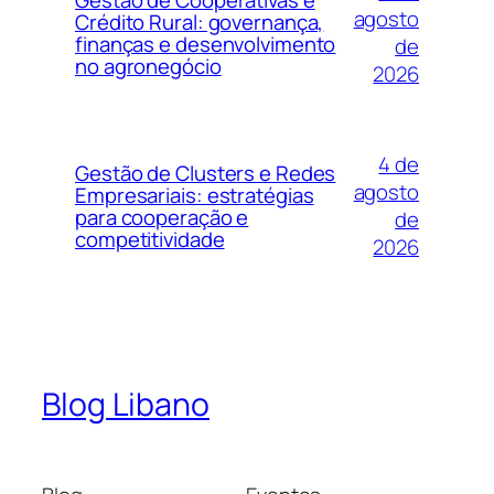
agosto
Crédito Rural: governança,
finanças e desenvolvimento
de
no agronegócio
2026
4 de
Gestão de Clusters e Redes
agosto
Empresariais: estratégias
para cooperação e
de
competitividade
2026
Blog Libano