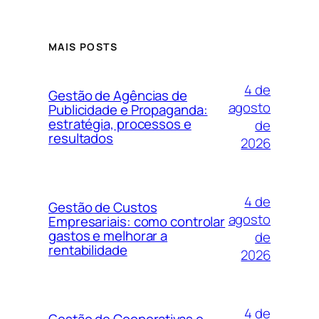
MAIS POSTS
4 de
Gestão de Agências de
agosto
Publicidade e Propaganda:
estratégia, processos e
de
resultados
2026
4 de
Gestão de Custos
agosto
Empresariais: como controlar
gastos e melhorar a
de
rentabilidade
2026
4 de
Gestão de Cooperativas e