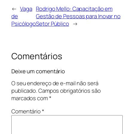
←
Vaga
Rodrigo Mello: Capacitação em
de
Gestão de Pessoas para Inovar no
Psicólogo
Setor Público
→
Comentários
Deixe um comentário
O seu endereço de e-mail não será
publicado.
Campos obrigatórios são
marcados com
*
Comentário
*