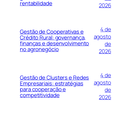
rentabilidade
2026
4 de
Gestão de Cooperativas e
agosto
Crédito Rural: governança,
finanças e desenvolvimento
de
no agronegócio
2026
4 de
Gestão de Clusters e Redes
agosto
Empresariais: estratégias
para cooperação e
de
competitividade
2026