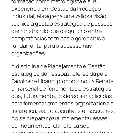
formação como metrologista e sua
experiência em Gestão da Produção
Industrial, ela agrega uma valiosa visão
técnica à gestão estratégica de pessoas,
demonstrando que o equilíbrio entre
competências técnicas e gerenciais é
fundamental para o sucesso nas
organizações.
A disciplina de Planejamento e Gestão
Estratégica de Pessoas, oferecida pela
Faculdade Líbano, proporcionou a Renata
um arsenal de ferramentas e estratégias
que, futuramente, poderão ser aplicadas
para fomentar ambientes organizacionais
mais eficazes, colaborativos e inovadores.
Ao se preparar para implementar esses
conhecimentos, ela reforça seu
compromisso com o desenvolvimento do