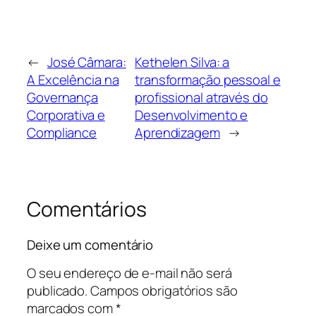
←
José Câmara:
Kethelen Silva: a
A Excelência na
transformação pessoal e
Governança
profissional através do
Corporativa e
Desenvolvimento e
Compliance
Aprendizagem
→
Comentários
Deixe um comentário
O seu endereço de e-mail não será
publicado.
Campos obrigatórios são
marcados com
*