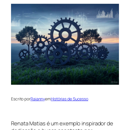
Escrito por
Raianny
em
Histórias de Sucesso
Renata Matias é um exemplo inspirador de