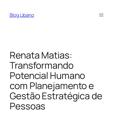
Pular
para
Blog Libano
o
conteúdo
Renata Matias:
Transformando
Potencial Humano
com Planejamento e
Gestão Estratégica de
Pessoas