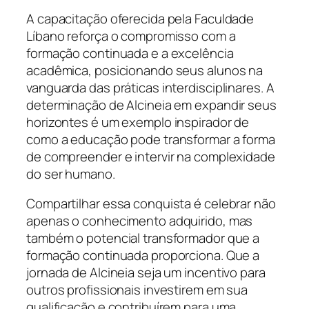
A capacitação oferecida pela Faculdade
Líbano reforça o compromisso com a
formação continuada e a excelência
acadêmica, posicionando seus alunos na
vanguarda das práticas interdisciplinares. A
determinação de Alcineia em expandir seus
horizontes é um exemplo inspirador de
como a educação pode transformar a forma
de compreender e intervir na complexidade
do ser humano.
Compartilhar essa conquista é celebrar não
apenas o conhecimento adquirido, mas
também o potencial transformador que a
formação continuada proporciona. Que a
jornada de Alcineia seja um incentivo para
outros profissionais investirem em sua
qualificação e contribuírem para uma