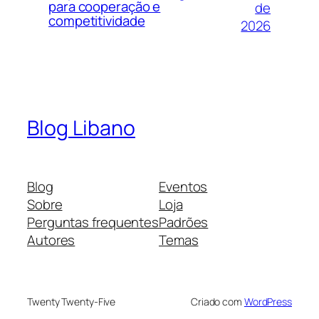
para cooperação e
de
competitividade
2026
Blog Libano
Blog
Eventos
Sobre
Loja
Perguntas frequentes
Padrões
Autores
Temas
Twenty Twenty-Five
Criado com
WordPress