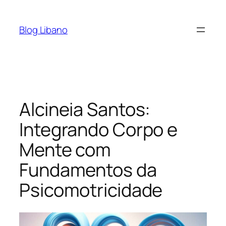
Pular
para
Blog Libano
o
conteúdo
Alcineia Santos:
Integrando Corpo e
Mente com
Fundamentos da
Psicomotricidade