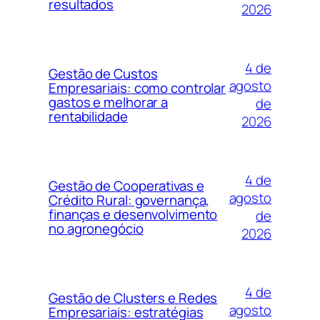
resultados
2026
4 de
Gestão de Custos
agosto
Empresariais: como controlar
gastos e melhorar a
de
rentabilidade
2026
4 de
Gestão de Cooperativas e
agosto
Crédito Rural: governança,
finanças e desenvolvimento
de
no agronegócio
2026
4 de
Gestão de Clusters e Redes
agosto
Empresariais: estratégias