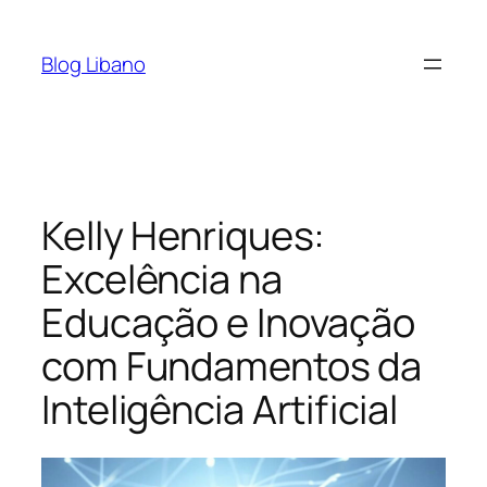
Pular
para
Blog Libano
o
conteúdo
Kelly Henriques:
Excelência na
Educação e Inovação
com Fundamentos da
Inteligência Artificial