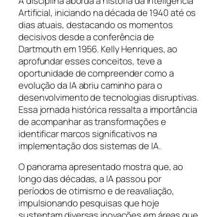
A disciplina aborda a história da Inteligência
Artificial, iniciando na década de 1940 até os
dias atuais, destacando os momentos
decisivos desde a conferência de
Dartmouth em 1956. Kelly Henriques, ao
aprofundar esses conceitos, teve a
oportunidade de compreender como a
evolução da IA abriu caminho para o
desenvolvimento de tecnologias disruptivas.
Essa jornada histórica ressalta a importância
de acompanhar as transformações e
identificar marcos significativos na
implementação dos sistemas de IA.
O panorama apresentado mostra que, ao
longo das décadas, a IA passou por
períodos de otimismo e de reavaliação,
impulsionando pesquisas que hoje
sustentam diversas inovações em áreas que