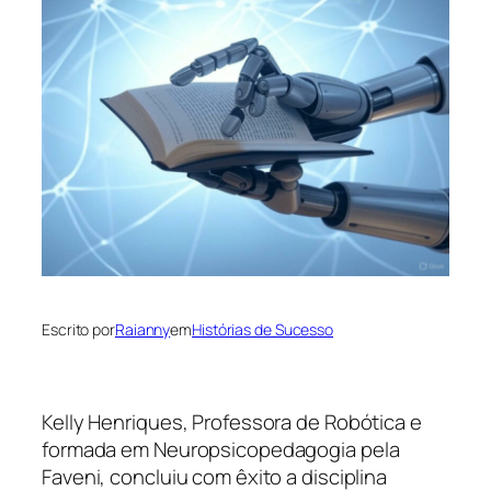
Escrito por
Raianny
em
Histórias de Sucesso
Kelly Henriques, Professora de Robótica e
formada em Neuropsicopedagogia pela
Faveni, concluiu com êxito a disciplina