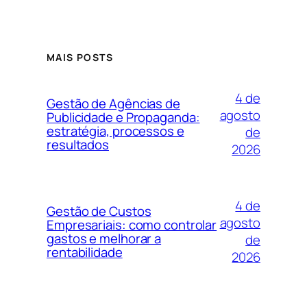
MAIS POSTS
4 de
Gestão de Agências de
agosto
Publicidade e Propaganda:
estratégia, processos e
de
resultados
2026
4 de
Gestão de Custos
agosto
Empresariais: como controlar
gastos e melhorar a
de
rentabilidade
2026