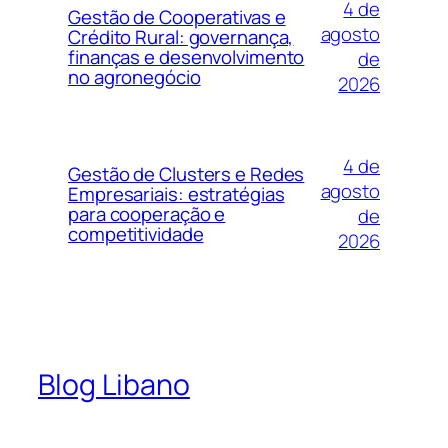
4 de
Gestão de Cooperativas e
agosto
Crédito Rural: governança,
finanças e desenvolvimento
de
no agronegócio
2026
4 de
Gestão de Clusters e Redes
agosto
Empresariais: estratégias
para cooperação e
de
competitividade
2026
Blog Libano