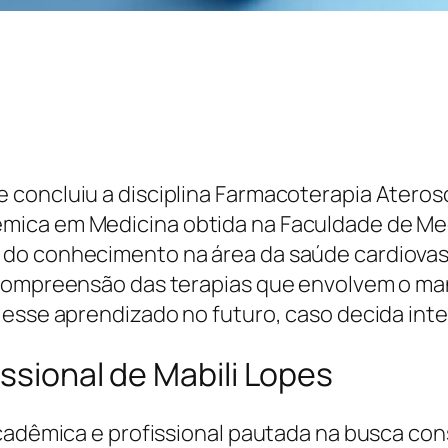
concluiu a disciplina Farmacoterapia Ateros
ica em Medicina obtida na Faculdade de Medi
do conhecimento na área da saúde cardiovascu
 compreensão das terapias que envolvem o man
esse aprendizado no futuro, caso decida integr
issional de Mabili Lopes
acadêmica e profissional pautada na busca co