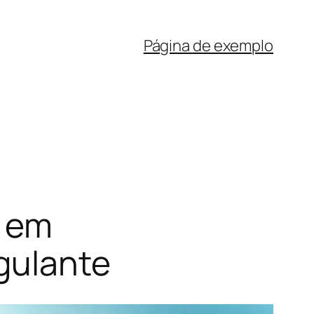
Página de exemplo
o em
gulante