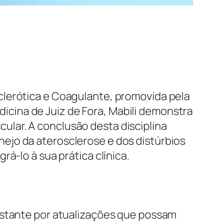
clerótica e Coagulante, promovida pela
cina de Juiz de Fora, Mabili demonstra
lar. A conclusão desta disciplina
ejo da aterosclerose e dos distúrbios
á-lo à sua prática clínica.
nstante por atualizações que possam