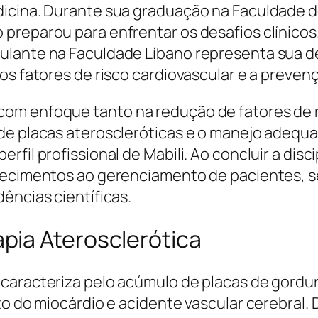
icina. Durante sua graduação na Faculdade de
preparou para enfrentar os desafios clínicos
ulante na Faculdade Líbano representa sua d
dos fatores de risco cardiovascular e a prev
om enfoque tanto na redução de fatores de r
de placas ateroscleróticas e o manejo adequa
fil profissional de Mabili. Ao concluir a disc
nhecimentos ao gerenciamento de pacientes,
ências científicas.
pia Aterosclerótica
caracteriza pelo acúmulo de placas de gordur
o do miocárdio e acidente vascular cerebral. D