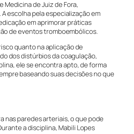
 Medicina de Juiz de Fora,
. A escolha pela especialização em
edicação em aprimorar práticas
enção de eventos tromboembólicos.
isco quanto na aplicação de
do dos distúrbios da coagulação,
iplina, ele se encontra apto, de forma
 sempre baseando suas decisões no que
a nas paredes arteriais, o que pode
urante a disciplina, Mabili Lopes