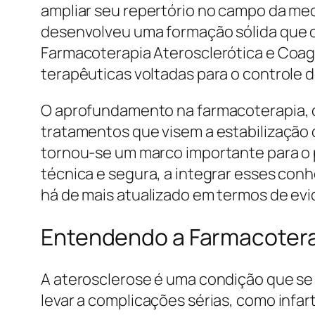
ampliar seu repertório no campo da med
desenvolveu uma formação sólida que o 
Farmacoterapia Aterosclerótica e Coag
terapêuticas voltadas para o controle 
O aprofundamento na farmacoterapia, c
tratamentos que visem a estabilização 
tornou-se um marco importante para o per
técnica e segura, a integrar esses co
há de mais atualizado em termos de evid
Entendendo a Farmacotera
A aterosclerose é uma condição que se 
levar a complicações sérias, como infart