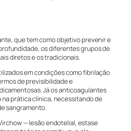
ante, que tem como objetivo prevenir e
profundidade, os diferentes grupos de
s diretos e os tradicionais.
ilizados em condições como fibrilação
mos de previsibilidade e
edicamentosas. Já os anticoagulantes
 na prática clínica, necessitando de
 de sangramento.
rchow — lesão endotelial, estase