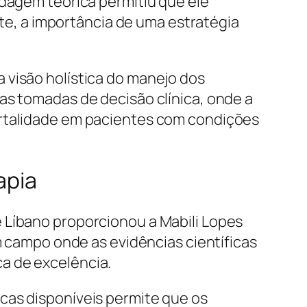
rdagem teórica permitiu que ele
, a importância de uma estratégia
 visão holística do manejo dos
as tomadas de decisão clínica, onde a
ortalidade em pacientes com condições
apia
 Líbano proporcionou a Mabili Lopes
um campo onde as evidências científicas
a de excelência.
cas disponíveis permite que os