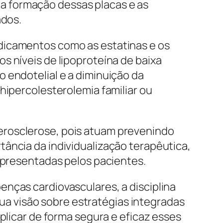
a formação dessas placas e as
ados.
dicamentos como as estatinas e os
s níveis de lipoproteína de baixa
 endotelial e a diminuição da
hipercolesterolemia familiar ou
erosclerose, pois atuam prevenindo
ância da individualização terapêutica,
 apresentadas pelos pacientes.
nças cardiovasculares, a disciplina
 sua visão sobre estratégias integradas
plicar de forma segura e eficaz esses