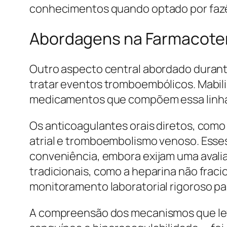
conhecimentos quando optado por fazê
Abordagens na Farmacoter
Outro aspecto central abordado durante
tratar eventos tromboembólicos. Mabil
medicamentos que compõem essa linha te
Os anticoagulantes orais diretos, como
atrial e tromboembolismo venoso. Ess
conveniência, embora exijam uma avalia
tradicionais, como a heparina não fraci
monitoramento laboratorial rigoroso pa
A compreensão dos mecanismos que lev