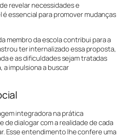
de revelar necessidades e
vel é essencial para promover mudanças
da membro da escola contribui para a
nstrou ter internalizado essa proposta,
da e as dificuldades sejam tratadas
, a impulsiona a buscar
cial
agem integradora na prática
e de dialogar com a realidade de cada
ar. Esse entendimento lhe confere uma