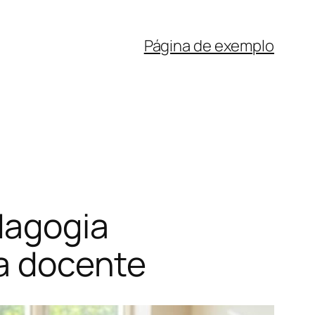
Página de exemplo
dagogia
ca docente