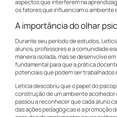
aspectos que interferem na aprendizag
os fatores que influenciam o ambiente e
A importância do olhar ps
Durante seu período de estudos, Letic
alunos, professores e a comunidade es
maneira isolada, mas se desenvolve em
fundamental para que a prática docent
potenciais que podem ser trabalhados e
Leticia descobriu que o papel do psicop
construção de um ambiente acolhedor e
passou a reconhecer que cada aluno ca
das ações pedagógicas e a promoção de 