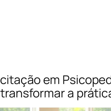
pacitação em Psicope
a transformar a práti