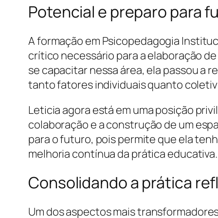
Potencial e preparo para f
A formação em Psicopedagogia Instituc
crítico necessário para a elaboração d
se capacitar nessa área, ela passou a 
tanto fatores individuais quanto colet
Leticia agora está em uma posição privi
colaboração e a construção de um espa
para o futuro, pois permite que ela ten
melhoria contínua da prática educativa.
Consolidando a prática ref
Um dos aspectos mais transformadores d