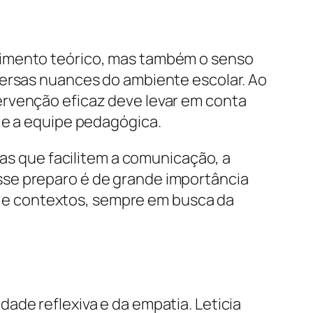
cimento teórico, mas também o senso
versas nuances do ambiente escolar. Ao
ervenção eficaz deve levar em conta
 e a equipe pedagógica.
ias que facilitem a comunicação, a
sse preparo é de grande importância
is e contextos, sempre em busca da
ade reflexiva e da empatia. Leticia