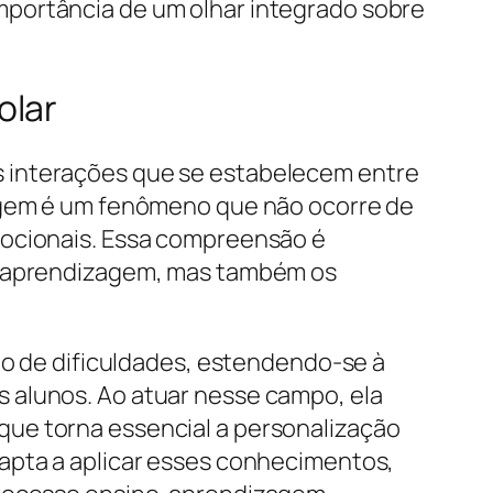
mportância de um olhar integrado sobre
olar
s interações que se estabelecem entre
zagem é um fenômeno que não ocorre de
mocionais. Essa compreensão é
de aprendizagem, mas também os
ção de dificuldades, estendendo-se à
 alunos. Ao atuar nesse campo, ela
que torna essencial a personalização
 apta a aplicar esses conhecimentos,