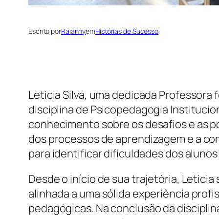
Escrito por
Raianny
em
Histórias de Sucesso
Leticia Silva, uma dedicada Professora
disciplina de Psicopedagogia Institucio
conhecimento sobre os desafios e as p
dos processos de aprendizagem e a co
para identificar dificuldades dos aluno
Desde o início de sua trajetória, Let
alinhada a uma sólida experiência prof
pedagógicas. Na conclusão da disciplin