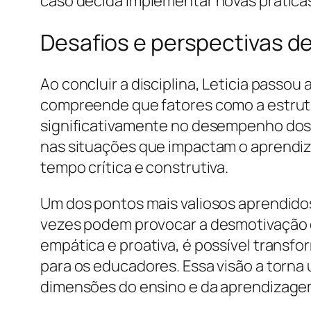
caso decida implementar novas prática
Desafios e perspectivas de
Ao concluir a disciplina, Leticia passo
compreende que fatores como a estrutur
significativamente no desempenho dos al
nas situações que impactam o aprendiz
tempo crítica e construtiva.
Um dos pontos mais valiosos aprendidos
vezes podem provocar a desmotivação do
empática e proativa, é possível transf
para os educadores. Essa visão a torna 
dimensões do ensino e da aprendizage