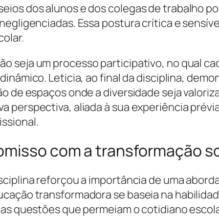
eios dos alunos e dos colegas de trabalho po
negligenciadas. Essa postura crítica e sensí
olar.
 seja um processo participativo, no qual ca
inâmico. Leticia, ao final da disciplina, demo
o de espaços onde a diversidade seja valoriza
 perspectiva, aliada à sua experiência prévia
ssional.
omisso com a transformação so
sciplina reforçou a importância de uma abord
cação transformadora se baseia na habilidad
m as questões que permeiam o cotidiano escol