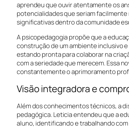
aprendeu que ouvir atentamente os ans
potencialidades que seriam facilmente 
significativas dentro da comunidade esc
A psicopedagogia propõe que a educação
construção de um ambiente inclusivo e d
estando pronta para colaborar na criaçã
com a seriedade que merecem. Essa nova
constantemente o aprimoramento profi
Visão integradora e compr
Além dos conhecimentos técnicos, a di
pedagógica. Leticia entendeu que a edu
aluno, identificando e trabalhando co