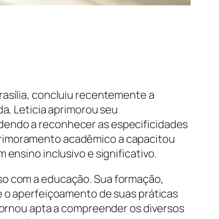
rasília, concluiu recentemente a
da, Leticia aprimorou seu
dendo a reconhecer as especificidades
primoramento acadêmico a capacitou
ensino inclusivo e significativo.
sso com a educação. Sua formação,
te o aperfeiçoamento de suas práticas
 tornou apta a compreender os diversos