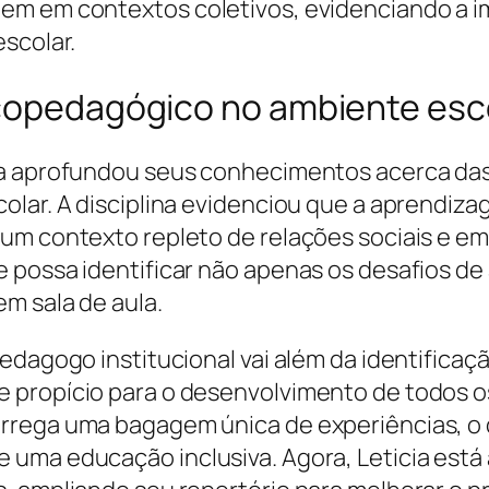
em em contextos coletivos, evidenciando a i
scolar.
icopedagógico no ambiente esc
ia aprofundou seus conhecimentos acerca da
colar. A disciplina evidenciou que a aprendi
 um contexto repleto de relações sociais e e
e possa identificar não apenas os desafios 
m sala de aula.
edagogo institucional vai além da identifica
 propício para o desenvolvimento de todos os
rrega uma bagagem única de experiências, o 
uma educação inclusiva. Agora, Leticia está