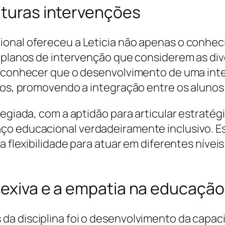
uturas intervenções
ional ofereceu a Leticia não apenas o conhe
e planos de intervenção que considerem as di
reconhecer que o desenvolvimento de uma int
ivos, promovendo a integração entre os alunos
legiada, com a aptidão para articular estratég
ço educacional verdadeiramente inclusivo. E
ha flexibilidade para atuar em diferentes níve
lexiva e a empatia na educação
a disciplina foi o desenvolvimento da capacid