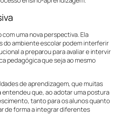
 processo ensino-aprendizagem.
siva
ão com uma nova perspectiva. Ela
s do ambiente escolar podem interferir
onal a preparou para avaliar e intervir
tica pedagógica que seja ao mesmo
culdades de aprendizagem, que muitas
ia entendeu que, ao adotar uma postura
escimento, tanto para os alunos quanto
r de forma a integrar diferentes