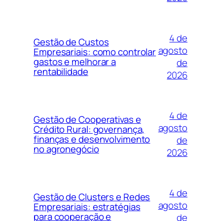
4 de
Gestão de Custos
agosto
Empresariais: como controlar
gastos e melhorar a
de
rentabilidade
2026
4 de
Gestão de Cooperativas e
agosto
Crédito Rural: governança,
finanças e desenvolvimento
de
no agronegócio
2026
4 de
Gestão de Clusters e Redes
agosto
Empresariais: estratégias
para cooperação e
de