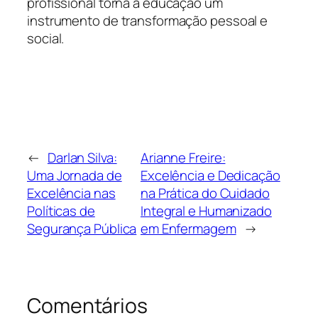
profissional torna a educação um
instrumento de transformação pessoal e
social.
←
Darlan Silva:
Arianne Freire:
Uma Jornada de
Excelência e Dedicação
Excelência nas
na Prática do Cuidado
Políticas de
Integral e Humanizado
Segurança Pública
em Enfermagem
→
Comentários