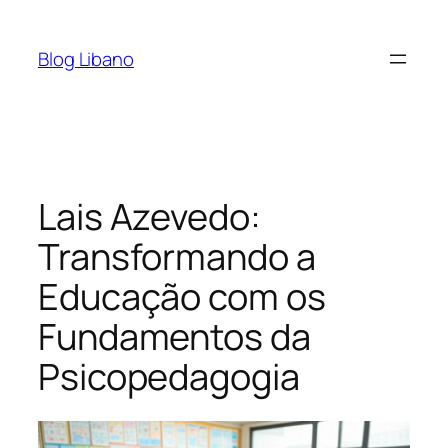
Pular
para
Blog Libano
o
conteúdo
Lais Azevedo:
Transformando a
Educação com os
Fundamentos da
Psicopedagogia