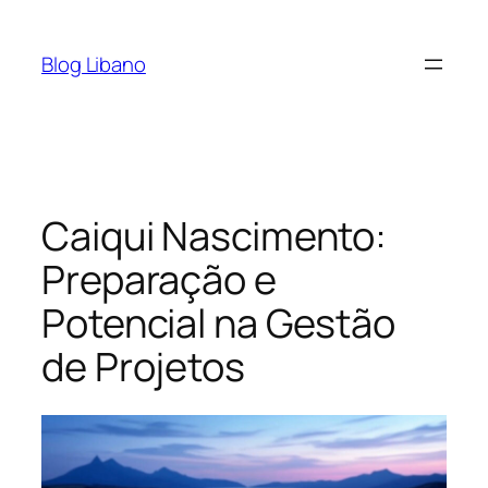
Pular
para
Blog Libano
o
conteúdo
Caiqui Nascimento:
Preparação e
Potencial na Gestão
de Projetos