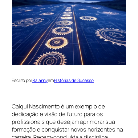
Escrito por
Raianny
em
Histórias de Sucesso
Caiqui Nascimento é um exemplo de
dedicação e visão de futuro para os
profissionais que desejam aprimorar sua
formação e conquistar novos horizontes na
carreira. Recém-concluída a disciplina