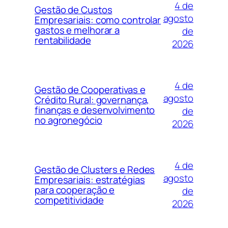
4 de
Gestão de Custos
agosto
Empresariais: como controlar
gastos e melhorar a
de
rentabilidade
2026
4 de
Gestão de Cooperativas e
agosto
Crédito Rural: governança,
finanças e desenvolvimento
de
no agronegócio
2026
4 de
Gestão de Clusters e Redes
agosto
Empresariais: estratégias
para cooperação e
de
competitividade
2026