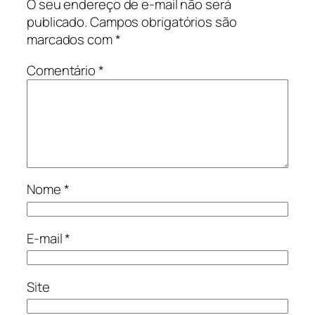
O seu endereço de e-mail não será
publicado.
Campos obrigatórios são
marcados com
*
Comentário
*
Nome
*
E-mail
*
Site