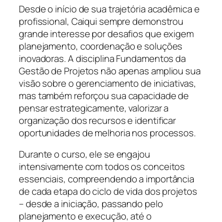
Desde o início de sua trajetória acadêmica e
profissional, Caiqui sempre demonstrou
grande interesse por desafios que exigem
planejamento, coordenação e soluções
inovadoras. A disciplina Fundamentos da
Gestão de Projetos não apenas ampliou sua
visão sobre o gerenciamento de iniciativas,
mas também reforçou sua capacidade de
pensar estrategicamente, valorizar a
organização dos recursos e identificar
oportunidades de melhoria nos processos.
Durante o curso, ele se engajou
intensivamente com todos os conceitos
essenciais, compreendendo a importância
de cada etapa do ciclo de vida dos projetos
– desde a iniciação, passando pelo
planejamento e execução, até o