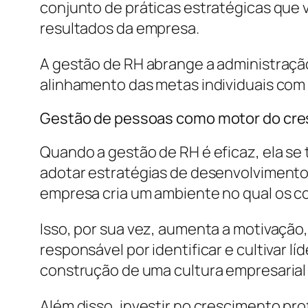
conjunto de práticas estratégicas qu
resultados da empresa.
A gestão de RH abrange a administração
alinhamento das metas individuais com 
Gestão de pessoas como motor do cres
Quando a gestão de RH é eficaz, ela se
adotar estratégias de desenvolviment
empresa cria um ambiente no qual os co
Isso, por sua vez, aumenta a motivaçã
responsável por identificar e cultivar 
construção de uma cultura empresarial 
Além disso, investir no crescimento prof