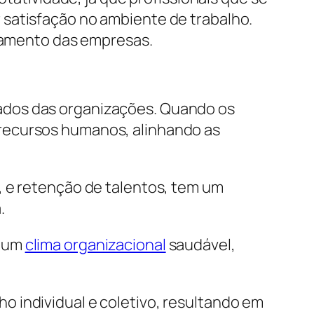
 satisfação no ambiente de trabalho.
onamento das empresas.
ados das organizações. Quando os
recursos humanos, alinhando as
, e retenção de talentos, tem um
.
e um
clima organizacional
saudável,
 individual e coletivo, resultando em