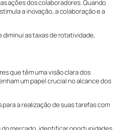
m as ações dos colaboradores. Quando
stimula a inovação, a colaboração e a
 diminui as taxas de rotatividade,
eres que têm uma visão clara dos
enham um papel crucial no alcance dos
s para a realização de suas tarefas com
 do mercado, identificar oportunidades