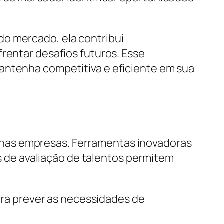
do mercado, ela contribui
frentar desafios futuros. Esse
mantenha competitiva e eficiente em sua
 nas empresas. Ferramentas inovadoras
de avaliação de talentos permitem
para prever as necessidades de