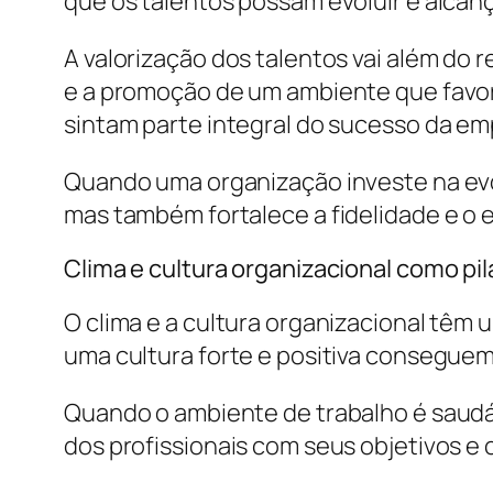
que os talentos possam evoluir e alcan
A valorização dos talentos vai além do
e a promoção de um ambiente que favo
sintam parte integral do sucesso da em
Quando uma organização investe na evo
mas também fortalece a fidelidade e o 
Clima e cultura organizacional como pi
O clima e a cultura organizacional têm
uma cultura forte e positiva consegue
Quando o ambiente de trabalho é saudá
dos profissionais com seus objetivos e