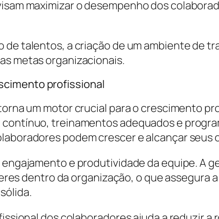
e visam maximizar o desempenho dos colabora
 de talentos, a criação de um ambiente de tra
as metas organizacionais.
cimento profissional
 torna um motor crucial para o crescimento pr
o contínuo, treinamentos adequados e progra
laboradores podem crescer e alcançar seus ob
o, engajamento e produtividade da equipe. A 
líderes dentro da organização, o que assegura 
sólida.
issional dos colaboradores ajuda a reduzir a r