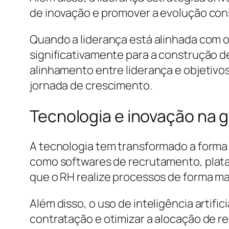
de inovação e promover a evolução con
Quando a liderança está alinhada com o
significativamente para a construção de
alinhamento entre liderança e objetivo
jornada de crescimento.
Tecnologia e inovação na 
A tecnologia tem transformado a form
como softwares de recrutamento, plat
que o RH realize processos de forma mai
Além disso, o uso de inteligência artif
contratação e otimizar a alocação de r