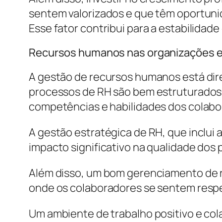
sentem valorizados e que têm oportunid
Esse fator contribui para a estabilida
Recursos humanos nas organizações e 
A gestão de recursos humanos está di
processos de RH são bem estruturados,
competências e habilidades dos colab
A gestão estratégica de RH, que inclui
impacto significativo na qualidade dos
Além disso, um bom gerenciamento de r
onde os colaboradores se sentem respe
Um ambiente de trabalho positivo e col