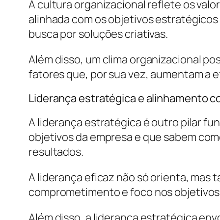
A cultura organizacional reflete os v
alinhada com os objetivos estratégicos
busca por soluções criativas.
Além disso, um clima organizacional pos
fatores que, por sua vez, aumentam a ef
Liderança estratégica e alinhamento c
A liderança estratégica é outro pilar f
objetivos da empresa e que sabem como
resultados.
A liderança eficaz não só orienta, mas 
comprometimento e foco nos objetivos 
Além disso, a liderança estratégica en