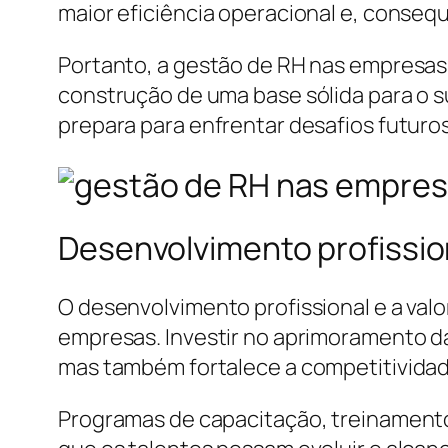
maior eficiência operacional e, conseq
Portanto, a gestão de RH nas empresas
construção de uma base sólida para o s
prepara para enfrentar desafios futur
Desenvolvimento profission
O desenvolvimento profissional e a val
empresas. Investir no aprimoramento da
mas também fortalece a competitivida
Programas de capacitação, treinamento