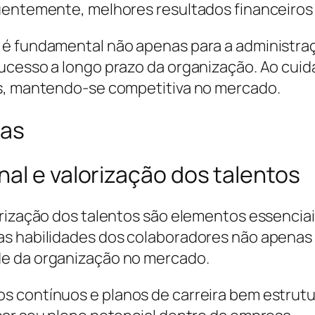
uentemente, melhores resultados financeiros
 é fundamental não apenas para a administr
ucesso a longo prazo da organização. Ao cuid
os, mantendo-se competitiva no mercado.
al e valorização dos talentos
orização dos talentos são elementos essencia
s habilidades dos colaboradores não apenas c
de da organização no mercado.
s contínuos e planos de carreira bem estrutu