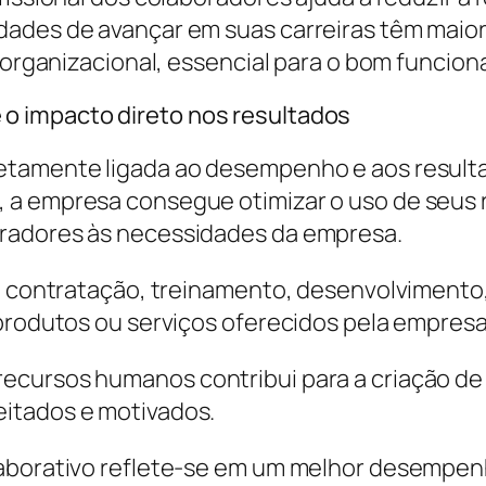
ades de avançar em suas carreiras têm maior
de organizacional, essencial para o bom funci
o impacto direto nos resultados
retamente ligada ao desempenho e aos result
 a empresa consegue otimizar o uso de seus 
oradores às necessidades da empresa.
 a contratação, treinamento, desenvolvimento
 produtos ou serviços oferecidos pela empresa
ecursos humanos contribui para a criação d
itados e motivados.
aborativo reflete-se em um melhor desempenho