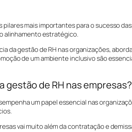
 pilares mais importantes para o sucesso da
 o alinhamento estratégico.
ncia da gestão de RH nas organizações, abor
romoção de um ambiente inclusivo são essenci
 da gestão de RH nas empresas?
sempenha um papel essencial nas organizaçõe
ios.
esas vai muito além da contratação e demissã