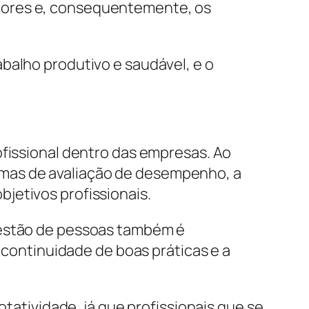
dores e, consequentemente, os
balho produtivo e saudável, e o
ofissional dentro das empresas. Ao
mas de avaliação de desempenho, a
jetivos profissionais.
gestão de pessoas também é
a continuidade de boas práticas e a
otatividade, já que profissionais que se