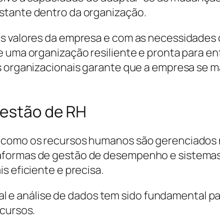
stante dentro da organização.
s valores da empresa e com as necessidades 
 uma organização resiliente e pronta para en
s organizacionais garante que a empresa se 
gestão de RH
a como os recursos humanos são gerenciados
aformas de gestão de desempenho e sistemas 
s eficiente e precisa.
icial e análise de dados tem sido fundamental 
ecursos.