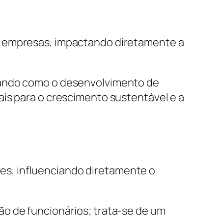
s empresas, impactando diretamente a
dando como o desenvolvimento de
ais para o crescimento sustentável e a
s, influenciando diretamente o
o de funcionários; trata-se de um