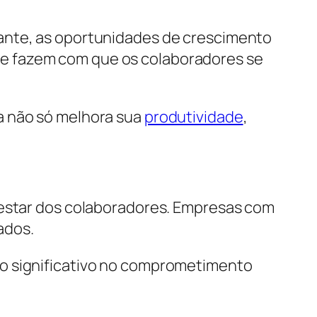
nte, as oportunidades de crescimento
ue fazem com que os colaboradores se
a não só melhora sua
produtividade
,
-estar dos colaboradores. Empresas com
ados.
to significativo no comprometimento