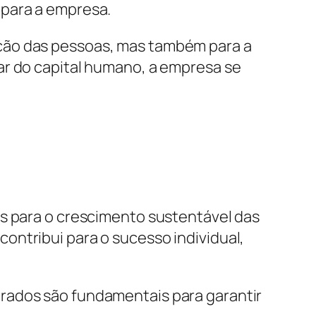
 para a empresa.
ação das pessoas, mas também para a
ar do capital humano, a empresa se
is para o crescimento sustentável das
ontribui para o sucesso individual,
rados são fundamentais para garantir