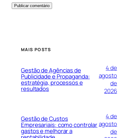
MAIS POSTS
4 de
Gestão de Agências de
agosto
Publicidade e Propaganda:
estratégia, processos e
de
resultados
2026
4 de
Gestão de Custos
agosto
Empresariais: como controlar
gastos e melhorar a
de
rentabilidade