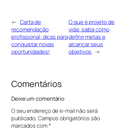
←
Carta de
O que é projeto de
recomendação
vida: saiba como
profissional: dicas para
definir metas e
conquistar novas
alcançar seus
oportunidades!
objetivos
→
Comentários
Deixe um comentário
O seu endereço de e-mail não será
publicado.
Campos obrigatórios são
marcados com
*