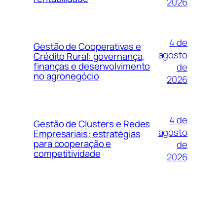
2026
4 de
Gestão de Cooperativas e
agosto
Crédito Rural: governança,
finanças e desenvolvimento
de
no agronegócio
2026
4 de
Gestão de Clusters e Redes
agosto
Empresariais: estratégias
para cooperação e
de
competitividade
2026