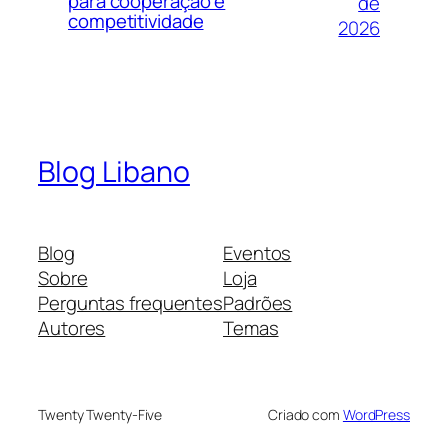
para cooperação e
de
competitividade
2026
Blog Libano
Blog
Eventos
Sobre
Loja
Perguntas frequentes
Padrões
Autores
Temas
Twenty Twenty-Five
Criado com
WordPress