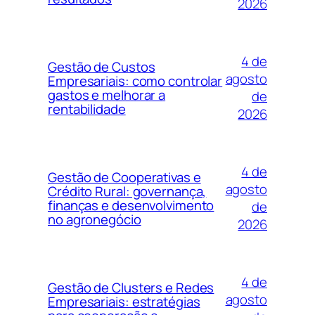
2026
4 de
Gestão de Custos
agosto
Empresariais: como controlar
gastos e melhorar a
de
rentabilidade
2026
4 de
Gestão de Cooperativas e
agosto
Crédito Rural: governança,
finanças e desenvolvimento
de
no agronegócio
2026
4 de
Gestão de Clusters e Redes
agosto
Empresariais: estratégias