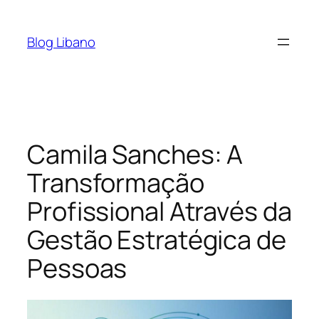
Pular
para
Blog Libano
o
conteúdo
Camila Sanches: A
Transformação
Profissional Através da
Gestão Estratégica de
Pessoas