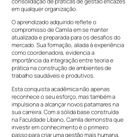
consolidação de práticas de gestão eficazes
em qualquer organização.
O aprendizado adquirido reflete o
compromisso de Camila em se manter
atualizada e preparada para os desafios do
mercado. Sua formação, aliada à experiência
como coordenadora, evidencia a
importância da integração entre teoria e
prática na construção de ambientes de
trabalho saudáveis e produtivos.
Esta conquista acadêmica não apenas
reconhece o seu esforço, mas também a
impulsiona a alcançar novos patamares na
sua carreira. Com a sólida base construída
na Faculdade Líbano, Camila demonstra que
investir em conhecimento é o primeiro
passo para criar uma gestão mais humana,