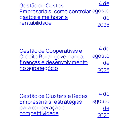
4 de
Gestão de Custos
agosto
Empresariais: como controlar
gastos e melhorar a
de
rentabilidade
2026
4 de
Gestão de Cooperativas e
agosto
Crédito Rural: governança,
finanças e desenvolvimento
de
no agronegócio
2026
4 de
Gestão de Clusters e Redes
agosto
Empresariais: estratégias
para cooperação e
de
competitividade
2026