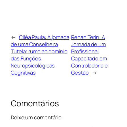
←
Ciléa Paula: A jornada
Renan Terin: A
de uma Conselheira
Jornada de um
Tutelar rumo ao domínio
Profissional
das Funções
Capacitado em
Neuropsicológicas
Controladoria e
Cognitivas
Gestão
→
Comentários
Deixe um comentário