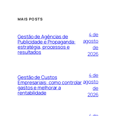
MAIS POSTS
4 de
Gestão de Agências de
agosto
Publicidade e Propaganda:
estratégia, processos e
de
resultados
2026
4 de
Gestão de Custos
agosto
Empresariais: como controlar
gastos e melhorar a
de
rentabilidade
2026
4 de