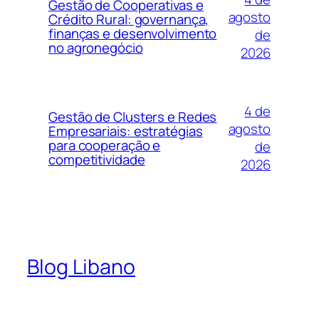
Gestão de Cooperativas e
agosto
Crédito Rural: governança,
finanças e desenvolvimento
de
no agronegócio
2026
4 de
Gestão de Clusters e Redes
agosto
Empresariais: estratégias
para cooperação e
de
competitividade
2026
Blog Libano