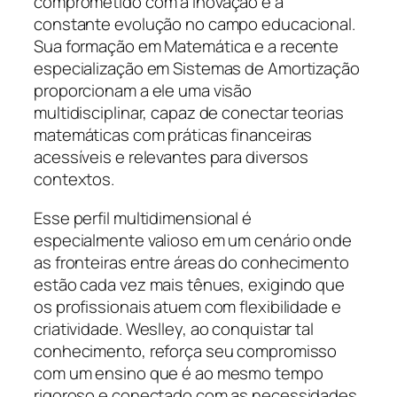
comprometido com a inovação e a
constante evolução no campo educacional.
Sua formação em Matemática e a recente
especialização em Sistemas de Amortização
proporcionam a ele uma visão
multidisciplinar, capaz de conectar teorias
matemáticas com práticas financeiras
acessíveis e relevantes para diversos
contextos.
Esse perfil multidimensional é
especialmente valioso em um cenário onde
as fronteiras entre áreas do conhecimento
estão cada vez mais tênues, exigindo que
os profissionais atuem com flexibilidade e
criatividade. Weslley, ao conquistar tal
conhecimento, reforça seu compromisso
com um ensino que é ao mesmo tempo
rigoroso e conectado com as necessidades