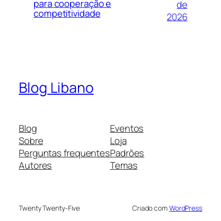
para cooperação e
de
competitividade
2026
Blog Libano
Blog
Eventos
Sobre
Loja
Perguntas frequentes
Padrões
Autores
Temas
Twenty Twenty-Five
Criado com
WordPress