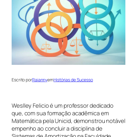
Escrito por
Raianny
em
Histórias de Sucesso
Weslley Felicio é um professor dedicado
que, com sua formação acadêmica em
Matemática pela Unicid, demonstrou notável
empenho ao concluir a disciplina de
Sistemas de Amortização na Faculdade