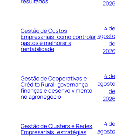
resultados
2026
4 de
Gestão de Custos
agosto
Empresariais: como controlar
gastos e melhorar a
de
rentabilidade
2026
4 de
Gestão de Cooperativas e
agosto
Crédito Rural: governança,
finanças e desenvolvimento
de
no agronegócio
2026
4 de
Gestão de Clusters e Redes
agosto
Empresariais: estratégias