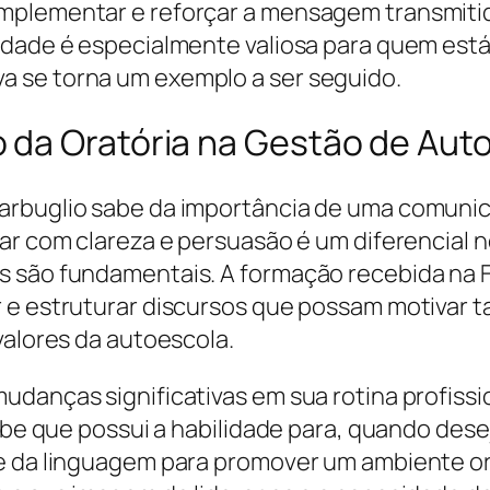
omplementar e reforçar a mensagem transmiti
idade é especialmente valiosa para quem está
 se torna um exemplo a ser seguido.
 da Oratória na Gestão de Aut
arbuglio sabe da importância de uma comunic
ar com clareza e persuasão é um diferencial n
s são fundamentais. A formação recebida na F
r e estruturar discursos que possam motivar 
valores da autoescola.
udanças significativas em sua rotina profissi
sabe que possui a habilidade para, quando des
e da linguagem para promover um ambiente org