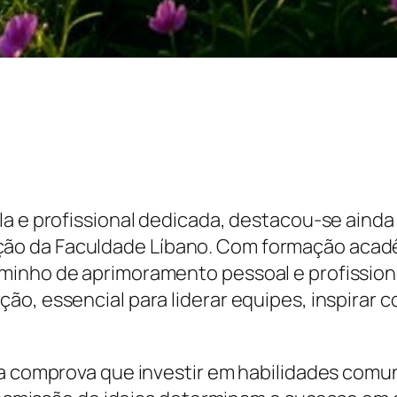
a e profissional dedicada, destacou-se ainda m
ão da Faculdade Líbano. Com formação acad
inho de aprimoramento pessoal e profissional
o, essencial para liderar equipes, inspirar 
ra comprova que investir em habilidades comu