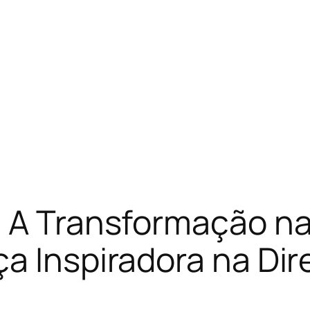
: A Transformação 
a Inspiradora na Di