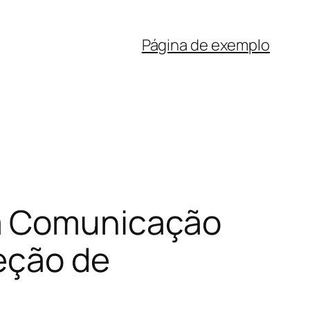
Página de exemplo
na Comunicação
reção de