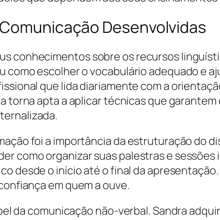
e Comunicação Desenvolvidas
s conhecimentos sobre os recursos linguístic
eu como escolher o vocabulário adequado e aj
issional que lida diariamente com a orientaç
a a torna apta a aplicar técnicas que garant
ternalizada.
mação foi a importância da estruturação do 
er como organizar suas palestras e sessões i
o desde o início até o final da apresentação. 
 confiança em quem a ouve.
 papel da comunicação não-verbal. Sandra adqu