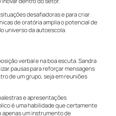
 inovar dentro do setor.
ituações desafiadoras e para criar
icas de oratória amplia o potencial de
o universo da autoescola.
osição verbal e na boa escuta. Sandra
ilizar pausas para reforçar mensagens
tro de um grupo, seja em reuniões
 palestras e apresentações
úblico é uma habilidade que certamente
ão apenas um instrumento de