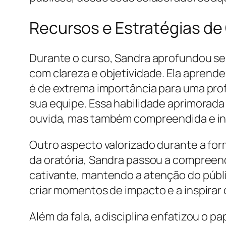
Recursos e Estratégias d
Durante o curso, Sandra aprofundou seu
com clareza e objetividade. Ela aprend
é de extrema importância para uma prof
sua equipe. Essa habilidade aprimorad
ouvida, mas também compreendida e in
Outro aspecto valorizado durante a for
da oratória, Sandra passou a compreend
cativante, mantendo a atenção do públic
criar momentos de impacto e a inspirar
Além da fala, a disciplina enfatizou o