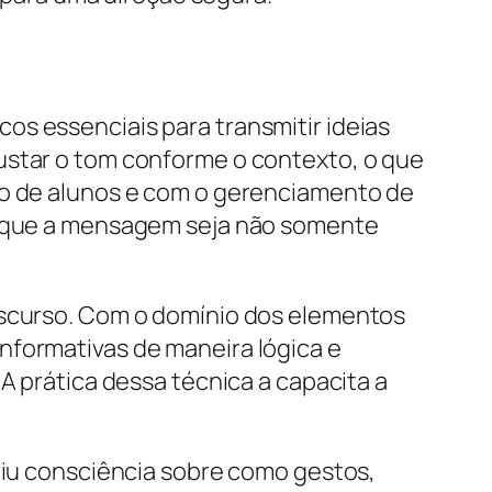
os essenciais para transmitir ideias
ustar o tom conforme o contexto, o que
ão de alunos e com o gerenciamento de
em que a mensagem seja não somente
discurso. Com o domínio dos elementos
nformativas de maneira lógica e
A prática dessa técnica a capacita a
iriu consciência sobre como gestos,