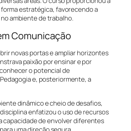
diversas áreas. O curso proporcionou a
 forma estratégica, favorecendo a
no ambiente de trabalho.
a em Comunicação
rir novas portas e ampliar horizontes
onstrava paixão por ensinar e por
conhecer o potencial de
 Pedagogia e, posteriormente, a
ente dinâmico e cheio de desafios,
isciplina enfatizou o uso de recursos
 a capacidade de envolver diferentes
para uma direção segura.