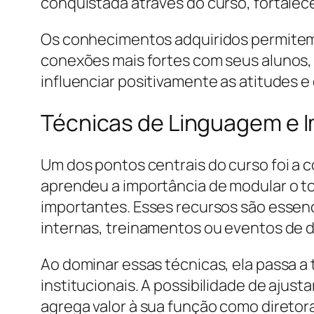
conquistada através do curso, fortalece
Os conhecimentos adquiridos permitem 
conexões mais fortes com seus alunos, 
influenciar positivamente as atitudes
Técnicas de Linguagem e I
Um dos pontos centrais do curso foi a 
aprendeu a importância de modular o to
importantes. Esses recursos são essenc
internas, treinamentos ou eventos de d
Ao dominar essas técnicas, ela passa a
institucionais. A possibilidade de ajus
agrega valor à sua função como direto