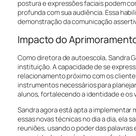
postura e expressões faciais podem c
profunda com sua audiência. Essa habil
demonstração da comunicação assertiva
Impacto do Aprimoramento
Como diretora de autoescola, Sandra G
instituição. A capacidade de se express
relacionamento próximo com os cliente
instrumentos necessários para planeja
alunos, fortalecendo a identidade e os 
Sandra agora está apta a implementar m
essas novas técnicas no dia a dia, ela 
reuniões, usando o poder das palavras 