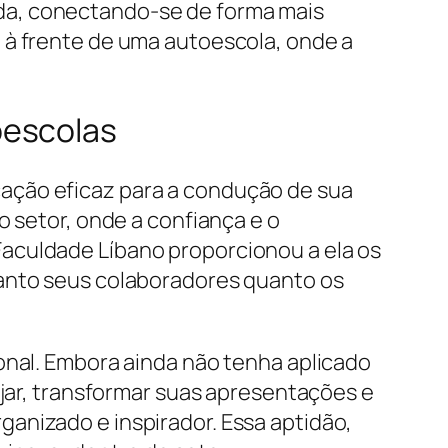
da, conectando-se de forma mais
 à frente de uma autoescola, onde a
oescolas
ação eficaz para a condução de sua
o setor, onde a confiança e o
aculdade Líbano proporcionou a ela os
tanto seus colaboradores quanto os
onal. Embora ainda não tenha aplicado
ejar, transformar suas apresentações e
anizado e inspirador. Essa aptidão,