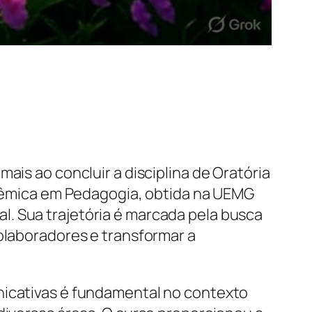
ais ao concluir a disciplina de Oratória
êmica em Pedagogia, obtida na UEMG
. Sua trajetória é marcada pela busca
colaboradores e transformar a
nicativas é fundamental no contexto