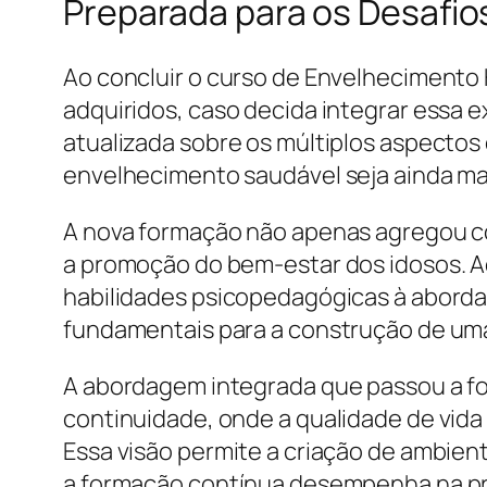
Preparada para os Desafio
Ao concluir o curso de Envelhecimento
adquiridos, caso decida integrar essa ex
atualizada sobre os múltiplos aspectos
envelhecimento saudável seja ainda m
A nova formação não apenas agregou c
a promoção do bem-estar dos idosos. Ao
habilidades psicopedagógicas à abordag
fundamentais para a construção de uma 
A abordagem integrada que passou a fo
continuidade, onde a qualidade de vida 
Essa visão permite a criação de ambient
a formação contínua desempenha na prá