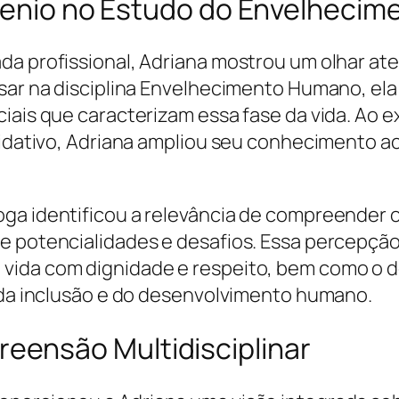
ugenio no Estudo do Envelhecim
da profissional, Adriana mostrou um olhar at
ssar na disciplina Envelhecimento Humano, el
iais que caracterizam essa fase da vida. Ao 
 oxidativo, Adriana ampliou seu conhecimento
oga identificou a relevância de compreende
e potencialidades e desafios. Essa percepção
vida com dignidade e respeito, bem como o 
s da inclusão e do desenvolvimento humano.
ensão Multidisciplinar