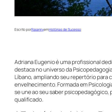
Escrito por
Raianny
em
Histórias de Sucesso
Adriana Eugenio é uma profissional ded
destaca no universo da Psicopedagogia
Líbano, ampliando seu repertório para
envelhecimento. Formada em Psicologia 
se une ao seu saber psicopedagógico, 
qualificado.