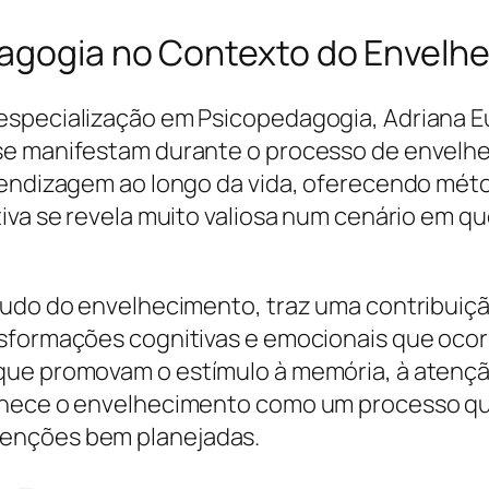
dagogia no Contexto do Envelh
specialização em Psicopedagogia, Adriana Eu
se manifestam durante o processo de envelhe
prendizagem ao longo da vida, oferecendo mé
tiva se revela muito valiosa num cenário em 
tudo do envelhecimento, traz uma contribuiçã
nsformações cognitivas e emocionais que ocor
 que promovam o estímulo à memória, à atenç
onhece o envelhecimento como um processo 
enções bem planejadas.