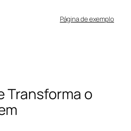
Página de exemplo
e Transforma o
 em