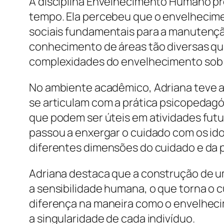
A disciplina Envelhecimento Humano pr
tempo. Ela percebeu que o envelhecime
sociais fundamentais para a manutenção
conhecimento de áreas tão diversas qua
complexidades do envelhecimento sob 
No ambiente acadêmico, Adriana teve a
se articulam com a prática psicopedagó
que podem ser úteis em atividades futu
passou a enxergar o cuidado com os id
diferentes dimensões do cuidado e da
Adriana destaca que a construção de u
a sensibilidade humana, o que torna o 
diferença na maneira como o envelheci
a singularidade de cada indivíduo.