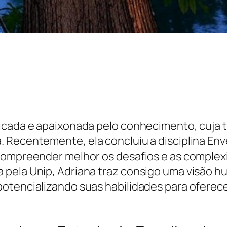
icada e apaixonada pelo conhecimento, cuja tr
. Recentemente, ela concluiu a disciplina 
 compreender melhor os desafios e as comple
pela Unip, Adriana traz consigo uma visão hu
potencializando suas habilidades para ofere