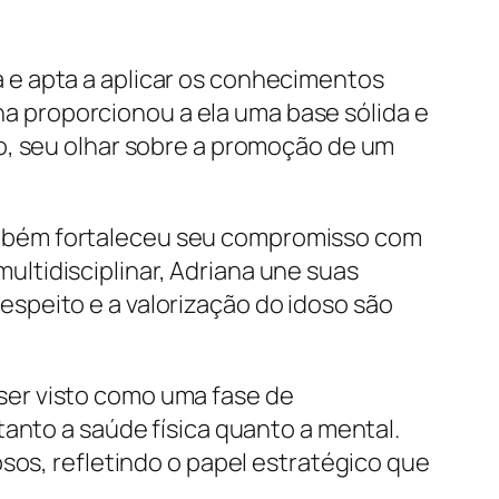
 e apta a aplicar os conhecimentos
ina proporcionou a ela uma base sólida e
o, seu olhar sobre a promoção de um
ambém fortaleceu seu compromisso com
ltidisciplinar, Adriana une suas
speito e a valorização do idoso são
ser visto como uma fase de
anto a saúde física quanto a mental.
sos, refletindo o papel estratégico que