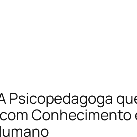
 A Psicopedagoga qu
o com Conhecimento
 Humano