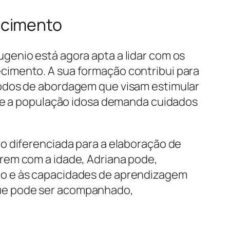
ecimento
genio está agora apta a lidar com os
cimento. A sua formação contribui para
todos de abordagem que visam estimular
que a população idosa demanda cuidados
o diferenciada para a elaboração de
rem com a idade, Adriana pode,
ão e às capacidades de aprendizagem
que pode ser acompanhado,