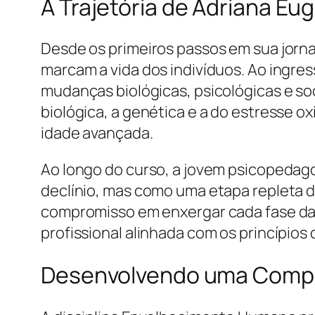
A Trajetória de Adriana E
Desde os primeiros passos em sua jorna
marcam a vida dos indivíduos. Ao ingre
mudanças biológicas, psicológicas e soc
biológica, a genética e a do estresse
idade avançada.
Ao longo do curso, a jovem psicopedag
declínio, mas como uma etapa repleta d
compromisso em enxergar cada fase da 
profissional alinhada com os princípio
Desenvolvendo uma Compre