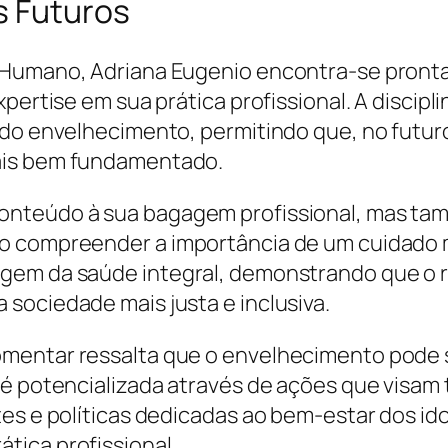
s Futuros
 Humano, Adriana Eugenio encontra-se pronta
pertise em sua prática profissional. A discipl
 do envelhecimento, permitindo que, no futur
ais bem fundamentado.
onteúdo à sua bagagem profissional, mas t
 compreender a importância de um cuidado mu
em da saúde integral, demonstrando que o re
sociedade mais justa e inclusiva.
mentar ressalta que o envelhecimento pode 
é potencializada através de ações que visam t
es e políticas dedicadas ao bem-estar dos ido
tica profissional.