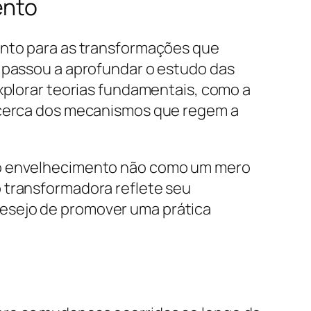
ento
ento para as transformações que
a passou a aprofundar o estudo das
explorar teorias fundamentais, como a
 acerca dos mecanismos que regem a
r o envelhecimento não como um mero
 transformadora reflete seu
desejo de promover uma prática