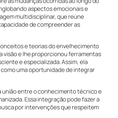
bre as mudanças ocorridas ao longo do
 englobando aspectos emocionais e
agem multidisciplinar, que reúne
a capacidade de compreender as
conceitos e teorias do envelhecimento
a visão e lhe proporcionou ferramentas
iente e especializada. Assim, ela
s como uma oportunidade de integrar
a união entre o conhecimento técnico e
manizada. Essa integração pode fazer a
 busca por intervenções que respeitem