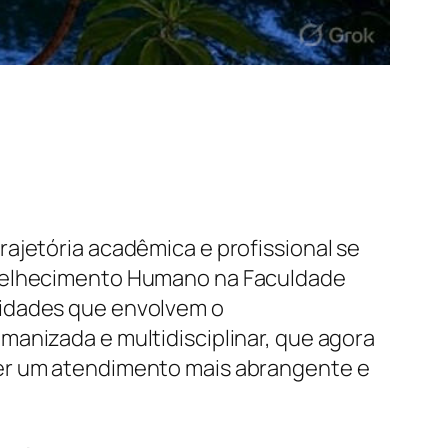
ajetória acadêmica e profissional se
Envelhecimento Humano na Faculdade
xidades que envolvem o
manizada e multidisciplinar, que agora
cer um atendimento mais abrangente e