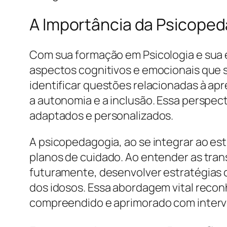
A Importância da Psicope
Com sua formação em Psicologia e sua e
aspectos cognitivos e emocionais que 
identificar questões relacionadas à a
a autonomia e a inclusão. Essa perspec
adaptados e personalizados.
A psicopedagogia, ao se integrar ao es
planos de cuidado. Ao entender as tra
futuramente, desenvolver estratégias
dos idosos. Essa abordagem vital rec
compreendido e aprimorado com interv