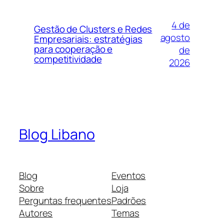
4 de
Gestão de Clusters e Redes
agosto
Empresariais: estratégias
para cooperação e
de
competitividade
2026
Blog Libano
Blog
Eventos
Sobre
Loja
Perguntas frequentes
Padrões
Autores
Temas