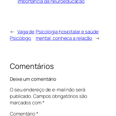
importância da neuroeducação
←
Vaga de
Psicologia hospitalar e saúde
Psicólogo
mental: conheça a relação
→
Comentários
Deixe um comentário
O seu endereço de e-mail não será
publicado.
Campos obrigatórios são
marcados com
*
Comentário
*