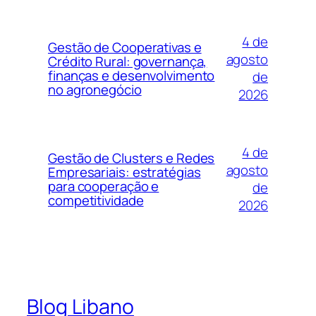
4 de
Gestão de Cooperativas e
agosto
Crédito Rural: governança,
finanças e desenvolvimento
de
no agronegócio
2026
4 de
Gestão de Clusters e Redes
agosto
Empresariais: estratégias
para cooperação e
de
competitividade
2026
Blog Libano