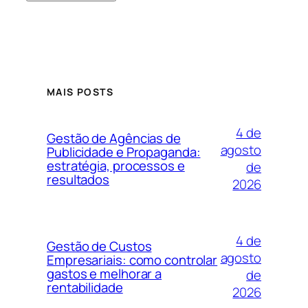
MAIS POSTS
4 de
Gestão de Agências de
agosto
Publicidade e Propaganda:
estratégia, processos e
de
resultados
2026
4 de
Gestão de Custos
agosto
Empresariais: como controlar
gastos e melhorar a
de
rentabilidade
2026