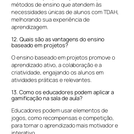
métodos de ensino que atendem às
necessidades únicas de alunos com TDAH,
melhorando sua experiência de
aprendizagem.
12. Quais são as vantagens do ensino
baseado em projetos?
O ensino baseado em projetos promove o
aprendizado ativo, a colaboração e a
criatividade, engajando os alunos em
atividades práticas e relevantes.
13. Como os educadores podem aplicar a
gamificação na sala de aula?
Educadores podem usar elementos de
jogos, como recompensas e competição,
para tornar o aprendizado mais motivador e
interativo.