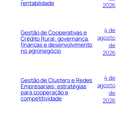
rentabilidade
2026
4 de
Gestão de Cooperativas e
agosto
Crédito Rural: governança,
finanças e desenvolvimento
de
no agronegócio
2026
4 de
Gestão de Clusters e Redes
agosto
Empresariais: estratégias
para cooperação e
de
competitividade
2026