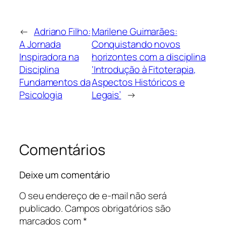
←
Adriano Filho:
Marilene Guimarães:
A Jornada
Conquistando novos
Inspiradora na
horizontes com a disciplina
Disciplina
‘Introdução à Fitoterapia,
Fundamentos da
Aspectos Históricos e
Psicologia
Legais’
→
Comentários
Deixe um comentário
O seu endereço de e-mail não será
publicado.
Campos obrigatórios são
marcados com
*