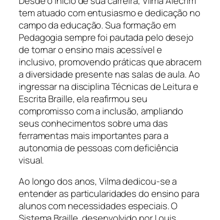
Desde o início de sua carreira, Vilma Alecrim
tem atuado com entusiasmo e dedicação no
campo da educação. Sua formação em
Pedagogia sempre foi pautada pelo desejo
de tornar o ensino mais acessível e
inclusivo, promovendo práticas que abracem
a diversidade presente nas salas de aula. Ao
ingressar na disciplina Técnicas de Leitura e
Escrita Braille, ela reafirmou seu
compromisso com a inclusão, ampliando
seus conhecimentos sobre uma das
ferramentas mais importantes para a
autonomia de pessoas com deficiência
visual.
Ao longo dos anos, Vilma dedicou-se a
entender as particularidades do ensino para
alunos com necessidades especiais. O
Sistema Braille, desenvolvido por Louis