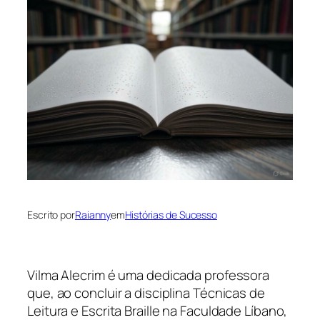
Escrito por
Raianny
em
Histórias de Sucesso
Vilma Alecrim é uma dedicada professora
que, ao concluir a disciplina Técnicas de
Leitura e Escrita Braille na Faculdade Líbano,