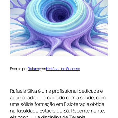
Escrito por
Raianny
em
Histórias de Sucesso
Rafaela Silva é uma profissional dedicada e
apaixonada pelo cuidado com a saúde, com
uma sólida formação em Fisioterapia obtida
na faculdade Estácio de Sá. Recentemente,
ela concluiu a disciplina de Terapia