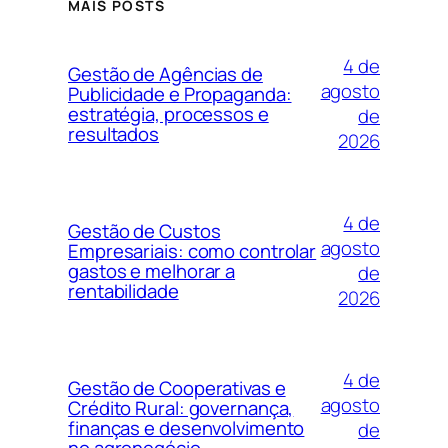
MAIS POSTS
4 de
Gestão de Agências de
agosto
Publicidade e Propaganda:
estratégia, processos e
de
resultados
2026
4 de
Gestão de Custos
agosto
Empresariais: como controlar
gastos e melhorar a
de
rentabilidade
2026
4 de
Gestão de Cooperativas e
agosto
Crédito Rural: governança,
finanças e desenvolvimento
de
no agronegócio