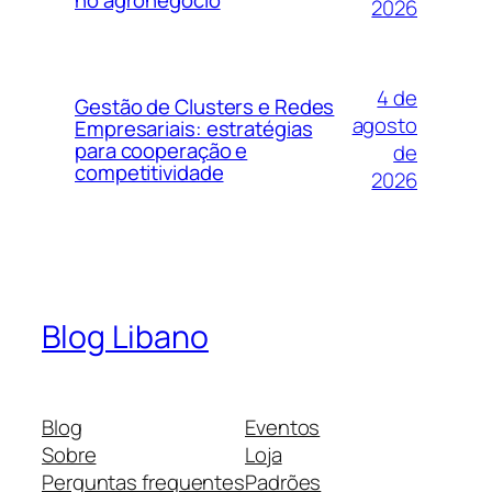
2026
4 de
Gestão de Clusters e Redes
agosto
Empresariais: estratégias
para cooperação e
de
competitividade
2026
Blog Libano
Blog
Eventos
Sobre
Loja
Perguntas frequentes
Padrões