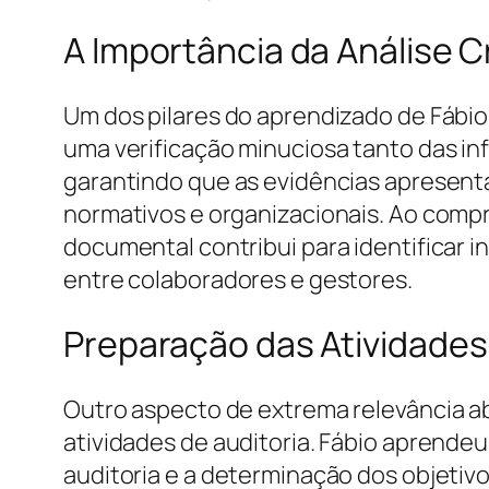
A Importância da Análise 
Um dos pilares do aprendizado de Fábio 
uma verificação minuciosa tanto das i
garantindo que as evidências apresenta
normativos e organizacionais. Ao compr
documental contribui para identificar i
entre colaboradores e gestores.
Preparação das Atividades
Outro aspecto de extrema relevância ab
atividades de auditoria. Fábio aprende
auditoria e a determinação dos objetiv