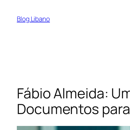
Pular
para
Blog Libano
o
conteúdo
Fábio Almeida: Um
Documentos para 