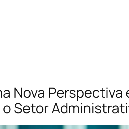
a Nova Perspectiva 
o Setor Administrat