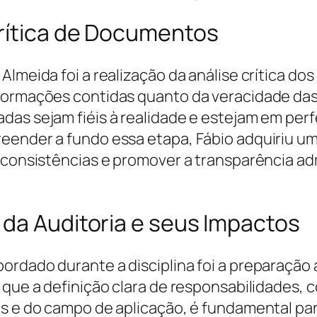
Crítica de Documentos
Almeida foi a realização da análise crítica 
nformações contidas quanto da veracidade da
das sejam fiéis à realidade e estejam em per
eender a fundo essa etapa, Fábio adquiriu um
nconsistências e promover a transparência ad
 da Auditoria e seus Impactos
ordado durante a disciplina foi a preparaçã
u que a definição clara de responsabilidades,
os e do campo de aplicação, é fundamental pa