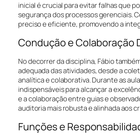
inicial é crucial para evitar falhas qu
segurança dos processos gerenciais. C
preciso e eficiente, promovendo a inte
Condução e Colaboração D
No decorrer da disciplina, Fábio també
adequada das atividades, desde a cole
analítica e colaborativa. Durante as au
indispensáveis para alcançar a excelên
e a colaboração entre guias e observa
auditoria mais robusta e alinhada aos cr
Funções e Responsabilidad