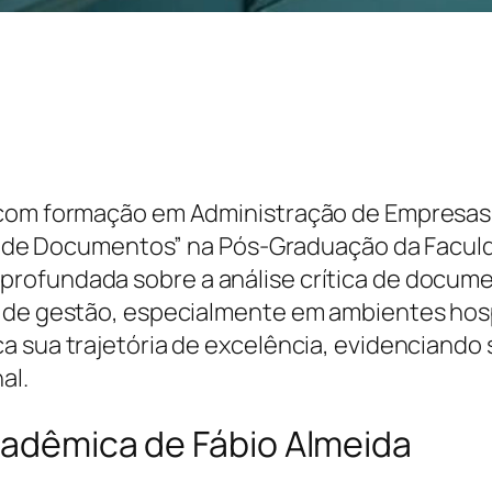
 com formação em Administração de Empresas p
ria de Documentos” na Pós-Graduação da Facul
rofundada sobre a análise crítica de docum
 de gestão, especialmente em ambientes hospi
ça sua trajetória de excelência, evidencian
al.
cadêmica de Fábio Almeida