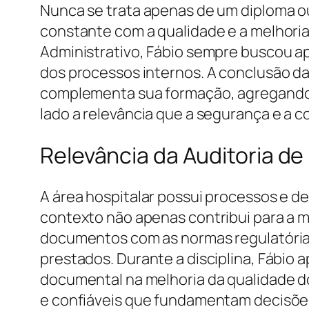
Nunca se trata apenas de um diploma o
constante com a qualidade e a melhori
Administrativo, Fábio sempre buscou a
dos processos internos. A conclusão da
complementa sua formação, agregando ha
lado a relevância que a segurança e a 
Relevância da Auditoria d
A área hospitalar possui processos e 
contexto não apenas contribui para a 
documentos com as normas regulatórias
prestados. Durante a disciplina, Fábio
documental na melhoria da qualidade do
e confiáveis que fundamentam decisões 