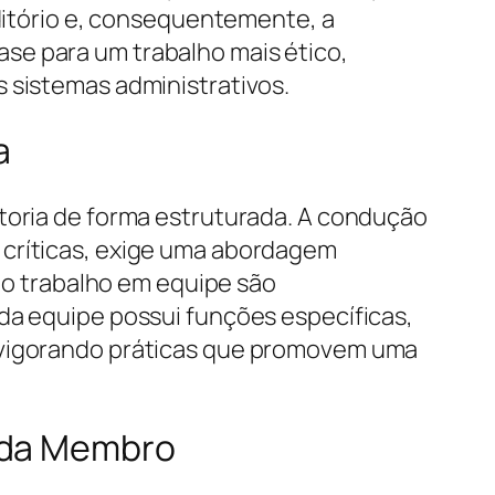
uditório e, consequentemente, a
se para um trabalho mais ético,
 sistemas administrativos.
a
itoria de forma estruturada. A condução
 críticas, exige uma abordagem
e o trabalho em equipe são
 da equipe possui funções específicas,
revigorando práticas que promovem uma
Cada Membro