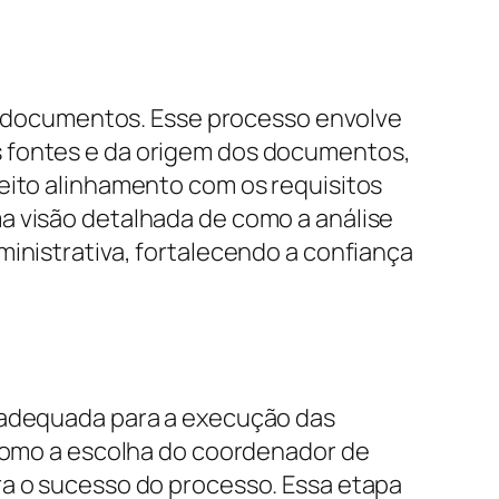
dos documentos. Esse processo envolve
s fontes e da origem dos documentos,
feito alinhamento com os requisitos
a visão detalhada de como a análise
ministrativa, fortalecendo a confiança
o adequada para a execução das
 como a escolha do coordenador de
ra o sucesso do processo. Essa etapa