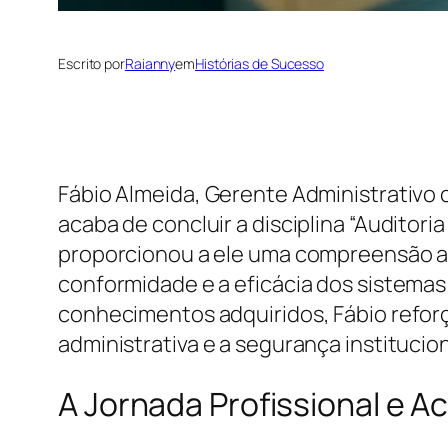
Escrito por
Raianny
em
Histórias de Sucesso
Fábio Almeida, Gerente Administrativo
acaba de concluir a disciplina “Audito
proporcionou a ele uma compreensão ap
conformidade e a eficácia dos sistemas
conhecimentos adquiridos, Fábio refor
administrativa e a segurança institucion
A Jornada Profissional e A