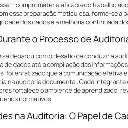
e possam comprometer a eficácia do trabalho a
om essa preparação meticulosa, forma-se a ba
gridade dos dados e a melhoria continuada dos
urante o Processo de Auditori
m se deparou com o desafio de conduzir a aud
ta de dados até a compilação das informações
las, foi enfatizado que a comunicação efetiva 
cia na auditoria documental. Cada integrante
dores fortalece o ambiente de aprendizado, 
itérios normativos.
es na Auditoria: O Papel de 