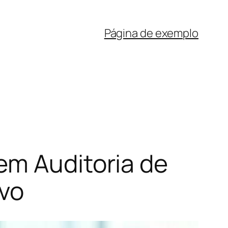
Página de exemplo
em Auditoria de
ivo