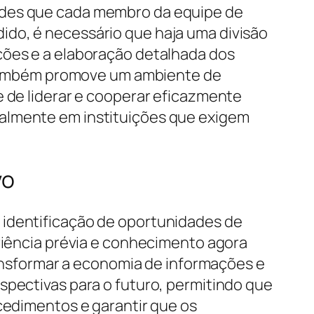
dades que cada membro da equipe de
ido, é necessário que haja uma divisão
ções e a elaboração detalhada dos
mo também promove um ambiente de
e de liderar e cooperar eficazmente
ialmente em instituições que exigem
vo
 identificação de oportunidades de
eriência prévia e conhecimento agora
nsformar a economia de informações e
spectivas para o futuro, permitindo que
ocedimentos e garantir que os