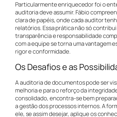
Particularmente enriquecedor foi o en
auditoria deve assumir. Fábio compreen
clara de papéis, onde cada auditor ten
relatórios. Essa prática não só contri
transparência e responsabilidade compa
com a equipe se torna uma vantagem es
rigor e conformidade.
Os Desafios e as Possibili
A auditoria de documentos pode ser vi
melhoria e para o reforço da integrida
consolidado, encontra-se bem prepara
a gestão dos processos internos. A for
ele, se assim desejar, aplique os conhe