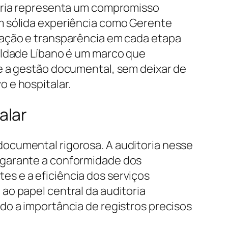
tória representa um compromisso
m sólida experiência como Gerente
zação e transparência em cada etapa
uldade Líbano é um marco que
e a gestão documental, sem deixar de
 e hospitalar.
alar
ocumental rigorosa. A auditoria nesse
 garante a conformidade dos
s e a eficiência dos serviços
ao papel central da auditoria
do a importância de registros precisos