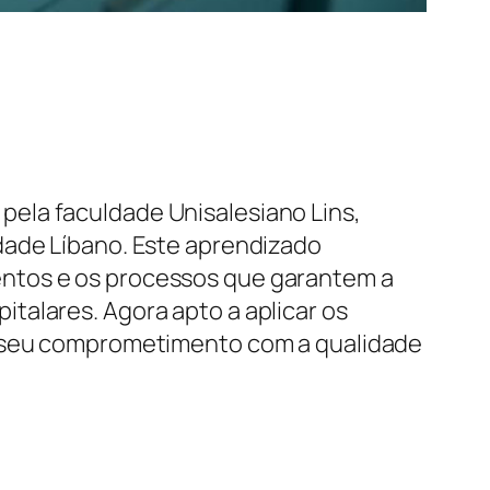
ela faculdade Unisalesiano Lins,
dade Líbano. Este aprendizado
entos e os processos que garantem a
talares. Agora apto a aplicar os
do seu comprometimento com a qualidade