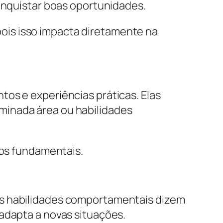
onquistar boas oportunidades.
ois isso impacta diretamente na
os e experiências práticas. Elas
minada área ou habilidades
sos fundamentais.
as habilidades comportamentais dizem
adapta a novas situações.