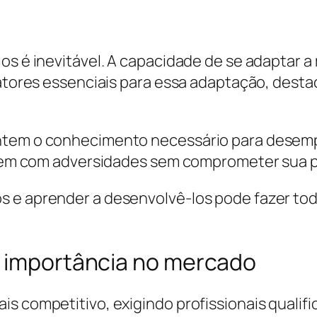
ios é inevitável. A capacidade de se adaptar 
fatores essenciais para essa adaptação, desta
antem o conhecimento necessário para desemp
lidem com adversidades sem comprometer sua 
s e aprender a desenvolvê-los pode fazer tod
a importância no mercado
is competitivo, exigindo profissionais qualif