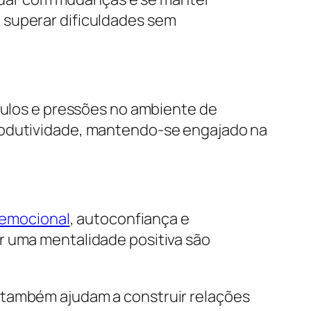
 superar dificuldades sem
áculos e pressões no ambiente de
produtividade, mantendo-se engajado na
 emocional
, autoconfiança e
r uma mentalidade positiva são
 também ajudam a construir relações