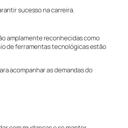
rantir sucesso na carreira.
 são amplamente reconhecidas como
ínio de ferramentas tecnológicas estão
e para acompanhar as demandas do
 lidar com mudanças e se manter