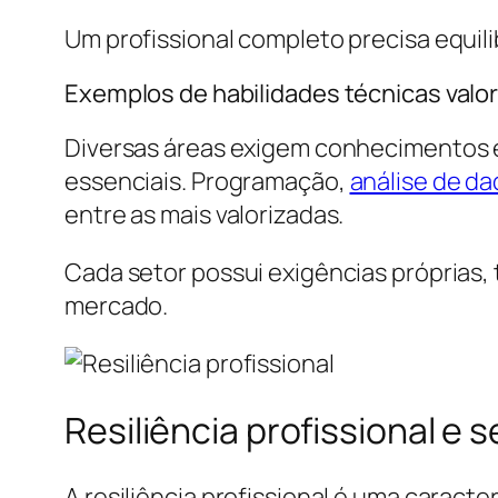
Um profissional completo precisa equili
Exemplos de habilidades técnicas valo
Diversas áreas exigem conhecimentos 
essenciais. Programação,
análise de d
entre as mais valorizadas.
Cada setor possui exigências próprias
mercado.
Resiliência profissional e 
A resiliência profissional é uma caract