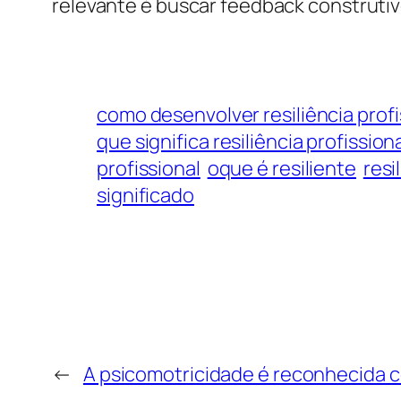
relevante é buscar feedback construtiv
como desenvolver resiliência profi
que significa resiliência profission
profissional
oque é resiliente
resi
significado
←
A psicomotricidade é reconhecida 