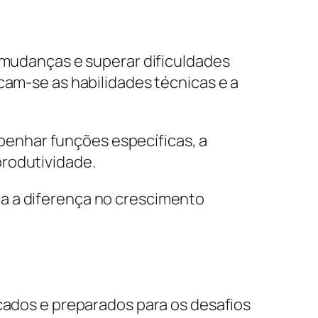
a mudanças e superar dificuldades
cam-se as habilidades técnicas e a
enhar funções específicas, a
produtividade.
a a diferença no crescimento
icados e preparados para os desafios