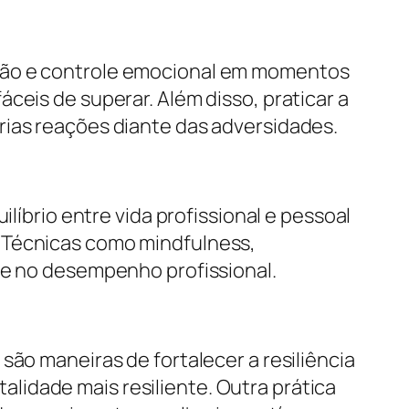
ação e controle emocional em momentos
ceis de superar. Além disso, praticar a
rias reações diante das adversidades.
líbrio entre vida profissional e pessoal
. Técnicas como mindfulness,
se no desempenho profissional.
são maneiras de fortalecer a resiliência
lidade mais resiliente. Outra prática