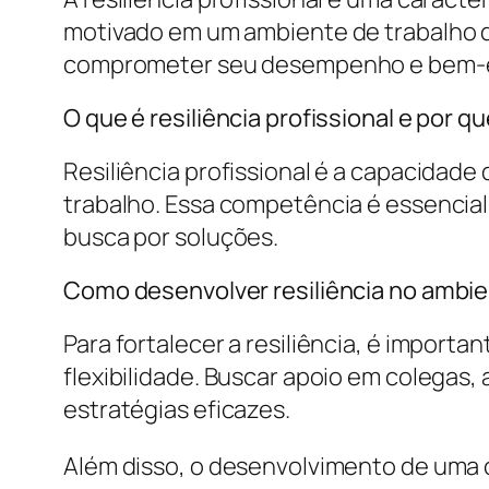
motivado em um ambiente de trabalho d
comprometer seu desempenho e bem-e
O que é resiliência profissional e por q
Resiliência profissional é a capacidad
trabalho. Essa competência é essencia
busca por soluções.
Como desenvolver resiliência no ambie
Para fortalecer a resiliência, é import
flexibilidade. Buscar apoio em colegas
estratégias eficazes.
Além disso, o desenvolvimento de uma 