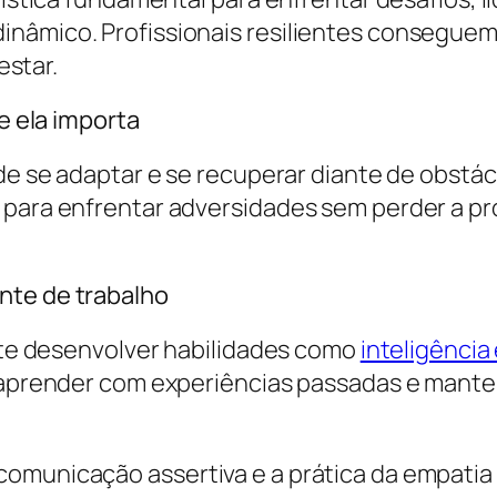
inâmico. Profissionais resilientes conseguem
star.
ue ela importa
e de se adaptar e se recuperar diante de obst
l para enfrentar adversidades sem perder a 
nte de trabalho
ante desenvolver habilidades como
inteligência
, aprender com experiências passadas e mante
comunicação assertiva e a prática da empatia