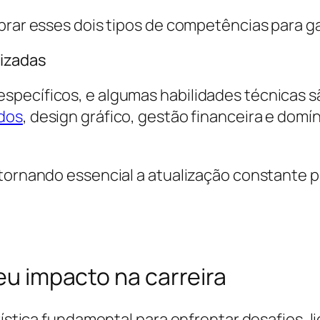
brar esses dois tipos de competências para ga
rizadas
específicos, e algumas habilidades técnicas
ados
, design gráfico, gestão financeira e dom
, tornando essencial a atualização constant
seu impacto na carreira
erística fundamental para enfrentar desafios,