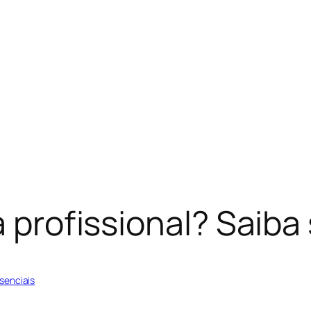
a profissional? Saib
senciais