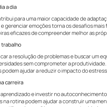
ia a dia
ntribui para uma maior capacidade de adapt
e gerenciar emoções torna os desafios mais fá
eiras eficazes de compreender melhor as próp
 trabalho
ticar a resolução de problemas e buscar um equi
dversidades sem comprometer a produtividade
es podem ajudar a reduzir o impacto do estres
na carreira
e aprendizado e investir no autoconhecimento 
a rotina podem ajudar a construir uma menta