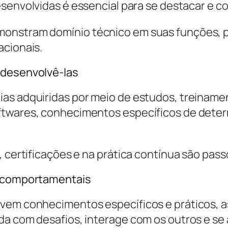
envolvidas é essencial para se destacar e c
onstram domínio técnico em suas funções, p
acionais.
 desenvolvê-las
as adquiridas por meio de estudos, treinament
ftwares, conhecimentos específicos de deter
, certificações e na prática contínua são pas
e comportamentais
lvem conhecimentos específicos e práticos, 
da com desafios, interage com os outros e se 