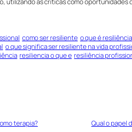
o, utilizando as críticas como oportunidades 
ssional
como ser resiliente
o que é resiliênci
al
o que significa ser resiliente na vida profiss
liência
resiliencia o que e
resiliência profissio
como terapia?
Qual o papel 