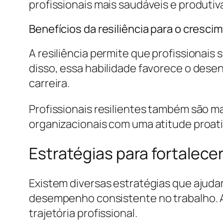
profissionais mais saudáveis e produtiv
Benefícios da resiliência para o cresci
A resiliência permite que profissionai
disso, essa habilidade favorece o des
carreira.
Profissionais resilientes também são m
organizacionais com uma atitude proati
Estratégias para fortalecer 
Existem diversas estratégias que ajudam
desempenho consistente no trabalho. Apl
trajetória profissional.