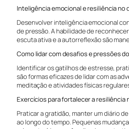
Inteligência emocional e resiliência no d
Desenvolver inteligência emocional co
de pressão. A habilidade de reconhecer 
escuta ativa e a autorreflexão são man
Como lidar com desafios e pressões do
Identificar os gatilhos de estresse, pra
são formas eficazes de lidar com as a
meditação e atividades físicas regular
Exercícios para fortalecer a resiliência 
Praticar a gratidão, manter um diário d
ao longo do tempo. Pequenas mudanças n