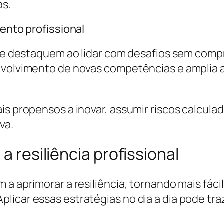
as.
mento profissional
s se destaquem ao lidar com desafios sem comp
envolvimento de novas competências e amplia
ais propensos a inovar, assumir riscos calcul
va.
a resiliência profissional
 a aprimorar a resiliência, tornando mais fáci
icar essas estratégias no dia a dia pode traze