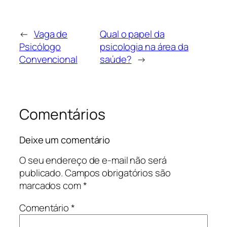
←
Vaga de
Qual o papel da
Psicólogo
psicologia na área da
Convencional
saúde?
→
Comentários
Deixe um comentário
O seu endereço de e-mail não será
publicado.
Campos obrigatórios são
marcados com
*
Comentário
*