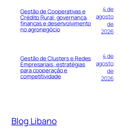
4 de
Gestão de Cooperativas e
agosto
Crédito Rural: governança,
finanças e desenvolvimento
de
no agronegócio
2026
4 de
Gestão de Clusters e Redes
agosto
Empresariais: estratégias
para cooperação e
de
competitividade
2026
Blog Libano