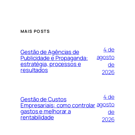
MAIS POSTS
4 de
Gestão de Agências de
agosto
Publicidade e Propaganda:
estratégia, processos e
de
resultados
2026
4 de
Gestão de Custos
agosto
Empresariais: como controlar
gastos e melhorar a
de
rentabilidade
2026