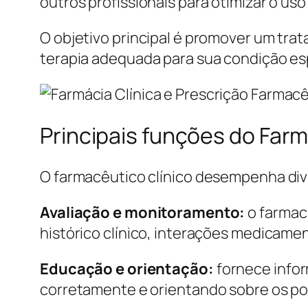
outros profissionais para otimizar o u
O objetivo principal é promover um tra
terapia adequada para sua condição esp
Principais funções do Farm
O farmacêutico clínico desempenha dive
Avaliação e monitoramento:
o farmac
histórico clínico, interações medicame
Educação e orientação:
fornece info
corretamente e orientando sobre os poss