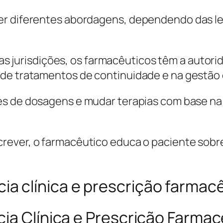
r diferentes abordagens, dependendo das legi
s jurisdições, os farmacêuticos têm a autor
 de tratamentos de continuidade e na gestão 
es de dosagens e mudar terapias com base na
.
rever, o farmacêutico educa o paciente sobre
ia Clínica e Prescrição Farmac