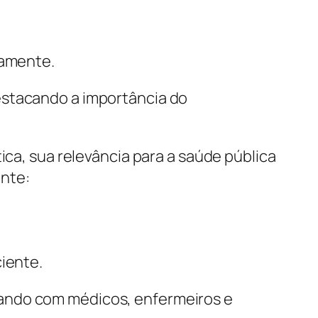
vamente.
stacando a importância do
ica, sua relevância para a saúde pública
ente:
iente.
rando com médicos, enfermeiros e