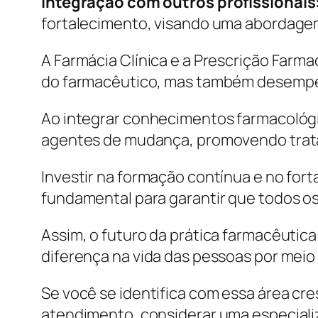
Integração com outros profissionais
fortalecimento, visando uma abordagem
A Farmácia Clínica e a Prescrição Farm
do farmacêutico, mas também desempen
Ao integrar conhecimentos farmacológi
agentes de mudança, promovendo trata
Investir na formação contínua e no for
fundamental para garantir que todos o
Assim, o futuro da prática farmacêutic
diferença na vida das pessoas por meio
Se você se identifica com essa área cr
atendimento, considerar uma especializ