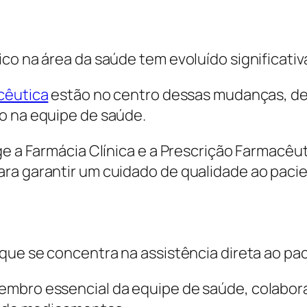
ico na área da saúde tem evoluído significati
acêutica
estão no centro dessas mudanças, de
o na equipe de saúde.
ge a Farmácia Clínica e a Prescrição Farmacêut
ra garantir um cuidado de qualidade ao paci
que se concentra na assistência direta ao pac
embro essencial da equipe de saúde, colabo