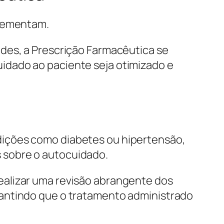
plementam.
des, a Prescrição Farmacêutica se
idado ao paciente seja otimizado e
dições como diabetes ou hipertensão,
 sobre o autocuidado.
realizar uma revisão abrangente dos
rantindo que o tratamento administrado