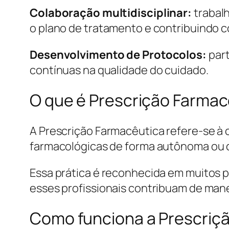
Colaboração multidisciplinar:
trabalh
o plano de tratamento e contribuindo
Desenvolvimento de Protocolos:
part
contínuas na qualidade do cuidado.
O que é Prescrição Farmac
A Prescrição Farmacêutica refere-se à
farmacológicas de forma autônoma ou c
Essa prática é reconhecida em muitos 
esses profissionais contribuam de mane
Como funciona a Prescriç