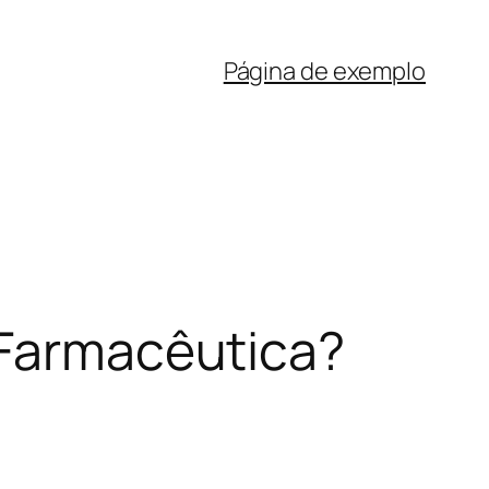
Página de exemplo
 Farmacêutica?