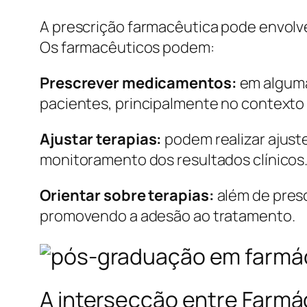
A prescrição farmacêutica pode envolve
Os farmacêuticos podem:
Prescrever medicamentos:
em alguma
pacientes, principalmente no contexto
Ajustar terapias:
podem realizar ajust
monitoramento dos resultados clínicos
Orientar sobre terapias:
além de presc
promovendo a adesão ao tratamento.
A intersecção entre Farmác