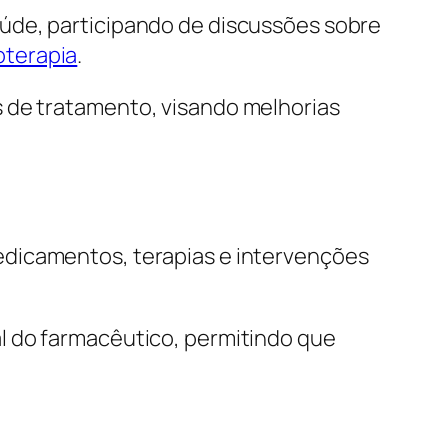
aúde, participando de discussões sobre
oterapia
.
s de tratamento, visando melhorias
edicamentos, terapias e intervenções
l do farmacêutico, permitindo que