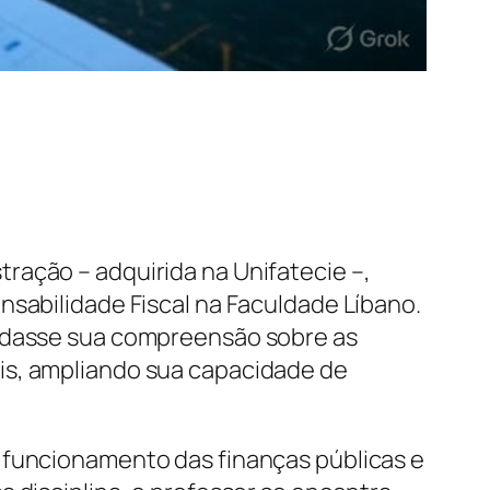
ração – adquirida na Unifatecie –,
nsabilidade Fiscal na Faculdade Líbano.
undasse sua compreensão sobre as
is, ampliando sua capacidade de
 funcionamento das finanças públicas e