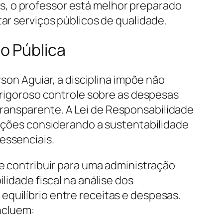
s, o professor está melhor preparado
ar serviços públicos de qualidade.
o Pública
rson Aguiar, a disciplina impõe não
igoroso controle sobre as despesas
ransparente. A Lei de Responsabilidade
 ações considerando a sustentabilidade
essenciais.
je contribuir para uma administração
lidade fiscal na análise dos
quilíbrio entre receitas e despesas.
ncluem: