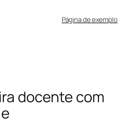
Página de exemplo
eira docente com
 e