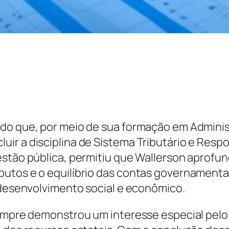
do que, por meio de sua formação em Administ
ir a disciplina de Sistema Tributário e Respo
gestão pública, permitiu que Wallerson aprof
butos e o equilíbrio das contas governamenta
m desenvolvimento social e econômico.
sempre demonstrou um interesse especial pelo