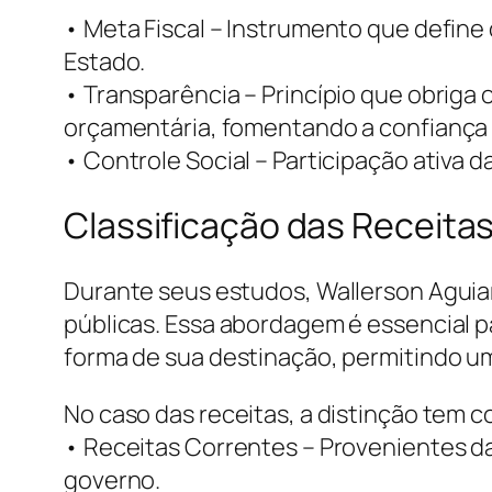
• Meta Fiscal – Instrumento que define
Estado.
• Transparência – Princípio que obriga
orçamentária, fomentando a confiança 
• Controle Social – Participação ativa 
Classificação das Receita
Durante seus estudos, Wallerson Aguiar
públicas. Essa abordagem é essencial par
forma de sua destinação, permitindo u
No caso das receitas, a distinção tem c
• Receitas Correntes – Provenientes da
governo.