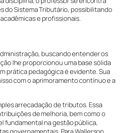
 disciplina, o professor se encontra
s do Sistema Tributário, possibilitando
acadêmicas e profissionais.
 Administração, buscando entender os
ção lhe proporcionou uma base sólida
m prática pedagógica é evidente. Sua
misso com o aprimoramento contínuo e a
ples arrecadação de tributos. Essa
ntribuições de melhoria, bem como o
el fundamental na gestão pública,
ntas governamentais. Para Wallerson,