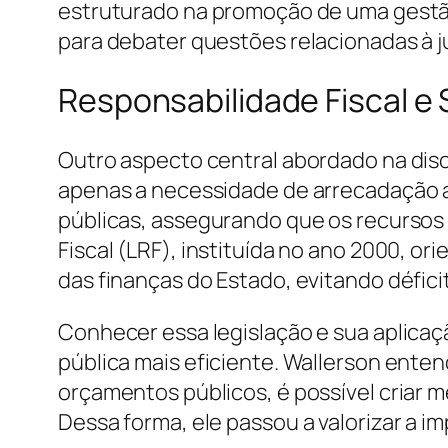
estruturado na promoção de uma gestão
para debater questões relacionadas à ju
Responsabilidade Fiscal e
Outro aspecto central abordado na discip
apenas a necessidade de arrecadação 
públicas, assegurando que os recursos
Fiscal (LRF), instituída no ano 2000, o
das finanças do Estado, evitando défic
Conhecer essa legislação e sua aplicaçã
pública mais eficiente. Wallerson entend
orçamentos públicos, é possível criar 
Dessa forma, ele passou a valorizar a 