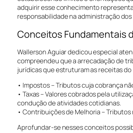
adquirir esse conhecimento representa 
responsabilidade na administração dos
Conceitos Fundamentais do
Wallerson Aguiar dedicou especial aten
compreendeu que a arrecadação de tribu
jurídicas que estruturam as receitas d
• Impostos – Tributos cuja cobrança não
• Taxas – Valores cobrados pela utiliz
condução de atividades cotidianas.
• Contribuições de Melhoria – Tributos 
Aprofundar-se nesses conceitos possib