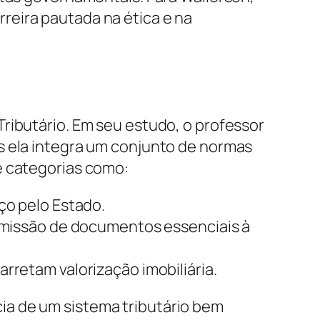
reira pautada na ética e na
ributário. Em seu estudo, o professor
s ela integra um conjunto de normas
e categorias como:
ço pelo Estado.
 emissão de documentos essenciais à
rretam valorização imobiliária.
ia de um sistema tributário bem