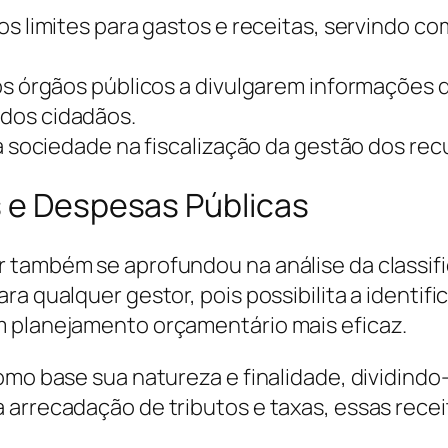
 os limites para gastos e receitas, servindo 
 os órgãos públicos a divulgarem informações
dos cidadãos.
da sociedade na fiscalização da gestão dos re
s e Despesas Públicas
 também se aprofundou na análise da classif
a qualquer gestor, pois possibilita a identifi
m planejamento orçamentário mais eficaz.
omo base sua natureza e finalidade, dividindo
 arrecadação de tributos e taxas, essas recei