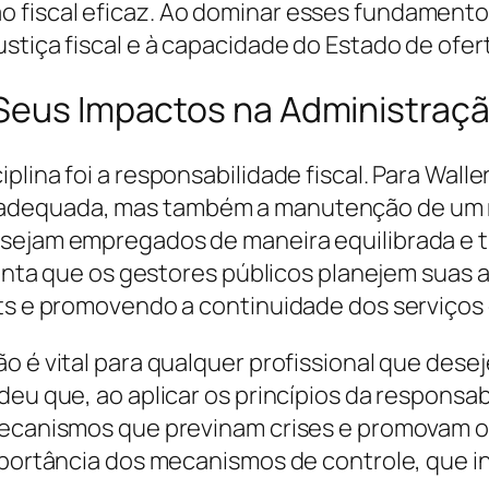
 fiscal eficaz. Ao dominar esses fundamento
stiça fiscal e à capacidade do Estado de ofert
 Seus Impactos na Administraçã
lina foi a responsabilidade fiscal. Para Walle
adequada, mas também a manutenção de um r
 sejam empregados de maneira equilibrada e t
rienta que os gestores públicos planejem suas
its e promovendo a continuidade dos serviços 
o é vital para qualquer profissional que dese
eu que, ao aplicar os princípios da responsabi
mecanismos que previnam crises e promovam o e
importância dos mecanismos de controle, que i