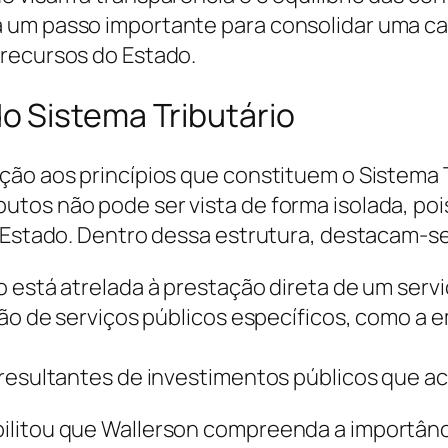
um passo importante para consolidar uma car
 recursos do Estado.
 Sistema Tributário
ção aos princípios que constituem o Sistema T
tos não pode ser vista de forma isolada, poi
o Estado. Dentro dessa estrutura, destacam-s
 está atrelada à prestação direta de um servi
ação de serviços públicos específicos, como a
resultantes de investimentos públicos que aca
ilitou que Wallerson compreenda a importânc