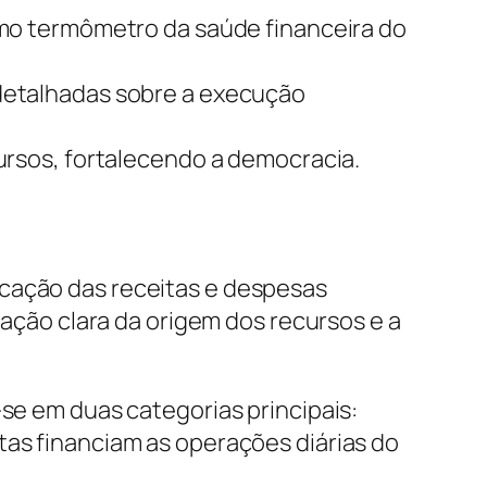
como termômetro da saúde financeira do
 detalhadas sobre a execução
cursos, fortalecendo a democracia.
icação das receitas e despesas
cação clara da origem dos recursos e a
-se em duas categorias principais:
tas financiam as operações diárias do