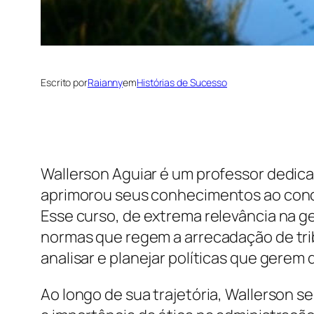
Escrito por
Raianny
em
Histórias de Sucesso
Wallerson Aguiar é um professor dedica
aprimorou seus conhecimentos ao conclu
Esse curso, de extrema relevância na 
normas que regem a arrecadação de tri
analisar e planejar políticas que gere
Ao longo de sua trajetória, Wallerson 