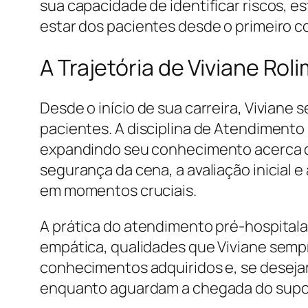
sua capacidade de identificar riscos, 
estar dos pacientes desde o primeiro c
A Trajetória de Viviane Ro
Desde o início de sua carreira, Vivia
pacientes. A disciplina de Atendiment
expandindo seu conhecimento acerca da
segurança da cena, a avaliação inicial e
em momentos cruciais.
A prática do atendimento pré-hospital
empática, qualidades que Viviane sempr
conhecimentos adquiridos e, se desejar
enquanto aguardam a chegada do supor