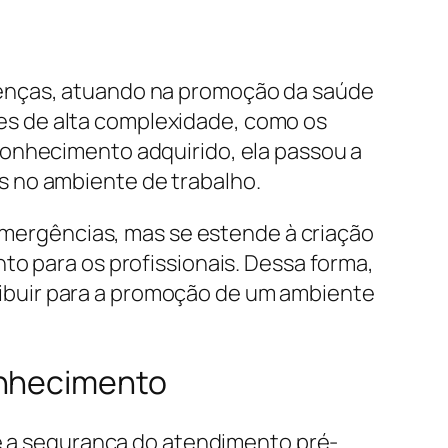
oenças, atuando na promoção da saúde
s de alta complexidade, como os
conhecimento adquirido, ela passou a
s no ambiente de trabalho.
 emergências, mas se estende à criação
to para os profissionais. Dessa forma,
ntribuir para a promoção de um ambiente
onhecimento
 e a segurança do atendimento pré-