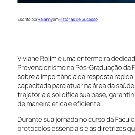
Escrito por
Raianny
em
Histórias de Sucesso
Viviane Rolim é uma enfermeira dedicad
Prevencionismo na Pós-Graduação da F
sobre a importância da resposta rápida
capacitada para atuar na área da saú
trajetória e solidifica sua base, garan
de maneira ética e eficiente.
Durante sua jornada no curso da Facul
protocolos essenciais e as diretrizes 