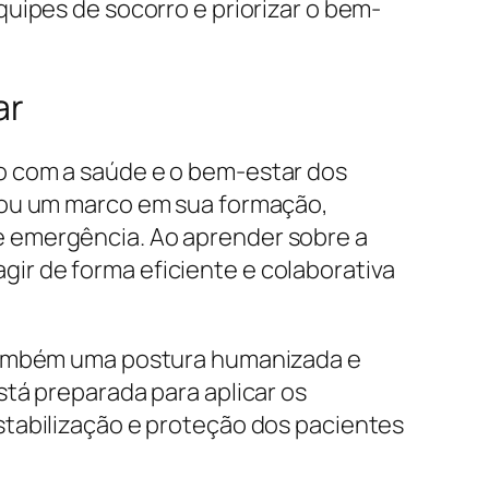
uipes de socorro e priorizar o bem-
ar
o com a saúde e o bem-estar dos
ntou um marco em sua formação,
e emergência. Ao aprender sobre a
agir de forma eficiente e colaborativa
 também uma postura humanizada e
tá preparada para aplicar os
stabilização e proteção dos pacientes