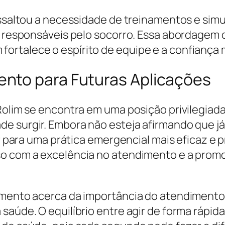
ressaltou a necessidade de treinamentos e sim
is responsáveis pelo socorro. Essa abordagem 
rtalece o espírito de equipe e a confiança m
nto para Futuras Aplicações
 Rolim se encontra em uma posição privilegiad
de surgir. Embora não esteja afirmando que j
uir para uma prática emergencial mais eficaz e
so com a excelência no atendimento e a prom
dimento acerca da importância do atendimento
saúde. O equilíbrio entre agir de forma rápida