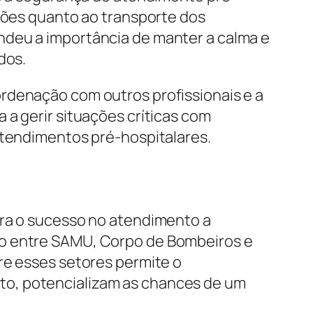
isões quanto ao transporte dos
ndeu a importância de manter a calma e
dos.
rdenação com outros profissionais e a
 a gerir situações críticas com
atendimentos pré-hospitalares.
ara o sucesso no atendimento a
ão entre SAMU, Corpo de Bombeiros e
re esses setores permite o
to, potencializam as chances de um