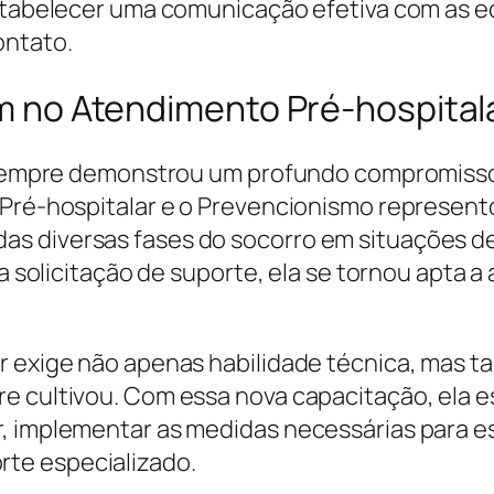
estabelecer uma comunicação efetiva com as eq
ontato.
lim no Atendimento Pré-hospital
ne sempre demonstrou um profundo compromiss
o Pré-hospitalar e o Prevencionismo represe
s diversas fases do socorro em situações d
 a solicitação de suporte, ela se tornou apta a 
ar exige não apenas habilidade técnica, mas
e cultivou. Com essa nova capacitação, ela es
, implementar as medidas necessárias para e
te especializado.