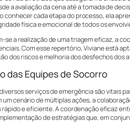
desde a avaliação da cena até a tomada de dec
Ao conhecer cada etapa do processo, ela apre
ridade física e emocional de todos os envolvi
se a realização de uma triagem eficaz, a coo
iais. Com esse repertório, Viviane está apta
ição dos riscos e melhoria dos desfechos dos 
ão das Equipes de Socorro
diversos serviços de emergência são vitais p
 um cenário de múltiplas ações, a colaboraç
 rápido e eficiente. A coordenação eficaz ent
mplementação de estratégias que, em conjun