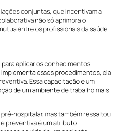
ulações conjuntas, que incentivam a
colaborativa não só aprimora o
útua entre os profissionais da saúde.
a para aplicar os conhecimentos
á implementa esses procedimentos, ela
 preventiva. Essa capacitação é um
oção de um ambiente de trabalho mais
 pré-hospitalar, mas também ressaltou
 e preventiva é um atributo