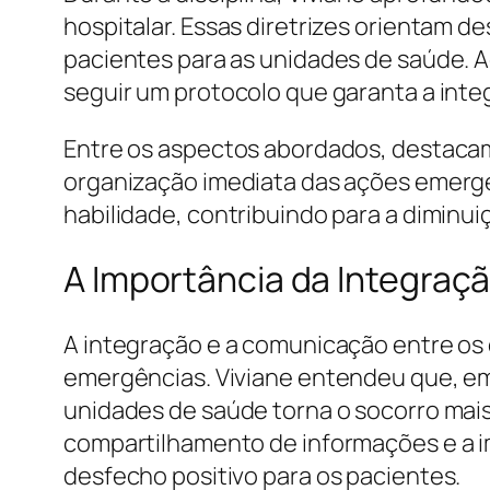
hospitalar. Essas diretrizes orientam 
pacientes para as unidades de saúde. 
seguir um protocolo que garanta a integ
Entre os aspectos abordados, destacam-
organização imediata das ações emergenc
habilidade, contribuindo para a diminu
A Importância da Integraç
A integração e a comunicação entre os 
emergências. Viviane entendeu que, em
unidades de saúde torna o socorro mais
compartilhamento de informações e a i
desfecho positivo para os pacientes.