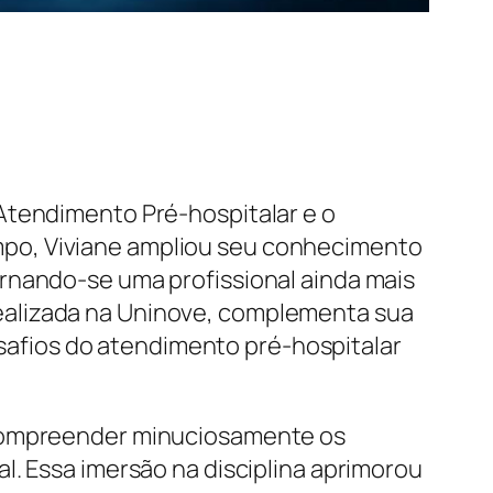
Atendimento Pré-hospitalar e o
mpo, Viviane ampliou seu conhecimento
rnando-se uma profissional ainda mais
ealizada na Uninove, complementa sua
desafios do atendimento pré-hospitalar
 compreender minuciosamente os
l. Essa imersão na disciplina aprimorou