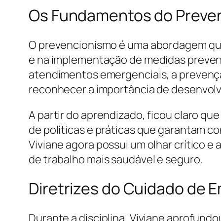
Os Fundamentos do Preven
O prevencionismo é uma abordagem que 
e na implementação de medidas preven
atendimentos emergenciais, a prevenção
reconhecer a importância de desenvolv
A partir do aprendizado, ficou claro qu
de políticas e práticas que garantam c
Viviane agora possui um olhar crítico e
de trabalho mais saudável e seguro.
Diretrizes do Cuidado de 
Durante a disciplina, Viviane aprofund