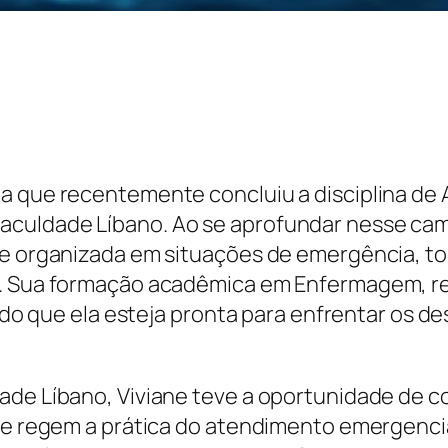
a que recentemente concluiu a disciplina de 
aculdade Líbano. Ao se aprofundar nesse ca
 e organizada em situações de emergência, to
de. Sua formação acadêmica em Enfermagem, r
tindo que ela esteja pronta para enfrentar os 
dade Líbano, Viviane teve a oportunidade de
que regem a prática do atendimento emergencia