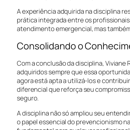
A experiência adquirida na disciplina 
prática integrada entre os profissiona
atendimento emergencial, mas também fo
Consolidando o Conhecime
Com a conclusão da disciplina, Viviane
adquiridos sempre que essa oportunida
agora está apta a utilizá-los e contrib
diferencial que reforça seu compromis
seguro.
A disciplina não só ampliou seu enten
o papel essencial do prevencionismo na 