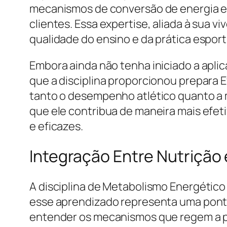
mecanismos de conversão de energia e 
clientes. Essa expertise, aliada à sua
qualidade do ensino e da prática esport
Embora ainda não tenha iniciado a apli
que a disciplina proporcionou prepara 
tanto o desempenho atlético quanto a m
que ele contribua de maneira mais efet
e eficazes.
Integração Entre Nutrição 
A disciplina de Metabolismo Energético 
esse aprendizado representa uma ponte
entender os mecanismos que regem a pr