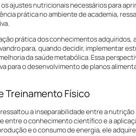
os ajustes nutricionais necessários para apr
 vivência prática no ambiente de academia, re
iva.
cação prática dos conhecimentos adquiridos, a
Evandro para, quando decidir, implementar es
elhoria da saúde metabólica. Essa perspectiv
iva para o desenvolvimento de planos aliment
e Treinamento Físico
ressaltou a inseparabilidade entre a nutrição 
 entre o conhecimento científico e a aplicaç
odução e o consumo de energia, ele adquire