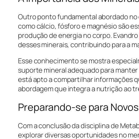
Outro ponto fundamental abordado no c
como cálcio, fósforo e magnésio são es
produção de energia no corpo. Evandro a
desses minerais, contribuindo para a m
Esse conhecimento se mostra especialm
suporte mineral adequado para manter a
está apto a compartilhar informações 
abordagem que integra a nutrição ao tr
Preparando-se para Novos
Com a conclusão da disciplina de Metab
explorar diversas oportunidades no merc