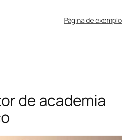
Página de exemplo
utor de academia
co