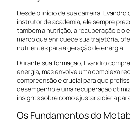
Desde o início de sua carreira, Evandr
instrutor de academia, ele sempre prez
também a nutrição, a recuperação e o e
marco que enriquece sua trajetória, of
nutrientes para a geração de energia.
Durante sua formação, Evandro compre
energia, mas envolve uma complexa red
compreensão é crucial para que profis
desempenho e uma recuperação otimizad
insights sobre como ajustar a dieta para
Os Fundamentos do Metab