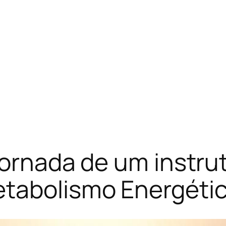
 jornada de um instr
tabolismo Energéti