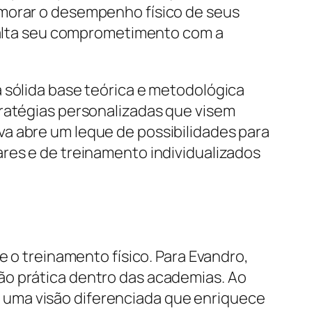
imorar o desempenho físico de seus
ssalta seu comprometimento com a
 sólida base teórica e metodológica
tratégias personalizadas que visem
a abre um leque de possibilidades para
ares e de treinamento individualizados
e o treinamento físico. Para Evandro,
ão prática dentro das academias. Ao
 uma visão diferenciada que enriquece