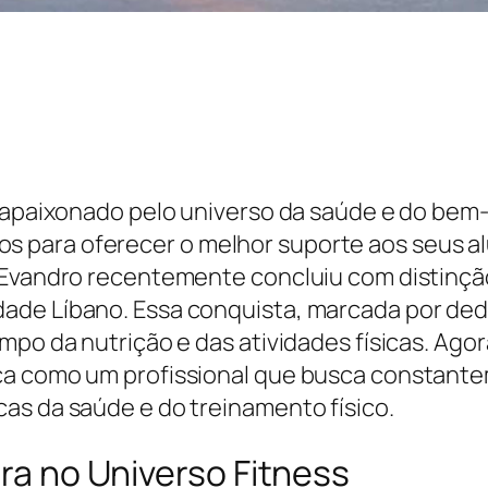
e apaixonado pelo universo da saúde e do bem
 para oferecer o melhor suporte aos seus a
 Evandro recentemente concluiu com distinção
ade Líbano. Essa conquista, marcada por ded
po da nutrição e das atividades físicas. Agora
ca como um profissional que busca constantem
as da saúde e do treinamento físico.
ira no Universo Fitness