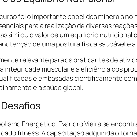
urso foi o importante papel dos minerais no
senciais para a realização de diversas reaçõ
ssimilou o valor de um equilíbrio nutricional
anutenção de uma postura física saudável e a
ente relevante para os praticantes de ativid
 integridade muscular e a eficiência dos pro
qualificadas e embasadas cientificamente com
einamento e à saúde global.
 Desafios
olismo Energético, Evandro Vieira se encont
ado fitness. A capacitação adquirida o torna 