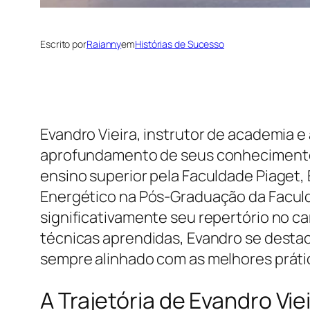
Escrito por
Raianny
em
Histórias de Sucesso
Evandro Vieira, instrutor de academia 
aprofundamento de seus conhecimentos
ensino superior pela Faculdade Piaget,
Energético na Pós-Graduação da Faculd
significativamente seu repertório no cam
técnicas aprendidas, Evandro se desta
sempre alinhado com as melhores prátic
A Trajetória de Evandro Vie