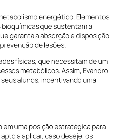
 metabolismo energético. Elementos
es bioquímicas que sustentam a
 que garanta a absorção e disposição
 prevenção de lesões.
ades físicas, que necessitam de um
cessos metabólicos. Assim, Evandro
 seus alunos, incentivando uma
ra em uma posição estratégica para
apto a aplicar, caso deseje, os