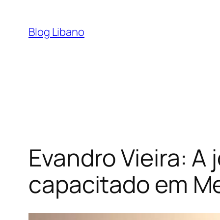
Pular
para
Blog Libano
o
conteúdo
Evandro Vieira: A
capacitado em Me