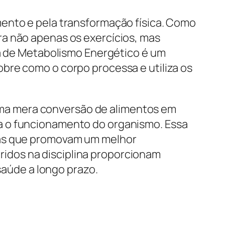
mento e pela transformação física. Como
ra não apenas os exercícios, mas
na de Metabolismo Energético é um
bre como o corpo processa e utiliza os
ma mera conversão de alimentos em
a o funcionamento do organismo. Essa
ias que promovam um melhor
idos na disciplina proporcionam
saúde a longo prazo.