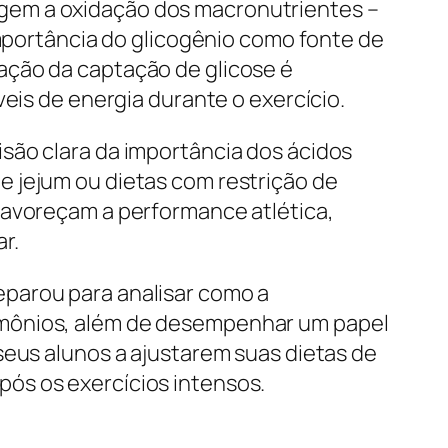
gem a oxidação dos macronutrientes –
importância do glicogênio como fonte de
ação da captação de glicose é
eis de energia durante o exercício.
são clara da importância dos ácidos
e jejum ou dietas com restrição de
favoreçam a performance atlética,
r.
eparou para analisar como a
rmônios, além de desempenhar um papel
seus alunos a ajustarem suas dietas de
ós os exercícios intensos.