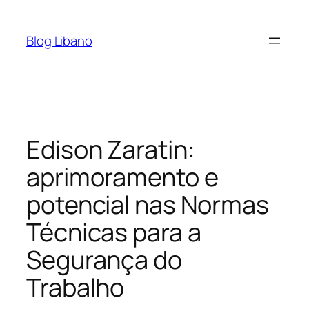
Pular
para
Blog Libano
o
conteúdo
Edison Zaratin:
aprimoramento e
potencial nas Normas
Técnicas para a
Segurança do
Trabalho