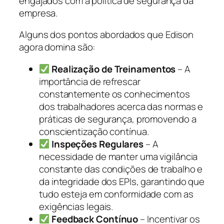
engajados com a política de segurança da
empresa.
Alguns dos pontos abordados que Edison
agora domina são:
Realização de Treinamentos
– A
importância de refrescar
constantemente os conhecimentos
dos trabalhadores acerca das normas e
práticas de segurança, promovendo a
conscientização contínua.
Inspeções Regulares
– A
necessidade de manter uma vigilância
constante das condições de trabalho e
da integridade dos EPIs, garantindo que
tudo esteja em conformidade com as
exigências legais.
Feedback Contínuo
– Incentivar os