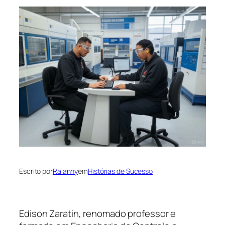
Escrito por
Raianny
em
Histórias de Sucesso
Edison Zaratin, renomado professor e