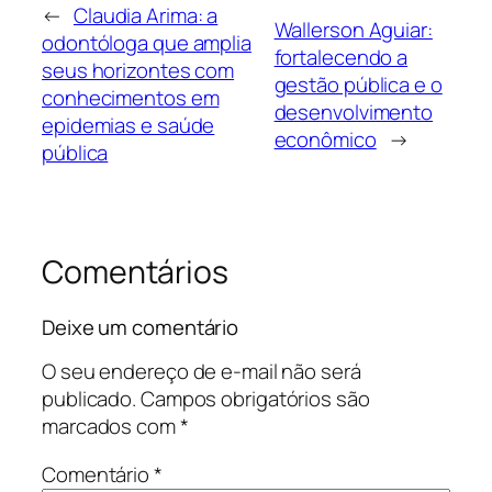
←
Claudia Arima: a
Wallerson Aguiar:
odontóloga que amplia
fortalecendo a
seus horizontes com
gestão pública e o
conhecimentos em
desenvolvimento
epidemias e saúde
econômico
→
pública
Comentários
Deixe um comentário
O seu endereço de e-mail não será
publicado.
Campos obrigatórios são
marcados com
*
Comentário
*