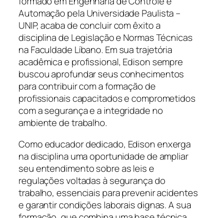
formado em Engenharia de Controle e
Automação pela Universidade Paulista –
UNIP, acaba de concluir com êxito a
disciplina de Legislação e Normas Técnicas
na Faculdade Líbano. Em sua trajetória
acadêmica e profissional, Edison sempre
buscou aprofundar seus conhecimentos
para contribuir com a formação de
profissionais capacitados e comprometidos
com a segurança e a integridade no
ambiente de trabalho.
Como educador dedicado, Edison enxerga
na disciplina uma oportunidade de ampliar
seu entendimento sobre as leis e
regulações voltadas à segurança do
trabalho, essenciais para prevenir acidentes
e garantir condições laborais dignas. A sua
formação, que combina uma base técnica