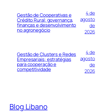
4 de
Gestão de Cooperativas e
agosto
Crédito Rural: governança,
finanças e desenvolvimento
de
no agronegócio
2026
4 de
Gestão de Clusters e Redes
agosto
Empresariais: estratégias
para cooperação e
de
competitividade
2026
Blog Libano