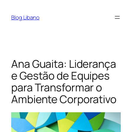
Pular
para
Blog Libano
o
conteúdo
Ana Guaita: Liderança
e Gestão de Equipes
para Transformar o
Ambiente Corporativo