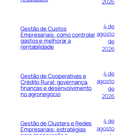
2026
4 de
Gestão de Custos
agosto
Empresariais: como controlar
gastos e melhorar a
de
rentabilidade
2026
4 de
Gestão de Cooperativas e
agosto
Crédito Rural: governança,
finanças e desenvolvimento
de
no agronegócio
2026
4 de
Gestão de Clusters e Redes
agosto
Empresariais: estratégias