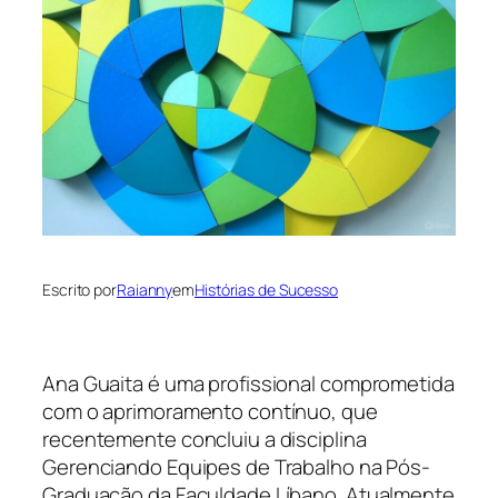
Escrito por
Raianny
em
Histórias de Sucesso
Ana Guaita é uma profissional comprometida
com o aprimoramento contínuo, que
recentemente concluiu a disciplina
Gerenciando Equipes de Trabalho na Pós-
Graduação da Faculdade Líbano. Atualmente