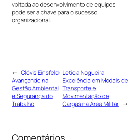
voltada ao desenvolvimento de equipes
pode ser a chave para o sucesso
organizacional.
←
Clóvis Einsfeld:
Letícia Nogueira:
Avançando na
Excelência em Modais de
Gestão Ambiental
Transporte e
e Segurança do
Movimentação de
Trabalho
Cargas na Área Militar
→
Comentários