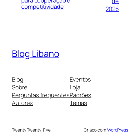
para cooperação e
de
competitividade
2026
Blog Libano
Blog
Eventos
Sobre
Loja
Perguntas frequentes
Padrões
Autores
Temas
Twenty Twenty-Five
Criado com
WordPress