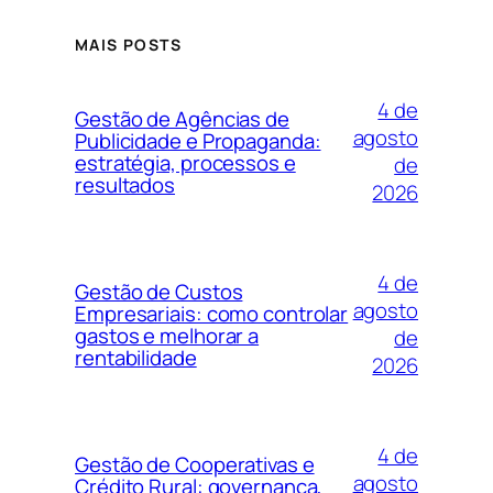
MAIS POSTS
4 de
Gestão de Agências de
agosto
Publicidade e Propaganda:
estratégia, processos e
de
resultados
2026
4 de
Gestão de Custos
agosto
Empresariais: como controlar
gastos e melhorar a
de
rentabilidade
2026
4 de
Gestão de Cooperativas e
agosto
Crédito Rural: governança,