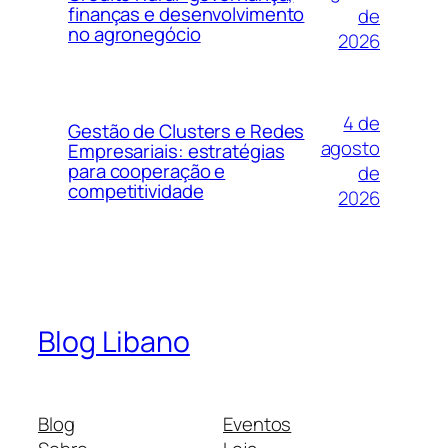
finanças e desenvolvimento
de
no agronegócio
2026
4 de
Gestão de Clusters e Redes
agosto
Empresariais: estratégias
para cooperação e
de
competitividade
2026
Blog Libano
Blog
Eventos