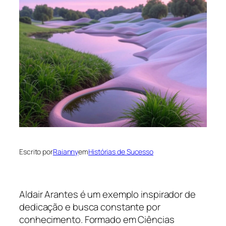
Escrito por
Raianny
em
Histórias de Sucesso
Aldair Arantes é um exemplo inspirador de
dedicação e busca constante por
conhecimento. Formado em Ciências