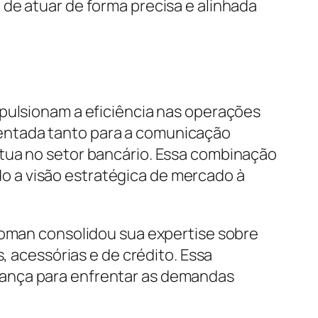
de atuar de forma precisa e alinhada
mpulsionam a eficiência nas operações
entada tanto para a comunicação
atua no setor bancário. Essa combinação
 a visão estratégica de mercado à
ccoman consolidou sua expertise sobre
, acessórias e de crédito. Essa
iança para enfrentar as demandas