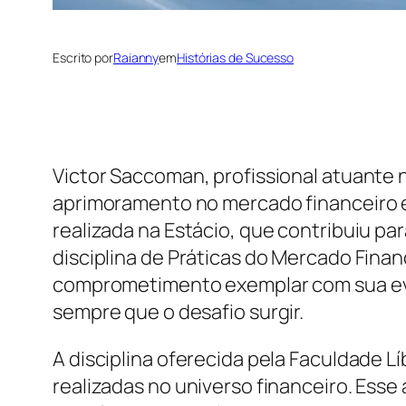
Escrito por
Raianny
em
Histórias de Sucesso
Victor Saccoman, profissional atuante 
aprimoramento no mercado financeiro e
realizada na Estácio, que contribuiu pa
disciplina de Práticas do Mercado Fina
comprometimento exemplar com sua evol
sempre que o desafio surgir.
A disciplina oferecida pela Faculdade
realizadas no universo financeiro. Esse