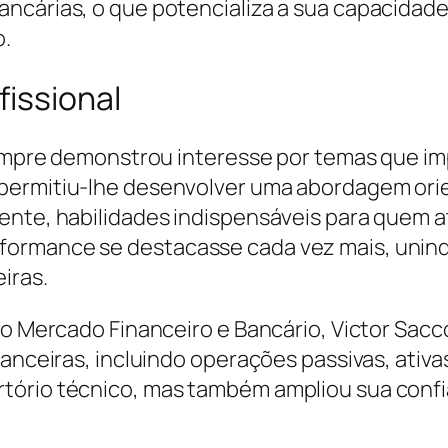
ncárias, o que potencializa a sua capacidade 
o.
fissional
 sempre demonstrou interesse por temas que i
 permitiu-lhe desenvolver uma abordagem ori
ente, habilidades indispensáveis para quem 
ormance se destacasse cada vez mais, unindo
iras.
 do Mercado Financeiro e Bancário, Victor Sa
anceiras, incluindo operações passivas, ativas
tório técnico, mas também ampliou sua conf