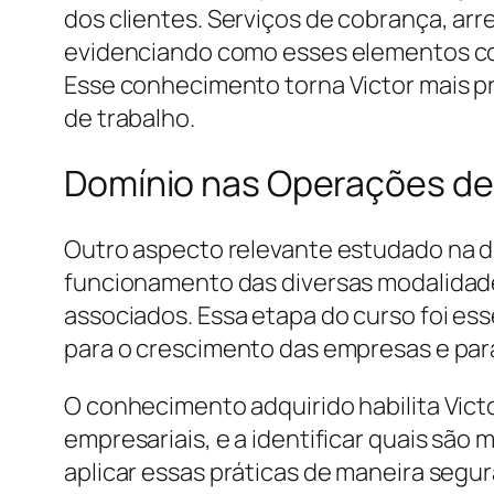
dos clientes. Serviços de cobrança, ar
evidenciando como esses elementos comp
Esse conhecimento torna Victor mais p
de trabalho.
Domínio nas Operações de
Outro aspecto relevante estudado na dis
funcionamento das diversas modalidade
associados. Essa etapa do curso foi es
para o crescimento das empresas e par
O conhecimento adquirido habilita Victo
empresariais, e a identificar quais são
aplicar essas práticas de maneira segu