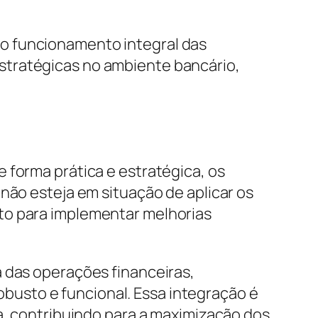
o funcionamento integral das
stratégicas no ambiente bancário,
 forma prática e estratégica, os
não esteja em situação de aplicar os
to para implementar melhorias
a das operações financeiras,
usto e funcional. Essa integração é
ia, contribuindo para a maximização dos