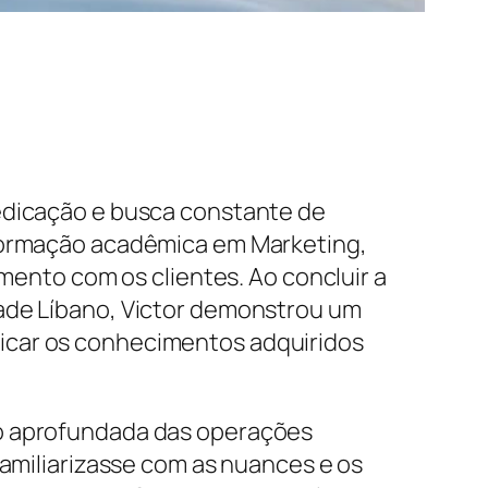
dedicação e busca constante de
 formação acadêmica em Marketing,
amento com os clientes. Ao concluir a
dade Líbano, Victor demonstrou um
icar os conhecimentos adquiridos
ão aprofundada das operações
familiarizasse com as nuances e os