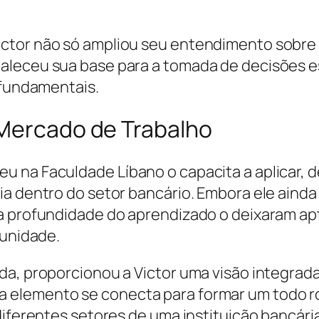
ctor não só ampliou seu entendimento sobre 
aleceu sua base para a tomada de decisões e
 fundamentais.
 Mercado de Trabalho
 na Faculdade Líbano o capacita a aplicar, de
a dentro do setor bancário. Embora ele ainda 
 a profundidade do aprendizado o deixaram ap
tunidade.
da, proporcionou a Victor uma visão integrad
elemento se conecta para formar um todo rob
diferentes setores de uma instituição bancár