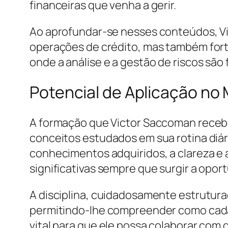
financeiras que venha a gerir.
Ao aprofundar-se nesses conteúdos, Vi
operações de crédito, mas também fort
onde a análise e a gestão de riscos são
Potencial de Aplicação no
A formação que Victor Saccoman recebeu
conceitos estudados em sua rotina diári
conhecimentos adquiridos, a clareza e
significativas sempre que surgir a opor
A disciplina, cuidadosamente estrutura
permitindo-lhe compreender como cada 
vital para que ele possa colaborar com 