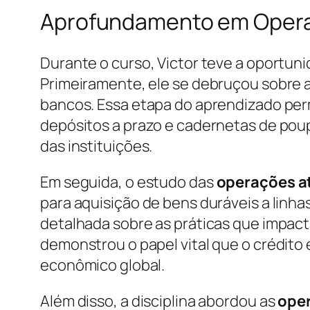
Aprofundamento em Opera
Durante o curso, Victor teve a oportun
Primeiramente, ele se debruçou sobre 
bancos. Essa etapa do aprendizado perm
depósitos a prazo e cadernetas de pou
das instituições.
Em seguida, o estudo das
operações a
para aquisição de bens duráveis a linha
detalhada sobre as práticas que impacta
demonstrou o papel vital que o crédito
econômico global.
Além disso, a disciplina abordou as
ope