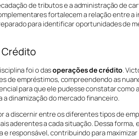
recadação de tributos e a administração de c
lementares fortalecem a relação entre a inst
reparado para identificar oportunidades de m
 Crédito
ciplina foi o das
operações de crédito
. Vi
s de empréstimos, compreendendo as nuances
sencial para que ele pudesse constatar como 
a a dinamização do mercado financeiro.
r a discernir entre os diferentes tipos de em
 mais aderentes a cada situação. Dessa forma,
ra e responsável, contribuindo para maximiza