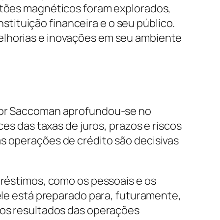
artões magnéticos foram explorados,
ituição financeira e o seu público.
elhorias e inovações em seu ambiente
ctor Saccoman aprofundou-se no
 das taxas de juros, prazos e riscos
as operações de crédito são decisivas
préstimos, como os pessoais e os
 ele está preparado para, futuramente,
r os resultados das operações