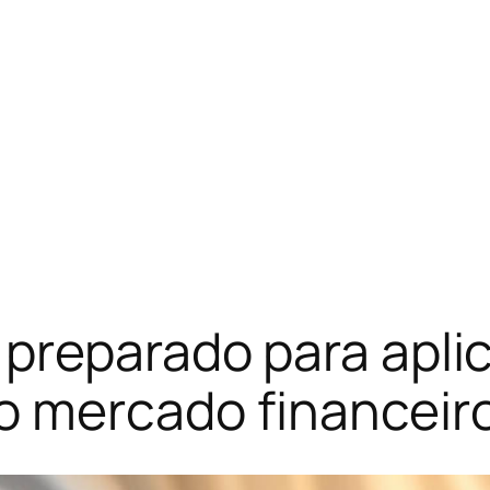
preparado para apli
 mercado financeiro