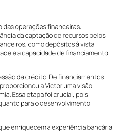
o das operações financeiras.
ância da captação de recursos pelos
anceiros, como depósitos à vista,
dade e a capacidade de financiamento
ssão de crédito. De financiamentos
 proporcionou a Victor uma visão
a. Essa etapa foi crucial, pois
l quanto para o desenvolvimento
 que enriquecem a experiência bancária