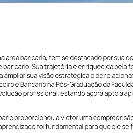
na área bancária, tem se destacado por sua 
 bancário. Sua trajetória é enriquecida pela
ra ampliar sua visão estratégica e de relacion
nceiro e Bancário na Pós-Graduação da Facul
ução profissional, estando agora apto a apl
 Líbano proporcionou a Victor uma compreens
 aprendizado foi fundamental para que ele se 