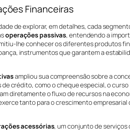
ções Financeiras
idade de explorar, em detalhes, cada segment
as
operações passivas
, entendendo a import
itiu-lhe conhecer os diferentes produtos fin
pança, instrumentos que garantem a estabili
tivas
ampliou sua compreensão sobre a conce
s de crédito, como o cheque especial, o curso
m diretamente o fluxo de recursos na economi
 exerce tanto para o crescimento empresaria
rações acessórias
, um conjunto de serviços