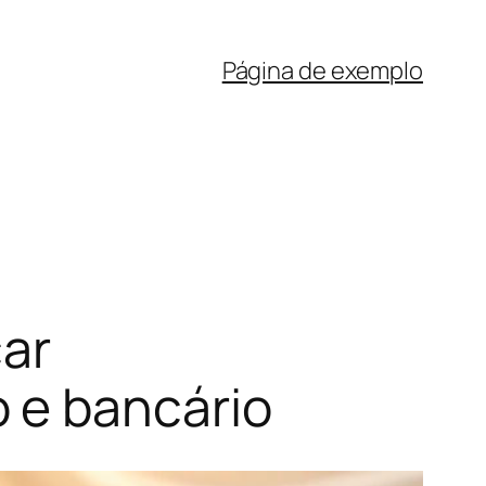
Página de exemplo
car
 e bancário