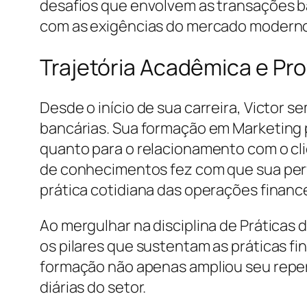
desafios que envolvem as transações ba
com as exigências do mercado modern
Trajetória Acadêmica e Pro
Desde o início de sua carreira, Victor
bancárias. Sua formação em Marketing
quanto para o relacionamento com o cli
de conhecimentos fez com que sua perf
prática cotidiana das operações finance
Ao mergulhar na disciplina de Práticas
os pilares que sustentam as práticas fin
formação não apenas ampliou seu reper
diárias do setor.