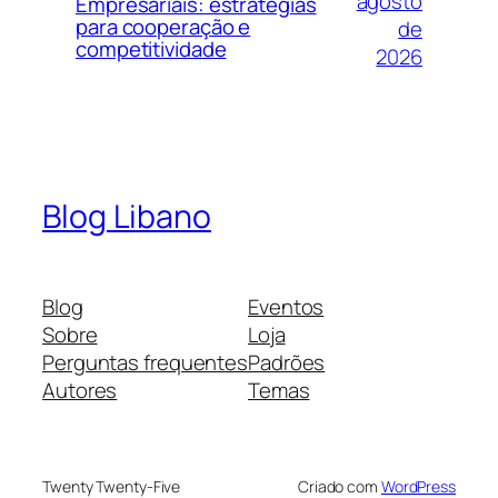
agosto
Empresariais: estratégias
para cooperação e
de
competitividade
2026
Blog Libano
Blog
Eventos
Sobre
Loja
Perguntas frequentes
Padrões
Autores
Temas
Twenty Twenty-Five
Criado com
WordPress