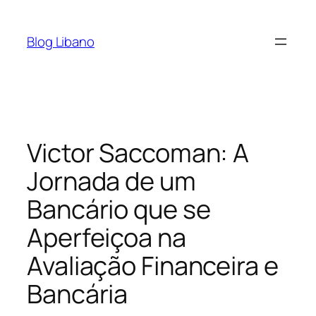
Pular
para
Blog Libano
o
conteúdo
Victor Saccoman: A
Jornada de um
Bancário que se
Aperfeiçoa na
Avaliação Financeira e
Bancária