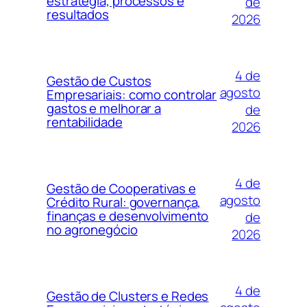
estratégia, processos e
de
resultados
2026
4 de
Gestão de Custos
agosto
Empresariais: como controlar
gastos e melhorar a
de
rentabilidade
2026
4 de
Gestão de Cooperativas e
agosto
Crédito Rural: governança,
finanças e desenvolvimento
de
no agronegócio
2026
4 de
Gestão de Clusters e Redes