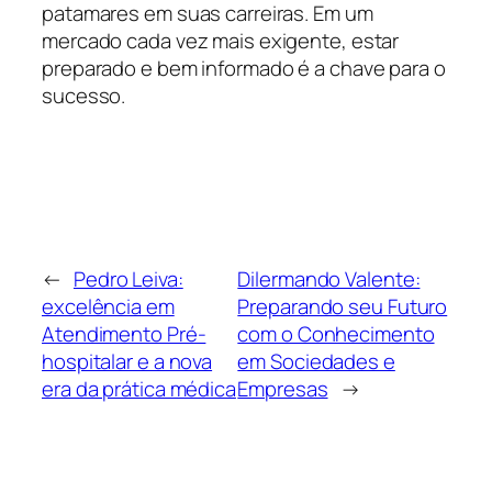
patamares em suas carreiras. Em um
mercado cada vez mais exigente, estar
preparado e bem informado é a chave para o
sucesso.
←
Pedro Leiva:
Dilermando Valente:
excelência em
Preparando seu Futuro
Atendimento Pré-
com o Conhecimento
hospitalar e a nova
em Sociedades e
era da prática médica
Empresas
→