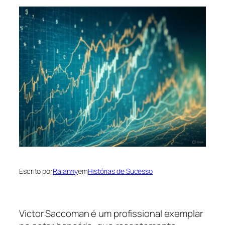
Escrito por
Raianny
em
Histórias de Sucesso
Victor Saccoman é um profissional exemplar