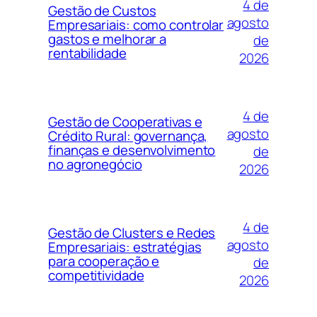
4 de
Gestão de Custos
agosto
Empresariais: como controlar
gastos e melhorar a
de
rentabilidade
2026
4 de
Gestão de Cooperativas e
agosto
Crédito Rural: governança,
finanças e desenvolvimento
de
no agronegócio
2026
4 de
Gestão de Clusters e Redes
agosto
Empresariais: estratégias
para cooperação e
de
competitividade
2026