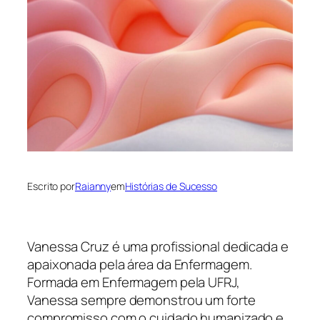
Escrito por
Raianny
em
Histórias de Sucesso
Vanessa Cruz é uma profissional dedicada e
apaixonada pela área da Enfermagem.
Formada em Enfermagem pela UFRJ,
Vanessa sempre demonstrou um forte
compromisso com o cuidado humanizado e