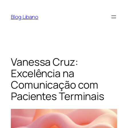
Pular
para
Blog Libano
o
conteúdo
Vanessa Cruz:
Excelência na
Comunicação com
Pacientes Terminais