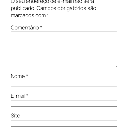
O seu endereço de e-mail não será
publicado.
Campos obrigatórios são
marcados com
*
Comentário
*
Nome
*
E-mail
*
Site