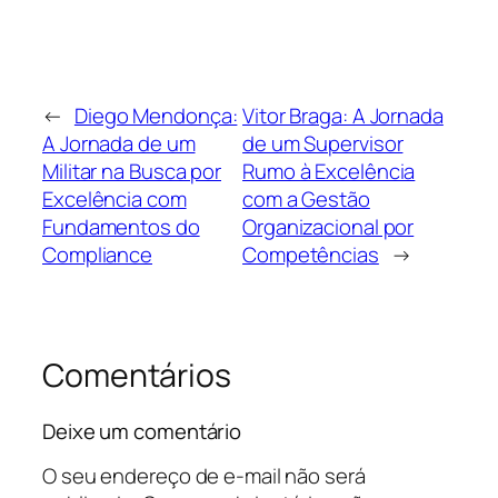
←
Diego Mendonça:
Vitor Braga: A Jornada
A Jornada de um
de um Supervisor
Militar na Busca por
Rumo à Excelência
Excelência com
com a Gestão
Fundamentos do
Organizacional por
Compliance
Competências
→
Comentários
Deixe um comentário
O seu endereço de e-mail não será