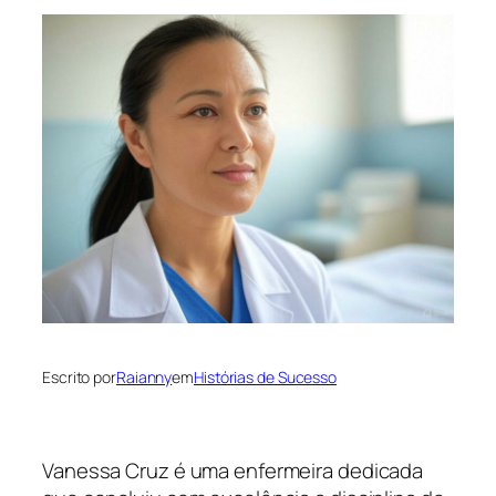
Escrito por
Raianny
em
Histórias de Sucesso
Vanessa Cruz é uma enfermeira dedicada