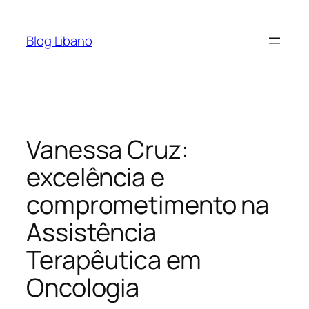
Pular
para
Blog Libano
o
conteúdo
Vanessa Cruz:
excelência e
comprometimento na
Assistência
Terapêutica em
Oncologia