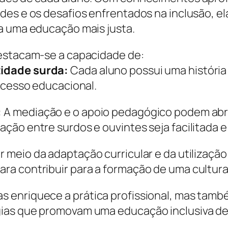
des e os desafios enfrentados na inclusão, el
a uma educação mais justa.
destacam-se a capacidade de:
tidade surda:
Cada aluno possui uma história
rocesso educacional.
:
A mediação e o apoio pedagógico podem abr
ção entre surdos e ouvintes seja facilitada e
r meio da adaptação curricular e da utilizaçã
a contribuir para a formação de uma cultura 
 enriquece a prática profissional, mas tamb
ias que promovam uma educação inclusiva de