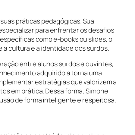
suas práticas pedagógicas. Sua
 especializar para enfrentar os desafios
específicas como e-books ou slides, o
 cultura e a identidade dos surdos.
ração entre alunos surdos e ouvintes,
conhecimento adquirido a torna uma
, implementar estratégias que valorizem a
tos em prática. Dessa forma, Simone
usão de forma inteligente e respeitosa.