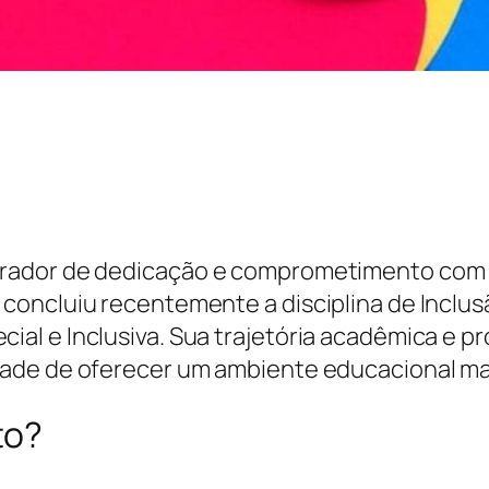
ador de dedicação e comprometimento com a 
concluiu recentemente a disciplina de Inclus
l e Inclusiva. Sua trajetória acadêmica e pr
ade de oferecer um ambiente educacional mais
to?