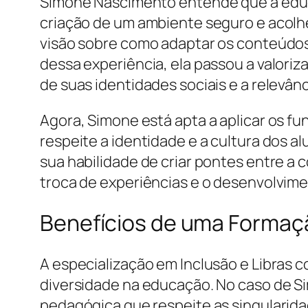
Simone Nascimento entende que a educa
criação de um ambiente seguro e acolhe
visão sobre como adaptar os conteúdos
dessa experiência, ela passou a valoriz
de suas identidades sociais e a relevâ
Agora, Simone está apta a aplicar os 
respeite a identidade e a cultura dos a
sua habilidade de criar pontes entre a
troca de experiências e o desenvolvim
Benefícios de uma Formaç
A especialização em Inclusão e Libras 
diversidade na educação. No caso de 
pedagógica que respeite as singularid