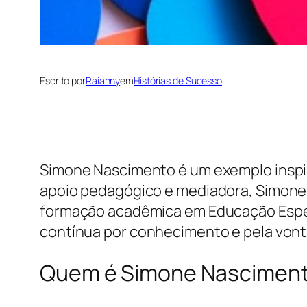
Escrito por
Raianny
em
Histórias de Sucesso
Simone Nascimento é um exemplo inspir
apoio pedagógico e mediadora, Simone 
formação acadêmica em Educação Especia
contínua por conhecimento e pela vont
Quem é Simone Nascimen