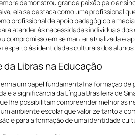
 sempre demonstrou grande paixão pelo ensin
siva, ela se destaca como uma profissional 
como profissional de apoio pedagógico e medi
para atender às necessidades individuais dos
 seu compromisso em se manter atualizada e ap
o respeito às identidades culturais dos alunos
e da Libras na Educação
empenha um papel fundamental na formação de 
a e a significância da Língua Brasileira de Sin
e lhe possibilitam compreender melhor as ne
um ambiente escolar que valorize tanto a com
ão e para a formação de uma identidade cultu