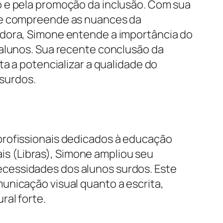
o e pela promoção da inclusão. Com sua
que compreende as nuances da
adora, Simone entende a importância do
 alunos. Sua recente conclusão da
ta a potencializar a qualidade do
 surdos.
profissionais dedicados à educação
ais (Libras), Simone ampliou seu
cessidades dos alunos surdos. Este
unicação visual quanto a escrita,
ral forte.