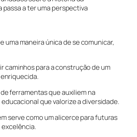
a passa a ter uma perspectiva
 e uma maneira única de se comunicar,
ir caminhos para a construção de um
 enriquecida.
o de ferramentas que auxiliem na
educacional que valorize a diversidade.
ém serve como um alicerce para futuras
 excelência.