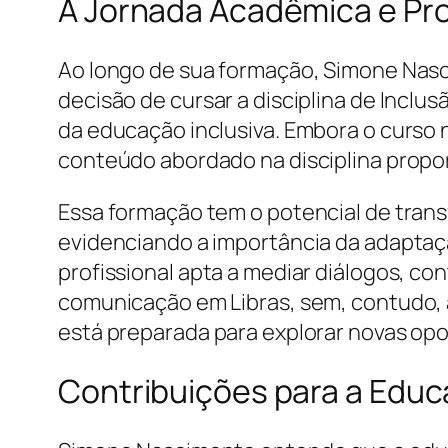
A Jornada Acadêmica e Pro
Ao longo de sua formação, Simone Nas
decisão de cursar a disciplina de Inclus
da educação inclusiva. Embora o curso
conteúdo abordado na disciplina propo
Essa formação tem o potencial de tran
evidenciando a importância da adaptaçã
profissional apta a mediar diálogos, con
comunicação em Libras, sem, contudo, 
está preparada para explorar novas opo
Contribuições para a Educ