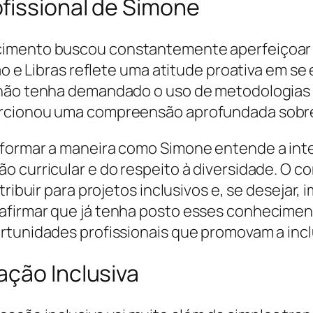
fissional de Simone
cimento buscou constantemente aperfeiçoar 
ão e Libras reflete uma atitude proativa em se
 não tenha demandado o uso de metodologias 
rcionou uma compreensão aprofundada sobre a
sformar a maneira como Simone entende a inte
o curricular e do respeito à diversidade. O 
tribuir para projetos inclusivos e, se desejar
afirmar que já tenha posto esses conhecimen
rtunidades profissionais que promovam a incl
ação Inclusiva