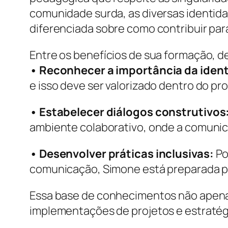
comunidade surda, as diversas identida
diferenciada sobre como contribuir par
Entre os benefícios de sua formação, 
• Reconhecer a importância da iden
e isso deve ser valorizado dentro do p
• Estabelecer diálogos construtivos
ambiente colaborativo, onde a comunica
• Desenvolver práticas inclusivas:
Po
comunicação, Simone está preparada par
Essa base de conhecimentos não apenas
implementações de projetos e estratég