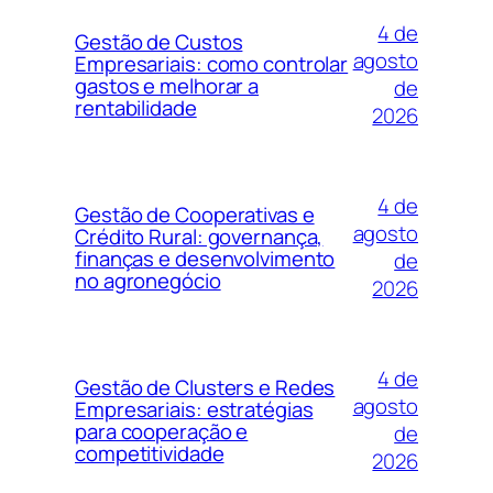
4 de
Gestão de Custos
agosto
Empresariais: como controlar
gastos e melhorar a
de
rentabilidade
2026
4 de
Gestão de Cooperativas e
agosto
Crédito Rural: governança,
finanças e desenvolvimento
de
no agronegócio
2026
4 de
Gestão de Clusters e Redes
agosto
Empresariais: estratégias
para cooperação e
de
competitividade
2026