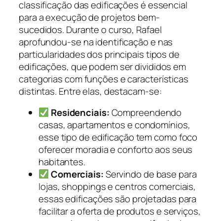
classificação das edificações é essencial
para a execução de projetos bem-
sucedidos. Durante o curso, Rafael
aprofundou-se na identificação e nas
particularidades dos principais tipos de
edificações, que podem ser divididos em
categorias com funções e características
distintas. Entre elas, destacam-se:
Residenciais:
Compreendendo
casas, apartamentos e condomínios,
esse tipo de edificação tem como foco
oferecer moradia e conforto aos seus
habitantes.
Comerciais:
Servindo de base para
lojas, shoppings e centros comerciais,
essas edificações são projetadas para
facilitar a oferta de produtos e serviços,