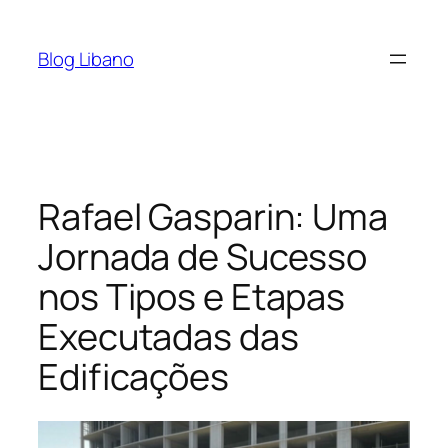
Pular
para
Blog Libano
o
conteúdo
Rafael Gasparin: Uma
Jornada de Sucesso
nos Tipos e Etapas
Executadas das
Edificações