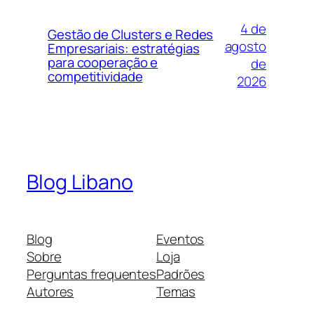
4 de
Gestão de Clusters e Redes
agosto
Empresariais: estratégias
para cooperação e
de
competitividade
2026
Blog Libano
Blog
Eventos
Sobre
Loja
Perguntas frequentes
Padrões
Autores
Temas