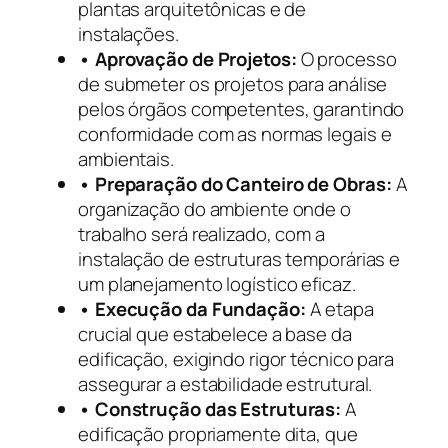
plantas arquitetônicas e de
instalações.
• Aprovação de Projetos:
O processo
de submeter os projetos para análise
pelos órgãos competentes, garantindo
conformidade com as normas legais e
ambientais.
• Preparação do Canteiro de Obras:
A
organização do ambiente onde o
trabalho será realizado, com a
instalação de estruturas temporárias e
um planejamento logístico eficaz.
• Execução da Fundação:
A etapa
crucial que estabelece a base da
edificação, exigindo rigor técnico para
assegurar a estabilidade estrutural.
• Construção das Estruturas:
A
edificação propriamente dita, que