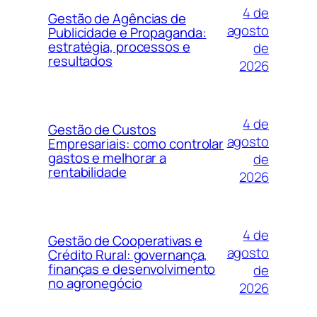
4 de
Gestão de Agências de
agosto
Publicidade e Propaganda:
estratégia, processos e
de
resultados
2026
4 de
Gestão de Custos
agosto
Empresariais: como controlar
gastos e melhorar a
de
rentabilidade
2026
4 de
Gestão de Cooperativas e
agosto
Crédito Rural: governança,
finanças e desenvolvimento
de
no agronegócio
2026