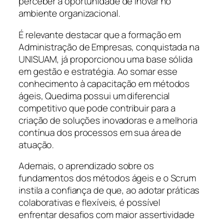
perceber a oportunidade de inovar no
ambiente organizacional.
É relevante destacar que a formação em
Administração de Empresas, conquistada na
UNISUAM, já proporcionou uma base sólida
em gestão e estratégia. Ao somar esse
conhecimento à capacitação em métodos
ágeis, Quedima possui um diferencial
competitivo que pode contribuir para a
criação de soluções inovadoras e a melhoria
contínua dos processos em sua área de
atuação.
Ademais, o aprendizado sobre os
fundamentos dos métodos ágeis e o Scrum
instila a confiança de que, ao adotar práticas
colaborativas e flexíveis, é possível
enfrentar desafios com maior assertividade