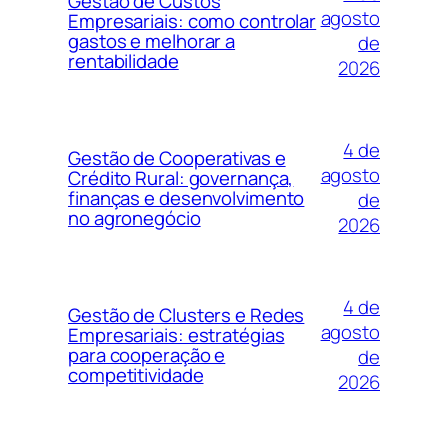
Gestão de Custos
agosto
Empresariais: como controlar
gastos e melhorar a
de
rentabilidade
2026
4 de
Gestão de Cooperativas e
agosto
Crédito Rural: governança,
finanças e desenvolvimento
de
no agronegócio
2026
4 de
Gestão de Clusters e Redes
agosto
Empresariais: estratégias
para cooperação e
de
competitividade
2026