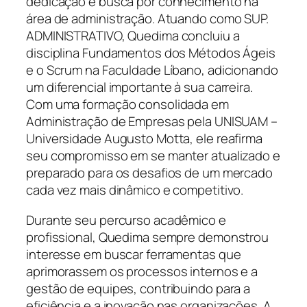
dedicação e busca por conhecimento na
área de administração. Atuando como SUP.
ADMINISTRATIVO, Quedima concluiu a
disciplina Fundamentos dos Métodos Ágeis
e o Scrum na Faculdade Líbano, adicionando
um diferencial importante à sua carreira.
Com uma formação consolidada em
Administração de Empresas pela UNISUAM –
Universidade Augusto Motta, ele reafirma
seu compromisso em se manter atualizado e
preparado para os desafios de um mercado
cada vez mais dinâmico e competitivo.
Durante seu percurso acadêmico e
profissional, Quedima sempre demonstrou
interesse em buscar ferramentas que
aprimorassem os processos internos e a
gestão de equipes, contribuindo para a
eficiência e a inovação nas organizações. A