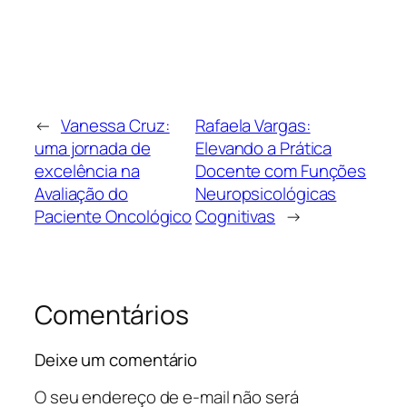
←
Vanessa Cruz:
Rafaela Vargas:
uma jornada de
Elevando a Prática
excelência na
Docente com Funções
Avaliação do
Neuropsicológicas
Paciente Oncológico
Cognitivas
→
Comentários
Deixe um comentário
O seu endereço de e-mail não será