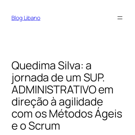
Pular
para
Blog Libano
o
conteúdo
Quedima Silva: a
jornada de um SUP.
ADMINISTRATIVO em
direção à agilidade
com os Métodos Ágeis
e o Scrum