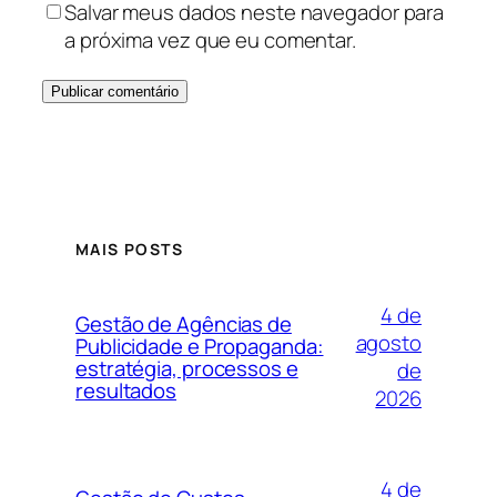
Salvar meus dados neste navegador para
a próxima vez que eu comentar.
MAIS POSTS
4 de
Gestão de Agências de
agosto
Publicidade e Propaganda:
estratégia, processos e
de
resultados
2026
4 de