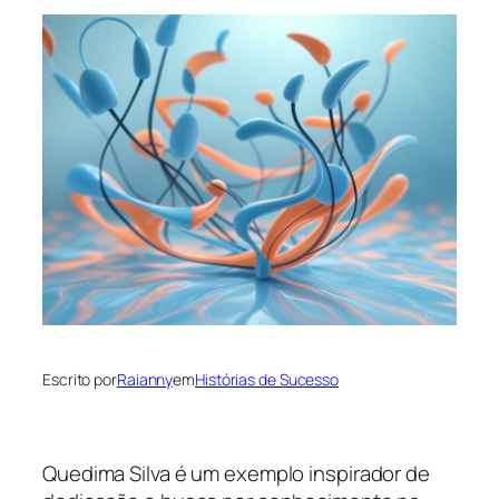
Escrito por
Raianny
em
Histórias de Sucesso
Quedima Silva é um exemplo inspirador de