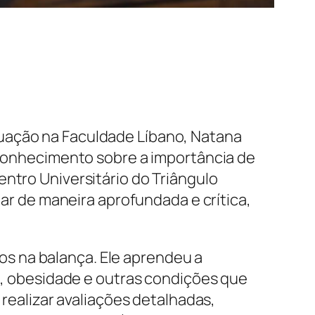
duação na Faculdade Líbano, Natana
u conhecimento sobre a importância de
entro Universitário do Triângulo
uar de maneira aprofundada e crítica,
s na balança. Ele aprendeu a
so, obesidade e outras condições que
 realizar avaliações detalhadas,