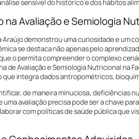
lise sensível do histórico e dos hábitos alim
 na Avaliação e Semiologia Nut
a Araújo demonstrou uma curiosidade e um 
dêmica se destaca não apenas pelo aprendizad
que o permita compreender o complexo cenári
lina de Avaliação e Semiologia Nutricional na 
o que integra dados antropométricos, bioquími
ntificar, de maneira minuciosa, deficiências n
 uma avaliação precisa pode ser a chave par
laborar com políticas de saúde pública que v