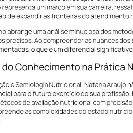
o representa um marco em sua carreira, res
 de expandir as fronteiras do atendimento n
o abrange uma análise minuciosa dos métodos 
s precisos. Ao compreender as nuances dos s
entadas, o que é um diferencial significativ
o do Conhecimento na Prática N
ação e Semiologia Nutricional, Natana Araújo
ial para o futuro exercício de sua profissão.
 métodos de avaliação nutricional com precisã
reende as complexidades do estado nutriciona
.