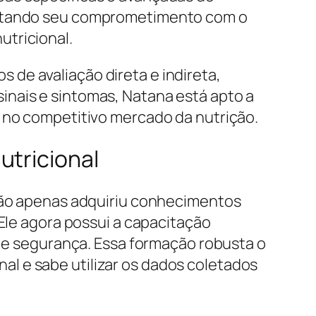
saltando seu comprometimento com o
utricional.
de avaliação direta e indireta,
inais e sintomas, Natana está apto a
o no competitivo mercado da nutrição.
utricional
 não apenas adquiriu conhecimentos
 Ele agora possui a capacitação
o e segurança. Essa formação robusta o
l e sabe utilizar os dados coletados