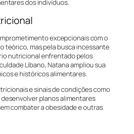
entares dos indivíduos.
ricional
comprometimento excepcionais com o
o teórico, mas pela busca incessante
o nutricional enfrentado pelos
Faculdade Líbano, Natana ampliou sua
cos e históricos alimentares.
utricionais e sinais de condições como
a desenvolver planos alimentares
isem combater a obesidade e outras