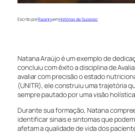
Escrito por
Raianny
em
Histórias de Sucesso
Natana Araújo é um exemplo de dedicaç
concluiu com êxito a disciplina de Ava
avaliar com precisão o estado nutricion
(UNITR), ele construiu uma trajetória qu
sempre pautado por uma visão holística
Durante sua formação, Natana compreen
identificar sinais e sintomas que podem
afetam a qualidade de vida dos pacientes