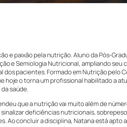
ão e paixão pela nutrição. Aluno da Pós-Gra
liação e Semiologia Nutricional, ampliando se
al dos pacientes. Formado em Nutrição pelo C
e hoje o torna um profissional habilitado a at
 da saúde.
deu que a nutrição vai muito além de número
 sinalizar deficiências nutricionais, sobrepe
. Ao concluir a disciplina, Natana está apto a