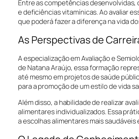
Entre as competências desenvolvidas, d
e deficiências vitamínicas. Ao avaliar e
que poderá fazer a diferença na vida do
As Perspectivas de Carreir
A especialização em Avaliação e Semiolo
de Natana Araújo, essa formação represe
até mesmo em projetos de saúde pública
para a promoção de um estilo de vida s
Além disso, a habilidade de realizar av
alimentares individualizados. Essa prá
a escolhas alimentares mais saudáveis e