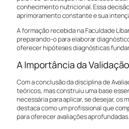
conhecimento nutricional. Essa decisã
aprimoramento constante e sua intenção
A formação recebida na Faculdade Líban
preparando-o para elaborar diagnóstico
oferecer hipóteses diagnósticas fundam
A Importância da Validaçã
Com a conclusão da disciplina de Avali
teóricos, mas construiu uma base essenc
necessária para aplicar, se desejar, os
destaca como um profissional que comp
para oferecer avaliações aprofundadas