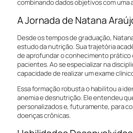
combinando dados objetivos com uma aná
A Jornada de Natana Araújo
Desde os tempos de graduação, Natan
estudo da nutrição. Sua trajetória aca
de aprofundar o conhecimento prático 
pacientes. Ao se especializar na discip
capacidade de realizar um exame clínic
Essa formação robusta o habilitou a ide
anemia e desnutrição. Ele entendeu que
personalizados e, futuramente, para co
doenças crônicas.