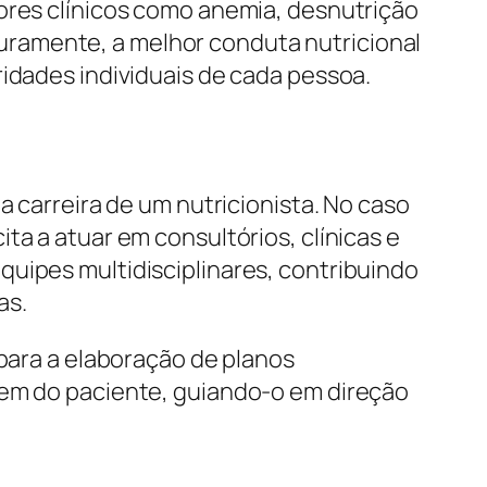
dores clínicos como anemia, desnutrição
futuramente, a melhor conduta nutricional
ridades individuais de cada pessoa.
a carreira de um nutricionista. No caso
ta a atuar em consultórios, clínicas e
quipes multidisciplinares, contribuindo
as.
 para a elaboração de planos
gem do paciente, guiando-o em direção