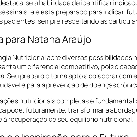
estaca-se a habilidade de identificar indica
sses sinais, ele está preparado para indicar, 
s pacientes, sempre respeitando as particula
a para Natana Araújo
gia Nutricional abre diversas possibilidades n
nta um diferencial competitivo, pois o capaci
. Seu preparo o torna apto a colaborar com e
audável e para a prevenção de doenças crônic
aliações nutricionais completas é fundamental
tica pode, futuramente, transformar a aborda
 à recuperação de seu equilíbrio nutricional.