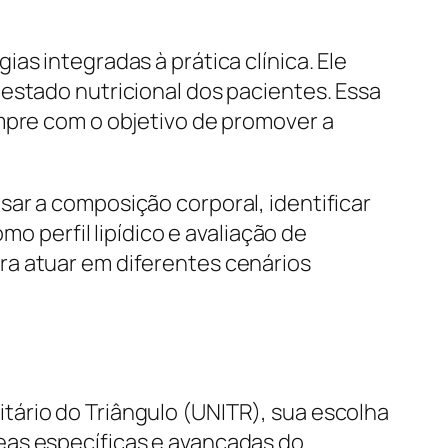
as integradas à prática clínica. Ele
estado nutricional dos pacientes. Essa
empre com o objetivo de promover a
ar a composição corporal, identificar
mo perfil lipídico e avaliação de
ra atuar em diferentes cenários
tário do Triângulo (UNITR), sua escolha
eas específicas e avançadas do