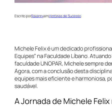
Escrito por
Raianny
em
Histórias de Sucesso
Michele Felix é um dedicado profission
Equipes” na Faculdade Líbano. Atuando 
faculdade UNOPAR, Michele sempre dem
Agora, com a conclusão desta discipli
equipes mais eficiente e harmoniosa, 
saudável.
A Jornada de Michele Feli