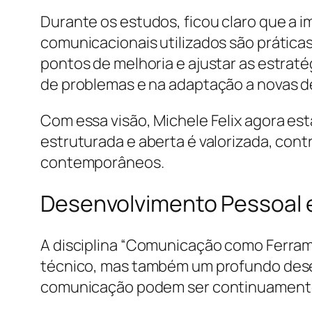
Durante os estudos, ficou claro que a 
comunicacionais utilizados são práticas
pontos de melhoria e ajustar as estraté
de problemas e na adaptação a novas 
Com essa visão, Michele Felix agora es
estruturada e aberta é valorizada, con
contemporâneos.
Desenvolvimento Pessoal e
A disciplina “Comunicação como Ferram
técnico, mas também um profundo desen
comunicação podem ser continuamente 