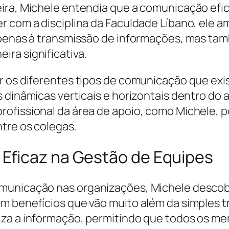
ira, Michele entendia que a comunicação efic
r com a disciplina da Faculdade Líbano, ele 
apenas à transmissão de informações, mas tam
ra significativa.
ar os diferentes tipos de comunicação que ex
 dinâmicas verticais e horizontais dentro do 
ofissional da área de apoio, como Michele, po
tre os colegas.
Eficaz na Gestão de Equipes
municação nas organizações, Michele descobr
em benefícios que vão muito além da simples
iza a informação, permitindo que todos os 