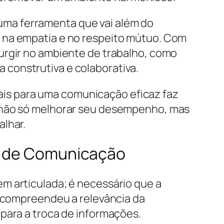
ma ferramenta que vai além do
s na empatia e no respeito mútuo. Com
urgir no ambiente de trabalho, como
construtiva e colaborativa.
is para uma comunicação eficaz faz
o não só melhorar seu desempenho, mas
alhar.
is de Comunicação
m articulada; é necessário que a
e compreendeu a relevância da
para a troca de informações.