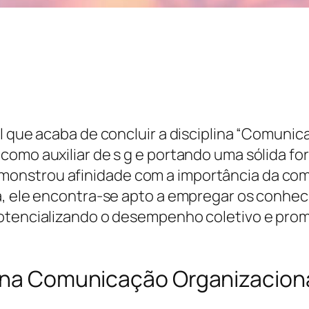
al que acaba de concluir a disciplina “Comun
como auxiliar de s g e portando uma sólida f
onstrou afinidade com a importância da com
na, ele encontra-se apto a empregar os conhe
potencializando o desempenho coletivo e pr
x na Comunicação Organizacion