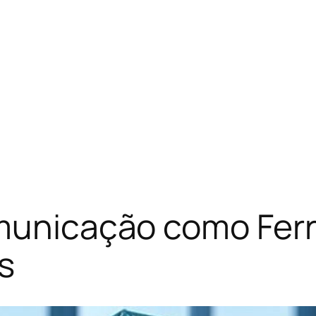
omunicação como Fer
s