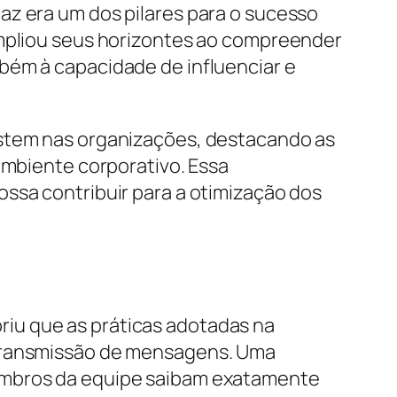
az era um dos pilares para o sucesso
ampliou seus horizontes ao compreender
bém à capacidade de influenciar e
istem nas organizações, destacando as
ambiente corporativo. Essa
ssa contribuir para a otimização dos
iu que as práticas adotadas na
 transmissão de mensagens. Uma
membros da equipe saibam exatamente