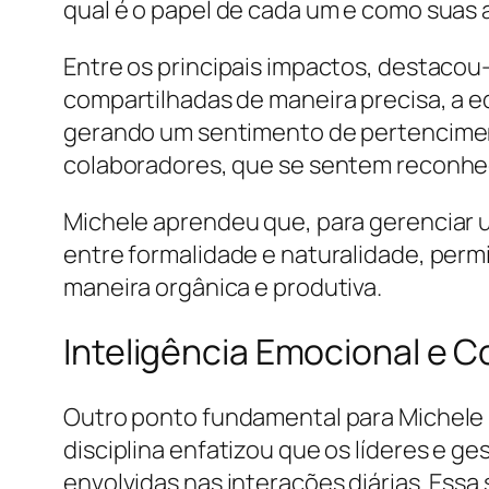
qual é o papel de cada um e como suas 
Entre os principais impactos, destacou
compartilhadas de maneira precisa, a e
gerando um sentimento de pertencimen
colaboradores, que se sentem reconheci
Michele aprendeu que, para gerenciar u
entre formalidade e naturalidade, permi
maneira orgânica e produtiva.
Inteligência Emocional e 
Outro ponto fundamental para Michele F
disciplina enfatizou que os líderes e 
envolvidas nas interações diárias. Essa