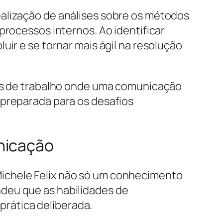
ealização de análises sobre os métodos
processos internos. Ao identificar
uir e se tornar mais ágil na resolução
tes de trabalho onde uma comunicação
 preparada para os desafios
nicação
ichele Felix não só um conhecimento
deu que as habilidades de
rática deliberada.