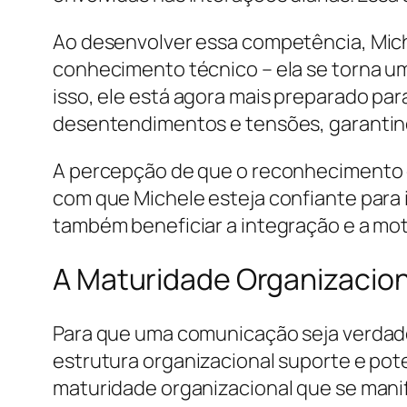
Ao desenvolver essa competência, Mic
conhecimento técnico – ela se torna u
isso, ele está agora mais preparado pa
desentendimentos e tensões, garantind
A percepção de que o reconhecimento 
com que Michele esteja confiante para
também beneficiar a integração e a mot
A Maturidade Organizacion
Para que uma comunicação seja verdadei
estrutura organizacional suporte e pot
maturidade organizacional que se manif