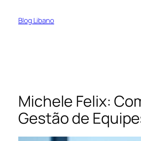
Pular
para
Blog Libano
o
conteúdo
Michele Felix: C
Gestão de Equipe