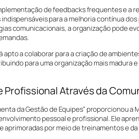
implementação de feedbacks frequentes e a r
 indispensáveis para a melhoria contínua dos 
gias comunicacionais, a organização pode evol
demandas.
tá apto a colaborar para a criação de ambien
tribuindo para uma organização mais madura e
 Profissional Através da Comu
enta da Gestão de Equipes” proporcionou a M
volvimento pessoal e profissional. Ele apren
aprimoradas por meio de treinamentos e da p