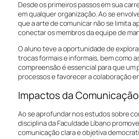
Desde os primeiros passos em sua carre
em qualquer organização. Ao se envolve
que a arte de comunicar não se limita 
conectar os membros da equipe de manei
O aluno teve a oportunidade de explor
trocas formais e informais, bem como as
compreensão é essencial para que um pr
processos e favorecer a colaboração en
Impactos da Comunicação 
Ao se aprofundar nos estudos sobre co
disciplina da Faculdade Líbano promov
comunicação clara e objetiva democrat