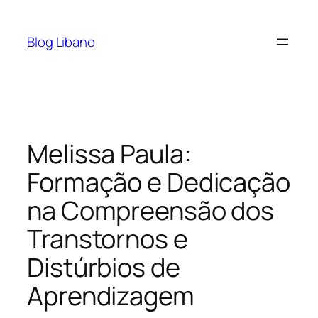
Pular
para
Blog Libano
o
conteúdo
Melissa Paula:
Formação e Dedicação
na Compreensão dos
Transtornos e
Distúrbios de
Aprendizagem