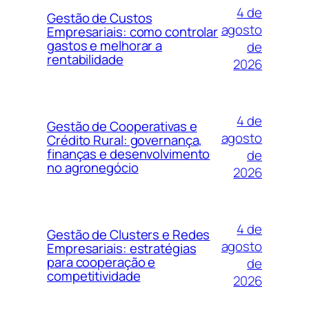
4 de
Gestão de Custos
agosto
Empresariais: como controlar
gastos e melhorar a
de
rentabilidade
2026
4 de
Gestão de Cooperativas e
agosto
Crédito Rural: governança,
finanças e desenvolvimento
de
no agronegócio
2026
4 de
Gestão de Clusters e Redes
agosto
Empresariais: estratégias
para cooperação e
de
competitividade
2026