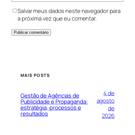
Salvar meus dados neste navegador para
a próxima vez que eu comentar.
MAIS POSTS
4 de
Gestão de Agências de
agosto
Publicidade e Propaganda:
estratégia, processos e
de
resultados
2026