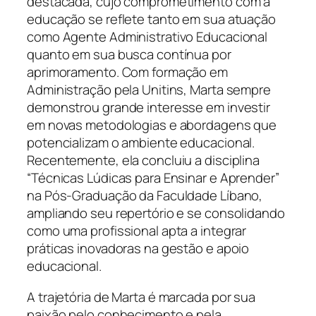
destacada, cujo comprometimento com a
educação se reflete tanto em sua atuação
como Agente Administrativo Educacional
quanto em sua busca contínua por
aprimoramento. Com formação em
Administração pela Unitins, Marta sempre
demonstrou grande interesse em investir
em novas metodologias e abordagens que
potencializam o ambiente educacional.
Recentemente, ela concluiu a disciplina
“Técnicas Lúdicas para Ensinar e Aprender”
na Pós-Graduação da Faculdade Líbano,
ampliando seu repertório e se consolidando
como uma profissional apta a integrar
práticas inovadoras na gestão e apoio
educacional.
A trajetória de Marta é marcada por sua
paixão pelo conhecimento e pela