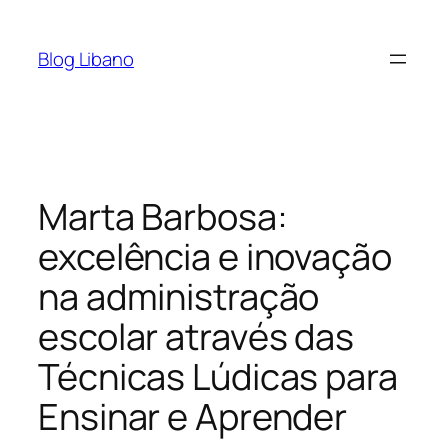
Pular
para
Blog Libano
o
conteúdo
Marta Barbosa:
excelência e inovação
na administração
escolar através das
Técnicas Lúdicas para
Ensinar e Aprender