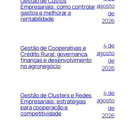
Gestão de Custos
agosto
Empresariais: como controlar
gastos e melhorar a
de
rentabilidade
2026
4 de
Gestão de Cooperativas e
agosto
Crédito Rural: governança,
finanças e desenvolvimento
de
no agronegócio
2026
4 de
Gestão de Clusters e Redes
agosto
Empresariais: estratégias
para cooperação e
de
competitividade
2026