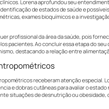
clínicos. Lorena aprofundou seu entendiment
 identificação de estados de saúde e possívei
étricas, exames bioquímicos e a investigação
er profissional da área da saúde, pois fornec
elos pacientes. Ao concluir essa etapa do seu
ismo, destacando a relação entre alimentaç
Antropométricos
ntropométricos receberam atenção especial. 
ncia e dobras cutâneas para avaliar o estado
nte situações de desnutrição ou obesidade, 