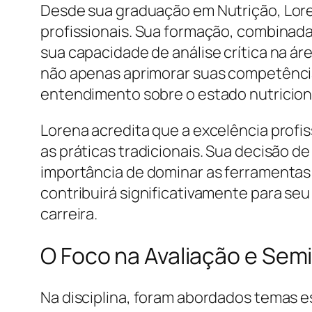
Desde sua graduação em Nutrição, Lor
profissionais. Sua formação, combinada 
sua capacidade de análise crítica na á
não apenas aprimorar suas competência
entendimento sobre o estado nutriciona
Lorena acredita que a excelência pro
as práticas tradicionais. Sua decisão d
importância de dominar as ferramentas 
contribuirá significativamente para se
carreira.
O Foco na Avaliação e Semi
Na disciplina, foram abordados temas es