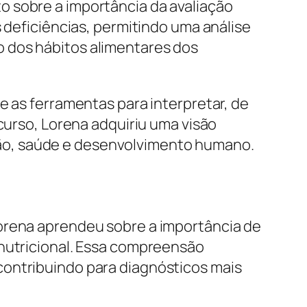
o sobre a importância da avaliação
s deficiências, permitindo uma análise
 dos hábitos alimentares dos
e as ferramentas para interpretar, de
 curso, Lorena adquiriu uma visão
ão, saúde e desenvolvimento humano.
Lorena aprendeu sobre a importância de
 nutricional. Essa compreensão
contribuindo para diagnósticos mais