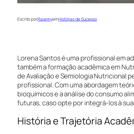
Escrito por
Raianny
em
Histórias de Sucesso
Lorena Santos é uma profissional em a
também a formação acadêmica em Nutriç
de Avaliação e Semiologia Nutricional 
profissional. Com uma abordagem teóri
bioquímicos e a análise do consumo ali
futuras, caso opte por integrá-los à sua 
História e Trajetória Acad