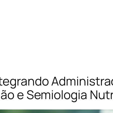
ntegrando Administra
ção e Semiologia Nutr