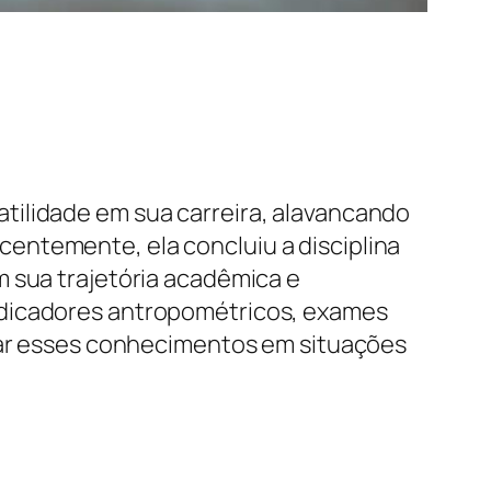
tilidade em sua carreira, alavancando
entemente, ela concluiu a disciplina
m sua trajetória acadêmica e
ndicadores antropométricos, exames
izar esses conhecimentos em situações