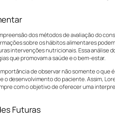
mentar
compreensão dos métodos de avaliação do co
rmações sobre os hábitos alimentares podem 
turas intervenções nutricionais. Essa análise 
égias que promovam a saúde e o bem-estar.
a importância de observar não somente o que
 e o desenvolvimento do paciente. Assim, Lore
mpre com o objetivo de oferecer uma interp
des Futuras