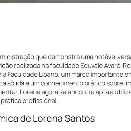
dministração que demonstra uma notável versa
ão realizada na faculdade Eduvale Avaré. Rec
pela Faculdade Líbano, um marco importante e
ca sólida e um conhecimento prático sobre i
mentar, Lorena agora se encontra apta a util
prática profissional.
êmica de Lorena Santos