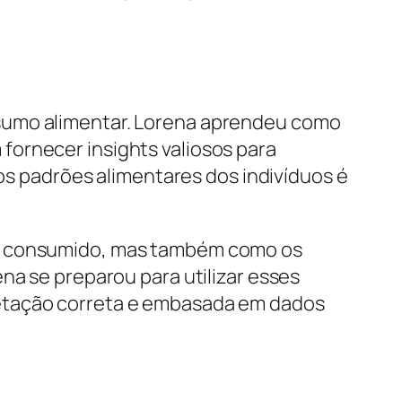
nsumo alimentar. Lorena aprendeu como
fornecer insights valiosos para
dos padrões alimentares dos indivíduos é
 é consumido, mas também como os
na se preparou para utilizar esses
retação correta e embasada em dados