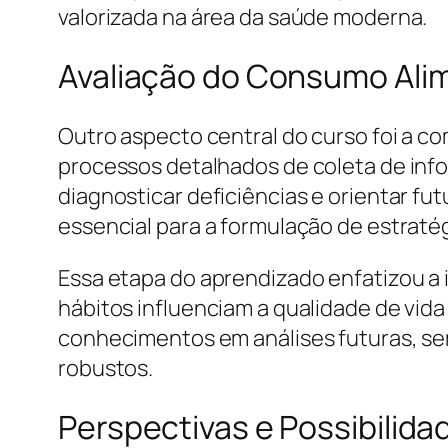
valorizada na área da saúde moderna.
Avaliação do Consumo Ali
Outro aspecto central do curso foi a 
processos detalhados de coleta de info
diagnosticar deficiências e orientar fu
essencial para a formulação de estrat
Essa etapa do aprendizado enfatizou 
hábitos influenciam a qualidade de vida
conhecimentos em análises futuras, se
robustos.
Perspectivas e Possibilida