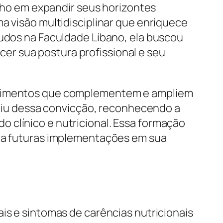
ho em expandir seus horizontes
a visão multidisciplinar que enriquece
tudos na Faculdade Líbano, ela buscou
er sua postura profissional e seu
hecimentos que complementem e ampliem
artiu dessa convicção, reconhecendo a
 clínico e nutricional. Essa formação
ara futuras implementações em sua
is e sintomas de carências nutricionais