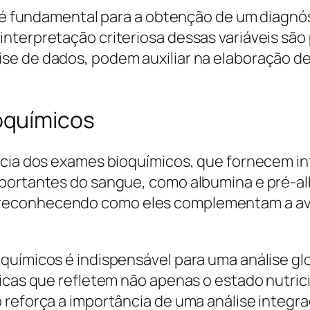
s é fundamental para a obtenção de um diagnós
nterpretação criteriosa dessas variáveis são
se de dados, podem auxiliar na elaboração d
oquímicos
ância dos exames bioquímicos, que fornecem 
mportantes do sangue, como albumina e pré-a
reconhecendo como eles complementam a aval
químicos é indispensável para uma análise gl
licas que refletem não apenas o estado nutri
reforça a importância de uma análise integrada