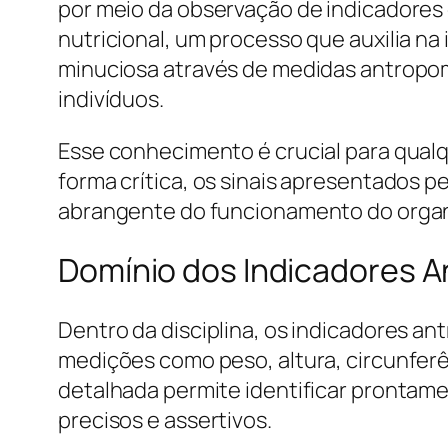
por meio da observação de indicadores 
nutricional, um processo que auxilia na
minuciosa através de medidas antropom
indivíduos.
Esse conhecimento é crucial para qualqu
forma crítica, os sinais apresentados p
abrangente do funcionamento do organ
Domínio dos Indicadores 
Dentro da disciplina, os indicadores a
medições como peso, altura, circunferê
detalhada permite identificar prontame
precisos e assertivos.