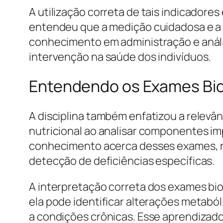
A utilização correta de tais indicadore
entendeu que a medição cuidadosa e a i
conhecimento em administração e análi
intervenção na saúde dos indivíduos.
Entendendo os Exames Bi
A disciplina também enfatizou a relev
nutricional ao analisar componentes i
conhecimento acerca desses exames, 
detecção de deficiências específicas.
A interpretação correta dos exames bio
ela pode identificar alterações metabó
a condições crônicas. Esse aprendizado 