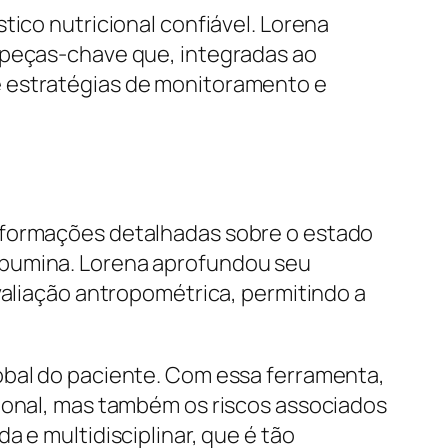
tico nutricional confiável. Lorena
 peças-chave que, integradas ao
e estratégias de monitoramento e
informações detalhadas sobre o estado
lbumina. Lorena aprofundou seu
iação antropométrica, permitindo a
obal do paciente. Com essa ferramenta,
cional, mas também os riscos associados
 e multidisciplinar, que é tão