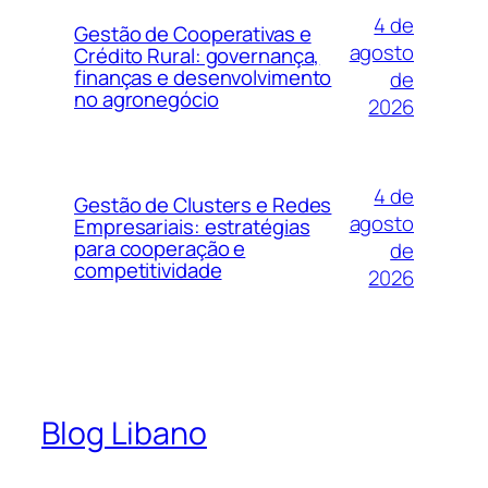
4 de
Gestão de Cooperativas e
agosto
Crédito Rural: governança,
finanças e desenvolvimento
de
no agronegócio
2026
4 de
Gestão de Clusters e Redes
agosto
Empresariais: estratégias
para cooperação e
de
competitividade
2026
Blog Libano