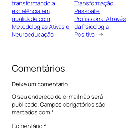
transformando a
Transformação
excelência em
Pessoal e
qualidade com
Profissional Através
Metodologias Ativas e
da Psicologia
Neuroeducação
Positiva
→
Comentários
Deixe um comentário
O seu endereço de e-mail não será
publicado.
Campos obrigatórios são
marcados com
*
Comentário
*