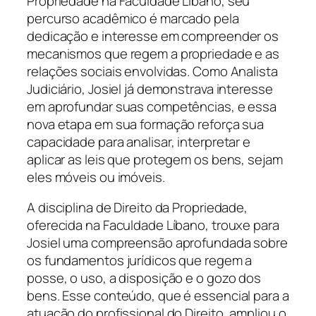
Propriedade na Faculdade Líbano, seu
percurso acadêmico é marcado pela
dedicação e interesse em compreender os
mecanismos que regem a propriedade e as
relações sociais envolvidas. Como Analista
Judiciário, Josiel já demonstrava interesse
em aprofundar suas competências, e essa
nova etapa em sua formação reforça sua
capacidade para analisar, interpretar e
aplicar as leis que protegem os bens, sejam
eles móveis ou imóveis.
A disciplina de Direito da Propriedade,
oferecida na Faculdade Líbano, trouxe para
Josiel uma compreensão aprofundada sobre
os fundamentos jurídicos que regem a
posse, o uso, a disposição e o gozo dos
bens. Esse conteúdo, que é essencial para a
atuação do profissional do Direito, ampliou o