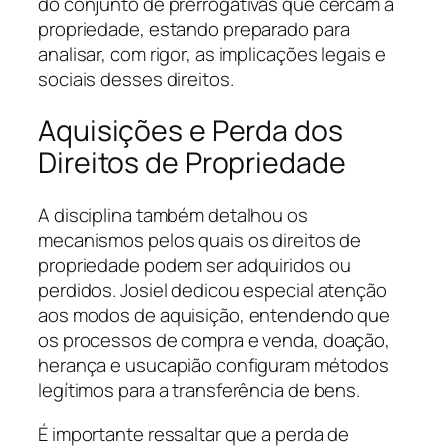
do conjunto de prerrogativas que cercam a
propriedade, estando preparado para
analisar, com rigor, as implicações legais e
sociais desses direitos.
Aquisições e Perda dos
Direitos de Propriedade
A disciplina também detalhou os
mecanismos pelos quais os direitos de
propriedade podem ser adquiridos ou
perdidos. Josiel dedicou especial atenção
aos modos de aquisição, entendendo que
os processos de compra e venda, doação,
herança e usucapião configuram métodos
legítimos para a transferência de bens.
É importante ressaltar que a perda de