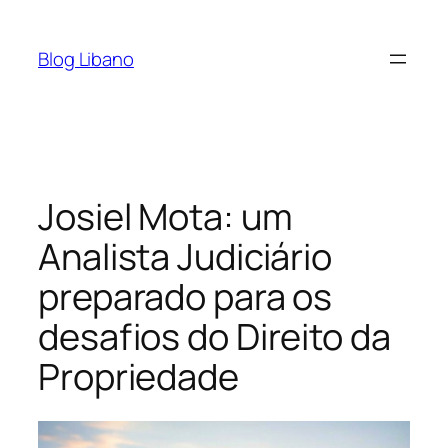
Pular
para
Blog Libano
o
conteúdo
Josiel Mota: um
Analista Judiciário
preparado para os
desafios do Direito da
Propriedade