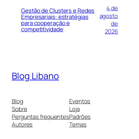
4 de
Gestão de Clusters e Redes
agosto
Empresariais: estratégias
para cooperação e
de
competitividade
2026
Blog Libano
Blog
Eventos
Sobre
Loja
Perguntas frequentes
Padrões
Autores
Temas