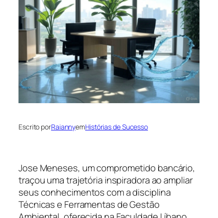
Escrito por
Raianny
em
Histórias de Sucesso
Jose Meneses, um comprometido bancário,
traçou uma trajetória inspiradora ao ampliar
seus conhecimentos com a disciplina
Técnicas e Ferramentas de Gestão
Ambiental, oferecida na Faculdade Líbano.