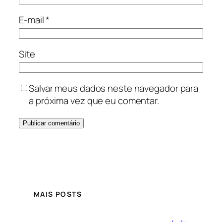
E-mail
*
Site
Salvar meus dados neste navegador para
a próxima vez que eu comentar.
MAIS POSTS