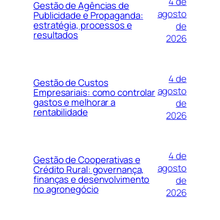
4 de
Gestão de Agências de
agosto
Publicidade e Propaganda:
estratégia, processos e
de
resultados
2026
4 de
Gestão de Custos
agosto
Empresariais: como controlar
gastos e melhorar a
de
rentabilidade
2026
4 de
Gestão de Cooperativas e
agosto
Crédito Rural: governança,
finanças e desenvolvimento
de
no agronegócio
2026