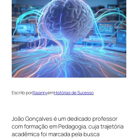
Escrito por
Raianny
em
Histórias de Sucesso
João Gonçalves é um dedicado professor
com formação em Pedagogia, cuja trajetória
acadêmica foi marcada pela busca