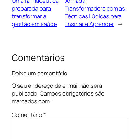
Uma farmacêutica
Jornada
preparada para
Transformadora com as
transformar a
Técnicas Lúdicas para
gestão em saúde
Ensinar e Aprender
→
Comentários
Deixe um comentário
O seu endereço de e-mail não será
publicado.
Campos obrigatórios são
marcados com
*
Comentário
*