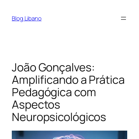
Pular
para
Blog Libano
o
conteúdo
João Gonçalves:
Amplificando a Prática
Pedagógica com
Aspectos
Neuropsicológicos