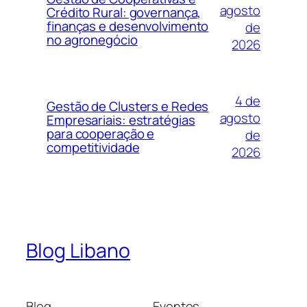
agosto
Crédito Rural: governança,
finanças e desenvolvimento
de
no agronegócio
2026
4 de
Gestão de Clusters e Redes
agosto
Empresariais: estratégias
para cooperação e
de
competitividade
2026
Blog Libano
Blog
Eventos