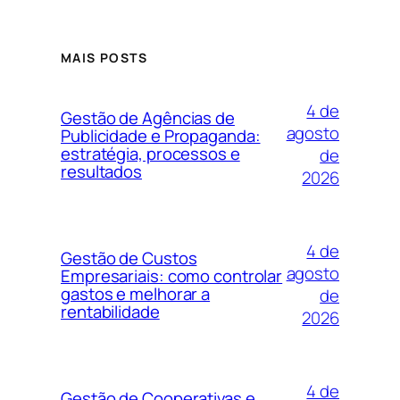
MAIS POSTS
4 de
Gestão de Agências de
agosto
Publicidade e Propaganda:
estratégia, processos e
de
resultados
2026
4 de
Gestão de Custos
agosto
Empresariais: como controlar
gastos e melhorar a
de
rentabilidade
2026
4 de
Gestão de Cooperativas e