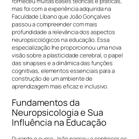
forneceu muitas bases teóricas e práticas,
mas foi com a experiência adquirida na
Faculdade Líbano que João Gonçalves
passou a compreender com mais
profundidade a relevância dos aspectos
neuropsicológicos na educação. Essa
especialização lhe proporcionou uma nova
visão sobre a plasticidade cerebral, o papel
das sinapses e a dinâmica das funções
cognitivas, elementos essenciais para a
construção de um ambiente de
aprendizagem mais eficaz e inclusivo.
Fundamentos da
Neuropsicologia e Sua
Influência na Educação
Durante o curso, João passou a conhecer os