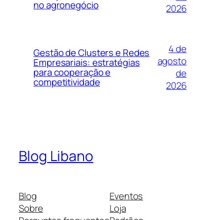
no agronegócio
2026
4 de
Gestão de Clusters e Redes
agosto
Empresariais: estratégias
para cooperação e
de
competitividade
2026
Blog Libano
Blog
Eventos
Sobre
Loja