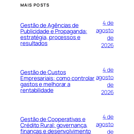
MAIS POSTS
4 de
Gestão de Agências de
agosto
Publicidade e Propaganda:
estratégia, processos e
de
resultados
2026
4 de
Gestão de Custos
agosto
Empresariais: como controlar
gastos e melhorar a
de
rentabilidade
2026
4 de
Gestão de Cooperativas e
agosto
Crédito Rural: governança,
finanças e desenvolvimento
de