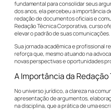
fundamental para consolidar seus argu
dos anos, ela percebeu a importância 
redação de documentos oficiais e comun
Redação Técnica Corporativa, curso ofe
elevar o padrão de suas comunicações.
Sua jornada acadêmica e profissional r
reforça que, mesmo atuando na advocac
novas perspectivas e oportunidades pro
A Importância da Redação 
No universo jurídico, a clareza na com
apresentação de argumentos, elaboraçã
na disciplina, que a prática de uma escr