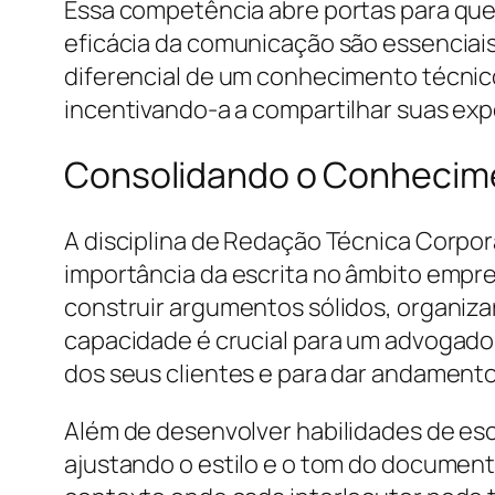
Essa competência abre portas para que B
eficácia da comunicação são essenciais 
diferencial de um conhecimento técnico
incentivando-a a compartilhar suas expe
Consolidando o Conhecimen
A disciplina de Redação Técnica Corpor
importância da escrita no âmbito empres
construir argumentos sólidos, organizar
capacidade é crucial para um advogado
dos seus clientes e para dar andamento
Além de desenvolver habilidades de esc
ajustando o estilo e o tom do document