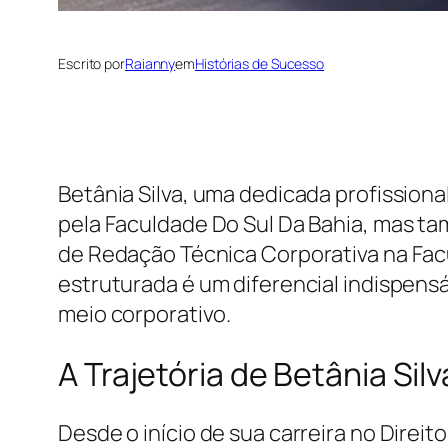
Escrito por
Raianny
em
Histórias de Sucesso
Betânia Silva, uma dedicada profission
pela Faculdade Do Sul Da Bahia, mas t
de Redação Técnica Corporativa na Facu
estruturada é um diferencial indispens
meio corporativo.
A Trajetória de Betânia Silv
Desde o início de sua carreira no Dire