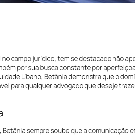
al no campo jurídico, tem se destacado não ap
ambém por sua busca constante por aperfeiço
ldade Líbano, Betânia demonstra que o domíni
ável para qualquer advogado que deseje traze
a
ito, Betânia sempre soube que a comunicação e