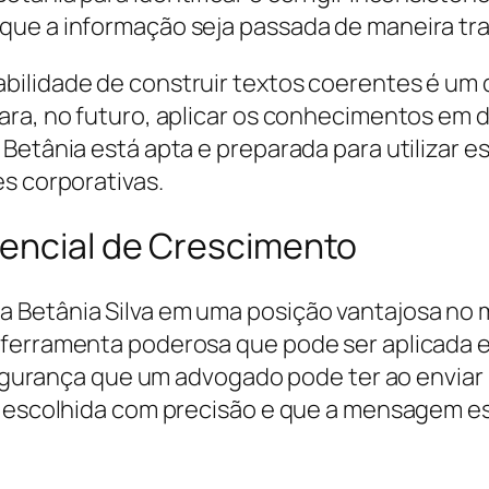
ue a informação seja passada de maneira tra
ilidade de construir textos coerentes é um d
para, no futuro, aplicar os conhecimentos e
 Betânia está apta e preparada para utilizar 
s corporativas.
tencial de Crescimento
a Betânia Silva em uma posição vantajosa no
ferramenta poderosa que pode ser aplicada em
 segurança que um advogado pode ter ao envia
oi escolhida com precisão e que a mensagem 