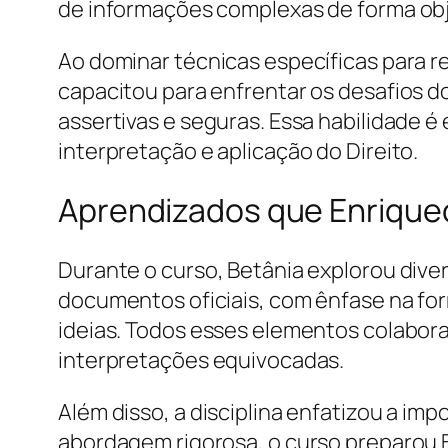
de informações complexas de forma obje
Ao dominar técnicas específicas para r
capacitou para enfrentar os desafios 
assertivas e seguras. Essa habilidade é
interpretação e aplicação do Direito.
Aprendizados que Enriquec
Durante o curso, Betânia explorou dive
documentos oficiais, com ênfase na for
ideias. Todos esses elementos colabora
interpretações equivocadas.
Além disso, a disciplina enfatizou a im
abordagem rigorosa, o curso preparou B