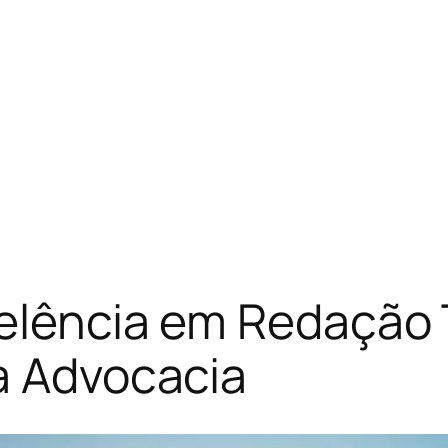
celência em Redação
a Advocacia