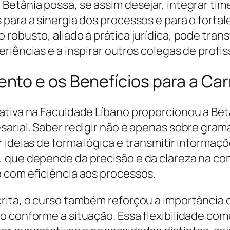
etânia possa, se assim desejar, integrar time
para a sinergia dos processos e para o forta
 robusto, aliado à prática jurídica, pode tra
riências e a inspirar outros colegas de profis
to e os Benefícios para a Carr
ativa na Faculdade Líbano proporcionou a Bet
arial. Saber redigir não é apenas sobre gramá
 ideias de forma lógica e transmitir informa
, que depende da precisão e da clareza na c
 com eficiência aos processos.
rita, o curso também reforçou a importância d
o conforme a situação. Essa flexibilidade co