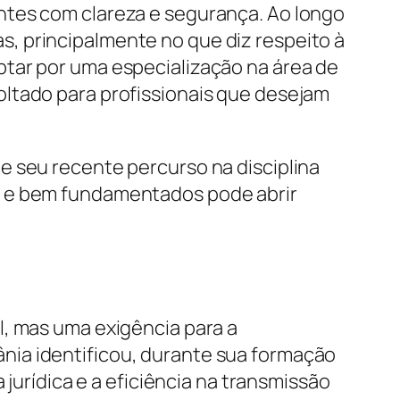
ntes com clareza e segurança. Ao longo
, principalmente no que diz respeito à
ptar por uma especialização na área de
oltado para profissionais que desejam
e seu recente percurso na disciplina
s e bem fundamentados pode abrir
l, mas uma exigência para a
nia identificou, durante sua formação
 jurídica e a eficiência na transmissão