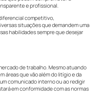
nsparente e profissional.
iferencial competitivo,
m diversas situações que demandem uma
essas habilidades sempre que desejar
 mercado de trabalho. Mesmo atuando
 áreas que vão além do litígio e da
r um comunicado interno ou ao redigir
estará em conformidade com as normas