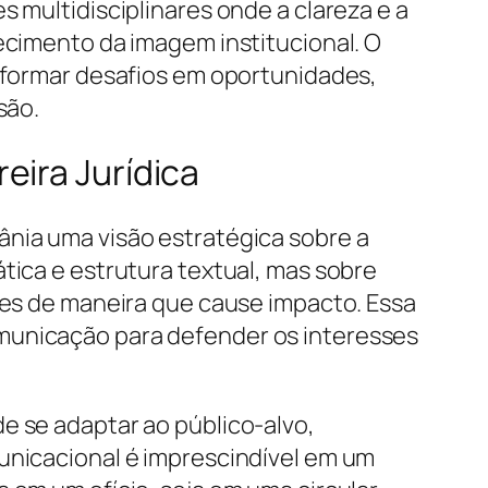
s multidisciplinares onde a clareza e a
lecimento da imagem institucional. O
nsformar desafios em oportunidades,
são.
eira Jurídica
ânia uma visão estratégica sobre a
tica e estrutura textual, mas sobre
ções de maneira que cause impacto. Essa
omunicação para defender os interesses
e se adaptar ao público-alvo,
municacional é imprescindível em um