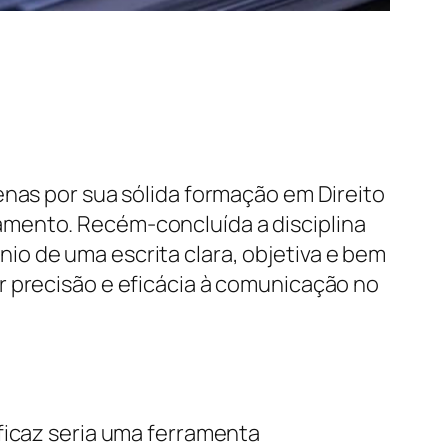
enas por sua sólida formação em Direito
amento. Recém-concluída a disciplina
o de uma escrita clara, objetiva e bem
r precisão e eficácia à comunicação no
ficaz seria uma ferramenta