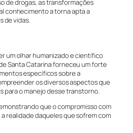
o de drogas, as transformações
l conhecimento a torna apta a
s de vidas.
r um olhar humanizado e científico
de Santa Catarina forneceu um forte
mentos específicos sobre a
 compreender os diversos aspectos que
s para o manejo desse transtorno.
, demonstrando que o compromisso com
 a realidade daqueles que sofrem com