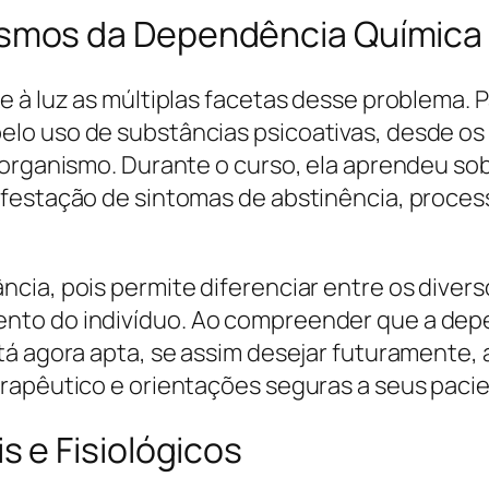
smos da Dependência Química
e à luz as múltiplas facetas desse problema. 
lo uso de substâncias psicoativas, desde o
o organismo. Durante o curso, ela aprendeu s
festação de sintomas de abstinência, process
cia, pois permite diferenciar entre os divers
to do indivíduo. Ao compreender que a depe
tá agora apta, se assim desejar futuramente,
rapêutico e orientações seguras a seus paci
 e Fisiológicos