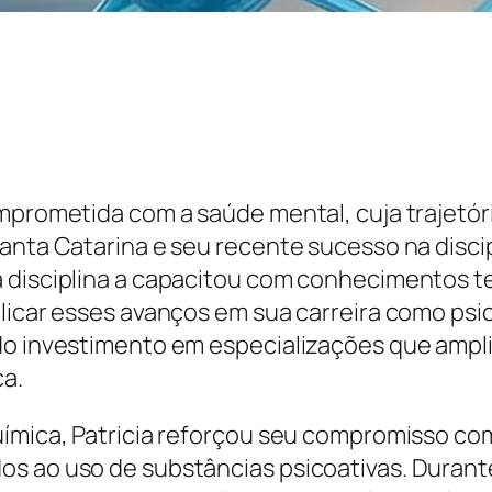
comprometida com a saúde mental, cuja trajet
Santa Catarina e seu recente sucesso na disci
 disciplina a capacitou com conhecimentos t
licar esses avanços em sua carreira como psi
 do investimento em especializações que am
a.
uímica, Patricia reforçou seu compromisso c
s ao uso de substâncias psicoativas. Durante