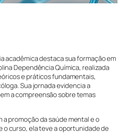
ória acadêmica destaca sua formação em
plina Dependência Química, realizada
eóricos e práticos fundamentais,
cóloga. Sua jornada evidencia a
pliem a compreensão sobre temas
om a promoção da saúde mental e o
 o curso, ela teve a oportunidade de