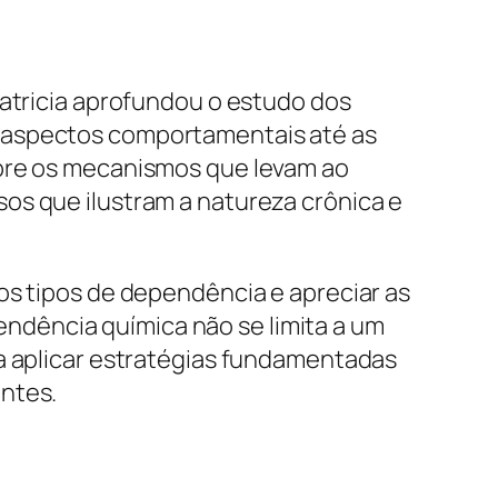
Patricia aprofundou o estudo dos
s aspectos comportamentais até as
obre os mecanismos que levam ao
os que ilustram a natureza crônica e
os tipos de dependência e apreciar as
ndência química não se limita a um
 a aplicar estratégias fundamentadas
entes.