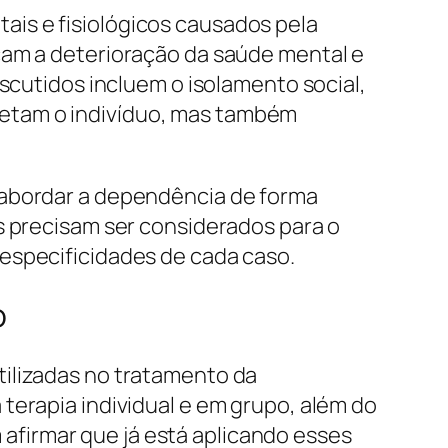
is e fisiológicos causados pela
cam a deterioração da saúde mental e
iscutidos incluem o isolamento social,
fetam o indivíduo, mas também
 abordar a dependência de forma
s precisam ser considerados para o
especificidades de cada caso.
o
tilizadas no tratamento da
terapia individual e em grupo, além do
firmar que já está aplicando esses