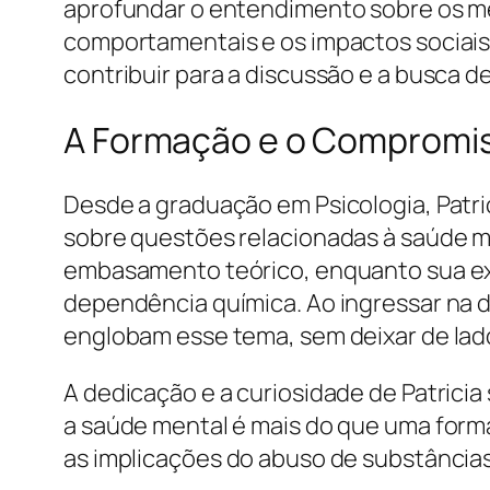
aprofundar o entendimento sobre os m
comportamentais e os impactos sociais
contribuir para a discussão e a busca d
A Formação e o Compromi
Desde a graduação em Psicologia, Patr
sobre questões relacionadas à saúde m
embasamento teórico, enquanto sua exp
dependência química. Ao ingressar na d
englobam esse tema, sem deixar de lado
A dedicação e a curiosidade de Patri
a saúde mental é mais do que uma form
as implicações do abuso de substâncias