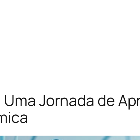
s: Uma Jornada de A
mica