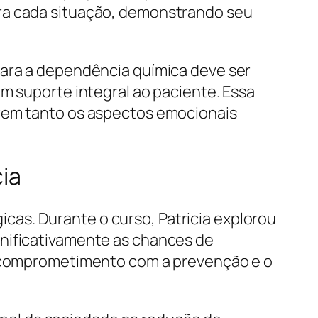
ara cada situação, demonstrando seu
para a dependência química deve ser
m suporte integral ao paciente. Essa
erem tanto os aspectos emocionais
ia
as. Durante o curso, Patricia explorou
gnificativamente as chances de
 o comprometimento com a prevenção e o