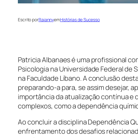
Escrito por
Raianny
em
Histórias de Sucesso
Patricia Albanaes é uma profissional 
Psicologia na Universidade Federal de 
na Faculdade Líbano. A conclusão desta
preparando-a para, se assim desejar, ap
importância da atualização contínua e
complexos, como a dependência químic
Ao concluir a disciplina Dependência Q
enfrentamento dos desafios relacionado