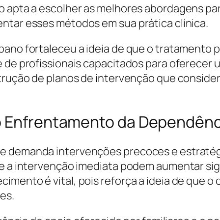
so apta a escolher as melhores abordagens p
ntar esses métodos em sua prática clínica.
bano fortaleceu a ideia de que o tratamento 
 de profissionais capacitados para oferecer u
nstrução de planos de intervenção que consid
no Enfrentamento da Dependênc
e demanda intervenções precoces e estratégic
 e a intervenção imediata podem aumentar si
cimento é vital, pois reforça a ideia de que
es.