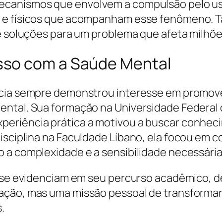
ecanismos que envolvem a compulsão pelo us
 e físicos que acompanham esse fenômeno. Ta
e soluções para um problema que afeta milhõe
sso com a Saúde Mental
icia sempre demonstrou interesse em promove
ental. Sua formação na Universidade Federal 
eriência prática a motivou a buscar conheci
isciplina na Faculdade Líbano, ela focou em
 a complexidade e a sensibilidade necessária
cia se evidenciam em seu percurso acadêmico
ação, mas uma missão pessoal de transformar
.