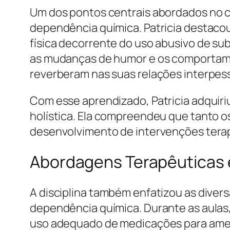
Um dos pontos centrais abordados no c
dependência química. Patricia destacou
física decorrente do uso abusivo de sub
as mudanças de humor e os comportame
reverberam nas suas relações interpes
Com esse aprendizado, Patricia adquir
holística. Ela compreendeu que tanto o
desenvolvimento de intervenções terapê
Abordagens Terapêuticas e
A disciplina também enfatizou as diver
dependência química. Durante as aulas,
uso adequado de medicações para ameni