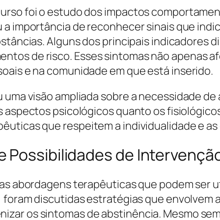
urso foi o estudo dos impactos comportamenta
 a importância de reconhecer sinais que indi
stâncias. Alguns dos principais indicadores d
ntos de risco. Esses sintomas não apenas a
soais e na comunidade em que está inserido.
iu uma visão ampliada sobre a necessidade de
s aspectos psicológicos quanto os fisiológico
uticas que respeitem a individualidade e as 
 Possibilidades de Intervençã
sas abordagens terapêuticas que podem ser u
 foram discutidas estratégias que envolvem a 
zar os sintomas de abstinência. Mesmo sem a