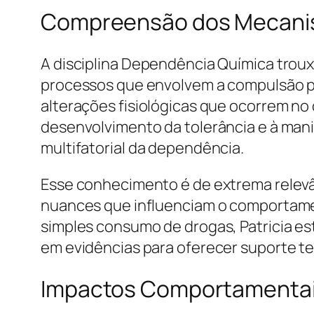
Compreensão dos Mecani
A disciplina Dependência Química troux
processos que envolvem a compulsão pe
alterações fisiológicas que ocorrem n
desenvolvimento da tolerância e à mani
multifatorial da dependência.
Esse conhecimento é de extrema relevân
nuances que influenciam o comportamen
simples consumo de drogas, Patricia es
em evidências para oferecer suporte te
Impactos Comportamentais