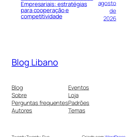
agosto
Empresariais: estratégias
para cooperação e
de
competitividade
2026
Blog Libano
Blog
Eventos
Sobre
Loja
Perguntas frequentes
Padrões
Autores
Temas
Twenty Twenty-Five
Criado com
WordPress