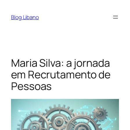
Pular
para
Blog Libano
o
conteúdo
Maria Silva: a jornada
em Recrutamento de
Pessoas