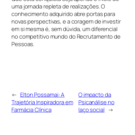
uma jornada repleta de realizações. O
conhecimento adquirido abre portas para
novas perspectivas, e a coragem de investir
em si mesma é, sem dúvida, um diferencial
no competitivo mundo do Recrutamento de
Pessoas.
←
Elton Possamai: A
O impacto da
Trajetória Inspiradora em
Psicanálise no
Farmácia Clínica
laço social
→